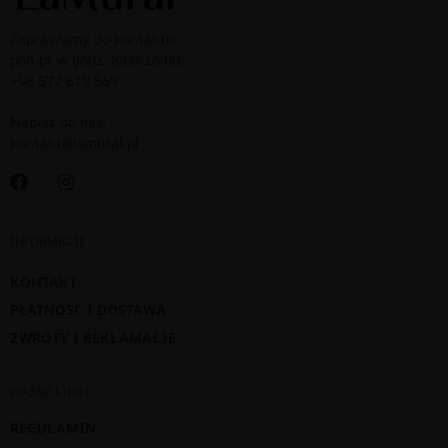
Zapraszamy do kontaktu:
pon-pt w godz. 8:00-16:00:
+48 572 619 569
Napisz do nas:
kontakt@lamural.pl
INFORMACJE
KONTAKT
PŁATNOŚĆ I DOSTAWA
ZWROTY I REKLAMACJE
WAŻNE LINKI
REGULAMIN