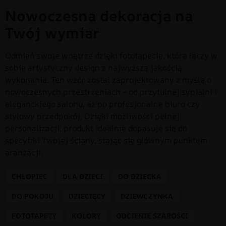
Nowoczesna dekoracja na
Twój wymiar
Odmień swoje wnętrze dzięki fototapecie, która łączy w
sobie artystyczny design z najwyższą jakością
wykonania. Ten wzór został zaprojektowany z myślą o
nowoczesnych przestrzeniach – od przytulnej sypialni i
eleganckiego salonu, aż po profesjonalne biuro czy
stylowy przedpokój. Dzięki możliwości pełnej
personalizacji, produkt idealnie dopasuje się do
specyfiki Twojej ściany, stając się głównym punktem
aranżacji.
CHŁOPIEC
DLA DZIECI
DO DZIECKA
DO POKOJU
DZIECIĘCY
DZIEWCZYNKA
FOTOTAPETY
KOLORY
ODCIENIE SZAROŚCI