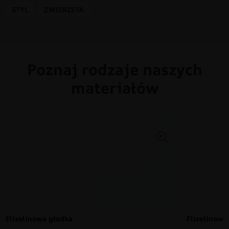
STYL
ZWIERZĘTA
Poznaj rodzaje naszych
materiałów
Flizelinowa gładka
Flizelinow