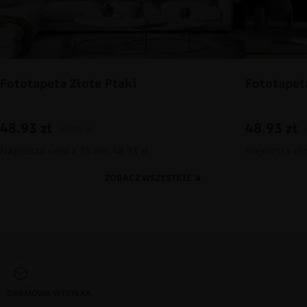
Fototapeta Złote Ptaki
Fototapet
48.93
zł
48.93
zł
69.91
zł
Najniższa cena z 30 dni: 48.93 zł
Najniższa cen
ZOBACZ WSZYSTKIE
DARMOWA WYSYŁKA