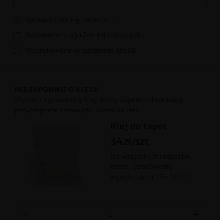
Sprawdź fakturę materiału
Dostawa w ciągu 2-4 dni roboczych
Wydrukowana w rozmiarze 30x50
NIE ZAPOMNIJ O KLEJU!
Wybierz sprawdzony klej, który zapewni doskonałą
przyczepność i trwałość wzoru na lata.
Klej do tapet
34zł/szt
Do wszystkich rodzajów
tapet. Opakowanie
wystarcza na 15 - 20 m².
−
+