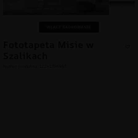
WŁĄCZ KADROWANIE
Fototapeta Misie w
Szalikach
Numer produktu: 12241756987