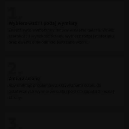
Wybierz wzór i podaj wymiary
Znajdź swój wymarzony motyw w naszej galerii. Wpisz
szerokość i wysokość ściany, wybierz rodzaj materiału
oraz ewentualne odbicie lustrzane wzoru.
Zmierz ścianę
Aby uniknąć problemów z krzywiznami ścian, do
ostatecznych wymiarów dodaj po 3 cm zapasu z każdej
strony.