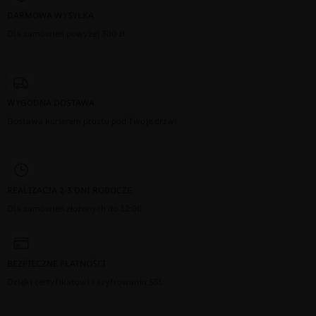
DARMOWA WYSYŁKA
Dla zamówień powyżej 300 zł
WYGODNA DOSTAWA
Dostawa kurierem prosto pod Twoje drzwi
REALIZACJA 2-3 DNI ROBOCZE
Dla zamówień złożonych do 12:00
BEZPIECZNE PŁATNOŚCI
Dzięki certyfikatowi i szyfrowaniu SSL