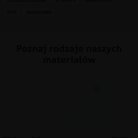
ODCIENIE ZIELENI
PLAKATY
SAMOCHODY
STYL
WARSZAWA
Poznaj rodzaje naszych
materiałów