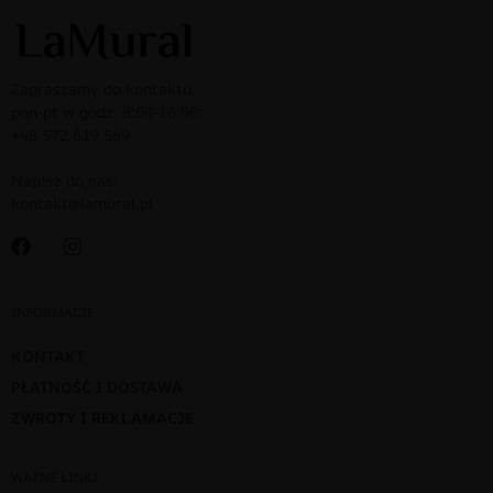
Zapraszamy do kontaktu:
pon-pt w godz. 8:00-16:00:
+48 572 619 569
Napisz do nas:
kontakt@lamural.pl
INFORMACJE
KONTAKT
PŁATNOŚĆ I DOSTAWA
ZWROTY I REKLAMACJE
WAŻNE LINKI