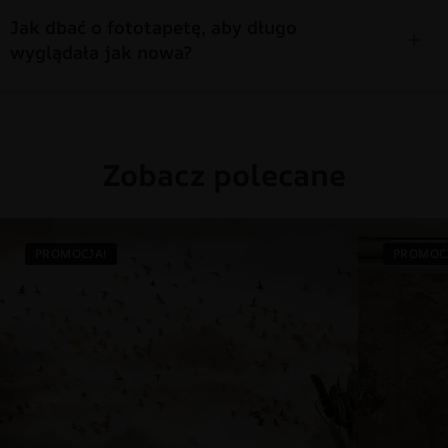
Jak dbać o fototapetę, aby długo
wyglądała jak nowa?
Zobacz polecane
PROMOCJA!
PROMOC