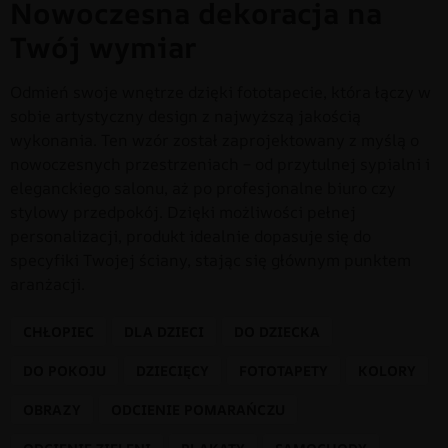
Nowoczesna dekoracja na
Twój wymiar
Odmień swoje wnętrze dzięki fototapecie, która łączy w
sobie artystyczny design z najwyższą jakością
wykonania. Ten wzór został zaprojektowany z myślą o
nowoczesnych przestrzeniach – od przytulnej sypialni i
eleganckiego salonu, aż po profesjonalne biuro czy
stylowy przedpokój. Dzięki możliwości pełnej
personalizacji, produkt idealnie dopasuje się do
specyfiki Twojej ściany, stając się głównym punktem
aranżacji.
CHŁOPIEC
DLA DZIECI
DO DZIECKA
DO POKOJU
DZIECIĘCY
FOTOTAPETY
KOLORY
OBRAZY
ODCIENIE POMARAŃCZU