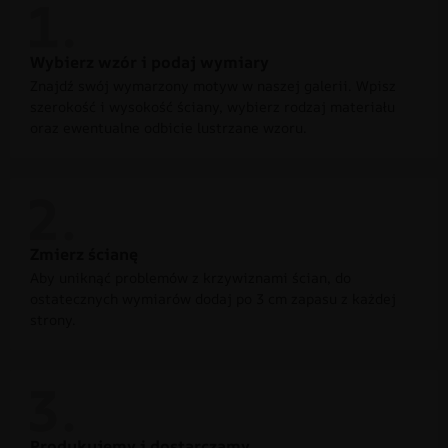
Wybierz wzór i podaj wymiary
Znajdź swój wymarzony motyw w naszej galerii. Wpisz
szerokość i wysokość ściany, wybierz rodzaj materiału
oraz ewentualne odbicie lustrzane wzoru.
Zmierz ścianę
Aby uniknąć problemów z krzywiznami ścian, do
ostatecznych wymiarów dodaj po 3 cm zapasu z każdej
strony.
Produkujemy i dostarczamy