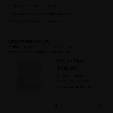
Sprawdź fakturę materiału
Dostawa w ciągu 2-4 dni roboczych
Wydrukowana w rozmiarze 30x50
NIE ZAPOMNIJ O KLEJU!
Wybierz sprawdzony klej, który zapewni doskonałą
przyczepność i trwałość wzoru na lata.
Klej do tapet
34zł/szt
Do wszystkich rodzajów
tapet. Opakowanie
wystarcza na 15 - 20 m².
−
+