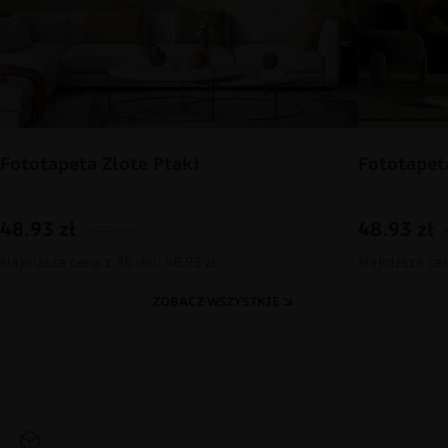
Fototapeta Złote Ptaki
Fototapet
48.93
zł
48.93
zł
69.91
zł
Najniższa cena z 30 dni: 48.93 zł
Najniższa cen
ZOBACZ WSZYSTKIE