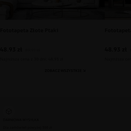
Fototapeta Złote Ptaki
Fototapet
48.93
zł
48.93
zł
69.91
zł
Najniższa cena z 30 dni: 48.93 zł
Najniższa cen
ZOBACZ WSZYSTKIE
DARMOWA WYSYŁKA
Dla zamówień powyżej 300 zł