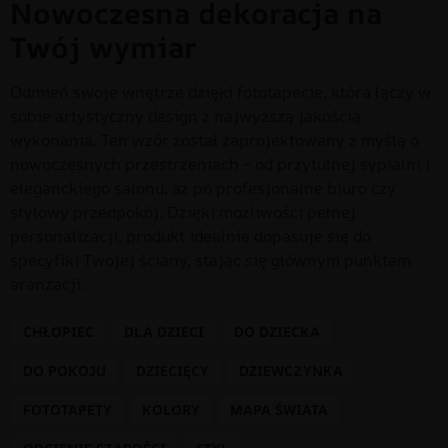
Nowoczesna dekoracja na
Twój wymiar
Odmień swoje wnętrze dzięki fototapecie, która łączy w
sobie artystyczny design z najwyższą jakością
wykonania. Ten wzór został zaprojektowany z myślą o
nowoczesnych przestrzeniach – od przytulnej sypialni i
eleganckiego salonu, aż po profesjonalne biuro czy
stylowy przedpokój. Dzięki możliwości pełnej
personalizacji, produkt idealnie dopasuje się do
specyfiki Twojej ściany, stając się głównym punktem
aranżacji.
CHŁOPIEC
DLA DZIECI
DO DZIECKA
DO POKOJU
DZIECIĘCY
DZIEWCZYNKA
FOTOTAPETY
KOLORY
MAPA ŚWIATA