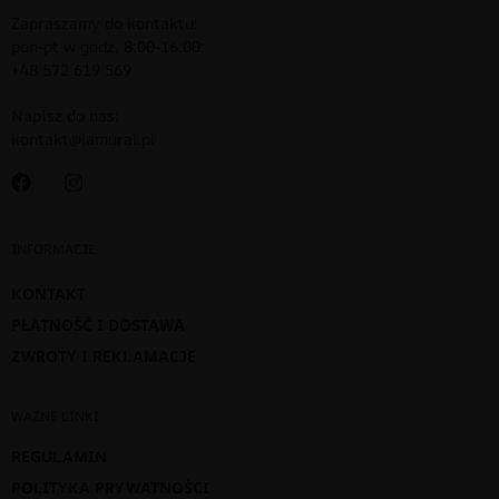
Zapraszamy do kontaktu:
pon-pt w godz. 8:00-16:00:
+48 572 619 569
Napisz do nas:
kontakt@lamural.pl
INFORMACJE
KONTAKT
PŁATNOŚĆ I DOSTAWA
ZWROTY I REKLAMACJE
WAŻNE LINKI
REGULAMIN
POLITYKA PRYWATNOŚCI