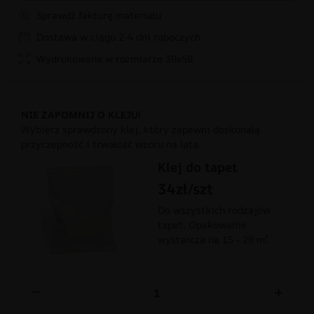
Sprawdź fakturę materiału
Dostawa w ciągu 2-4 dni roboczych
Wydrukowana w rozmiarze 30x50
NIE ZAPOMNIJ O KLEJU!
Wybierz sprawdzony klej, który zapewni doskonałą
przyczepność i trwałość wzoru na lata.
Klej do tapet
34zł/szt
Do wszystkich rodzajów
tapet. Opakowanie
wystarcza na 15 - 20 m².
−
+