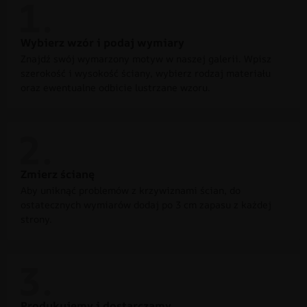
Wybierz wzór i podaj wymiary
Znajdź swój wymarzony motyw w naszej galerii. Wpisz
szerokość i wysokość ściany, wybierz rodzaj materiału
oraz ewentualne odbicie lustrzane wzoru.
Zmierz ścianę
Aby uniknąć problemów z krzywiznami ścian, do
ostatecznych wymiarów dodaj po 3 cm zapasu z każdej
strony.
Produkujemy i dostarczamy