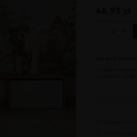
48.93
zł
Najniższa cena z os
-
+
NIE MASZ PEWNOŚ
Na próbce znajduje 
przybliżenie, dzięk
Sprawdź fakturę
Dostawa w ciągu