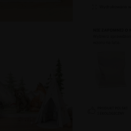
Wydrukowana w 
NIE ZAPOMNIJ O 
Wybierz sprawdzony
wzoru na lata.
PRODUKT POLSKI
I EKOLOGICZNY