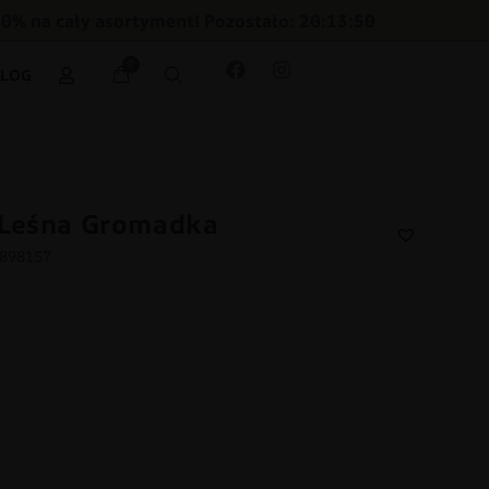
30% na cały asortyment! Pozostało: 20:13:49
0
BLOG
 Leśna Gromadka
5898157