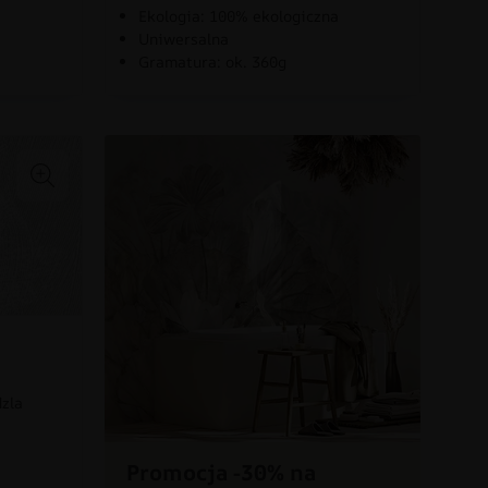
Ekologia: 100% ekologiczna
Uniwersalna
Gramatura: ok. 360g
dzla
Promocja -30% na