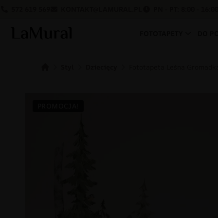
572 619 569
KONTAKT@LAMURAL.PL
PN - PT: 8:00 - 16:0
FOTOTAPETY
DO P
Styl
Dziecięcy
Fototapeta Leśna Gromadk
PROMOCJA!