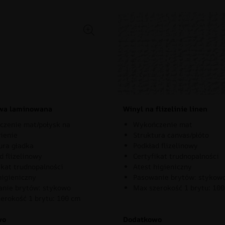
owa laminowana
Winyl na flizelinie linen
zenie mat/połysk na
Wykończenie mat
ienie
Struktura canvas/płóto
ura gładka
Podkład flizelinowy
d flizelinowy
Certyfikat trudnopalności
ikat trudnopalności
Atest higieniczny
higieniczny
Pasowanie brytów: stykow
nie brytów: stykowo
Max szerokość 1 brytu: 10
erokość 1 brytu: 100 cm
wo
Dodatkowo