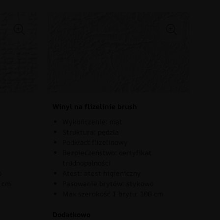
Winyl na flizelinie brush
Wykończenie: mat
Struktura: pędzla
Podkład: flizelinowy
Bezpieczeństwo: certyfikat
trudnopalności
o
Atest: atest higieniczny
0 cm
Pasowanie brytów: stykowo
Max szerokość 1 brytu: 100 cm
Dodatkowo