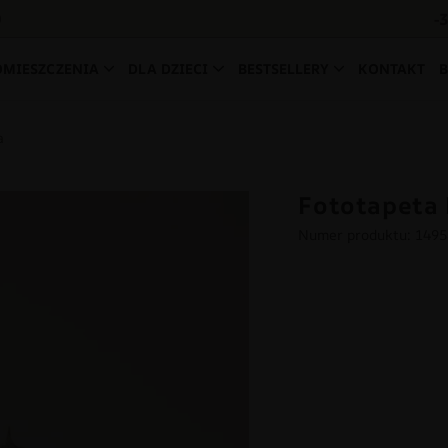
-
0
OMIESZCZENIA
DLA DZIECI
BESTSELLERY
KONTAKT
a
Fototapeta
Numer produktu: 149