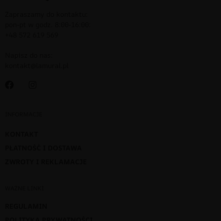
Zapraszamy do kontaktu:
pon-pt w godz. 8:00-16:00:
+48 572 619 569
Napisz do nas:
kontakt@lamural.pl
INFORMACJE
KONTAKT
PŁATNOŚĆ I DOSTAWA
ZWROTY I REKLAMACJE
WAŻNE LINKI
REGULAMIN
POLITYKA PRYWATNOŚCI