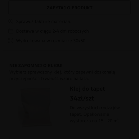
ZAPYTAJ O PRODUKT
Sprawdź fakturę materiału
Dostawa w ciągu 2-4 dni roboczych
Wydrukowana w rozmiarze 30x50
NIE ZAPOMNIJ O KLEJU!
Wybierz sprawdzony klej, który zapewni doskonałą
przyczepność i trwałość wzoru na lata.
Klej do tapet
34zł/szt
Do wszystkich rodzajów
tapet. Opakowanie
wystarcza na 15 - 20 m².