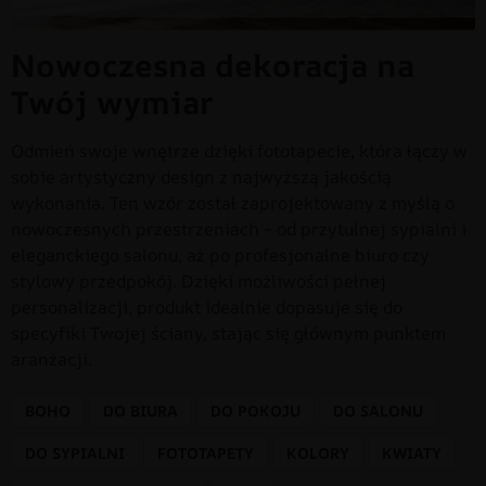
Nowoczesna dekoracja na
Twój wymiar
Odmień swoje wnętrze dzięki fototapecie, która łączy w
sobie artystyczny design z najwyższą jakością
wykonania. Ten wzór został zaprojektowany z myślą o
nowoczesnych przestrzeniach – od przytulnej sypialni i
eleganckiego salonu, aż po profesjonalne biuro czy
stylowy przedpokój. Dzięki możliwości pełnej
personalizacji, produkt idealnie dopasuje się do
specyfiki Twojej ściany, stając się głównym punktem
aranżacji.
BOHO
DO BIURA
DO POKOJU
DO SALONU
DO SYPIALNI
FOTOTAPETY
KOLORY
KWIATY