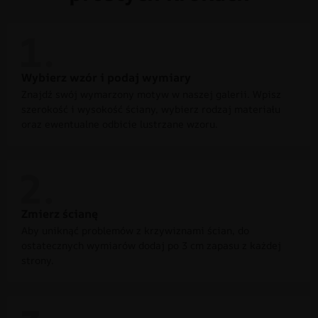
Wybierz wzór i podaj wymiary
Znajdź swój wymarzony motyw w naszej galerii. Wpisz
szerokość i wysokość ściany, wybierz rodzaj materiału
oraz ewentualne odbicie lustrzane wzoru.
Zmierz ścianę
Aby uniknąć problemów z krzywiznami ścian, do
ostatecznych wymiarów dodaj po 3 cm zapasu z każdej
strony.