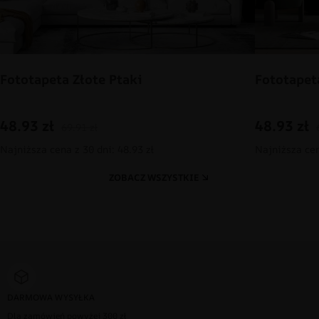
Fototapeta Złote Ptaki
Fototapet
48.93
zł
48.93
zł
69.91
zł
Najniższa cena z 30 dni: 48.93 zł
Najniższa cen
ZOBACZ WSZYSTKIE
DARMOWA WYSYŁKA
Dla zamówień powyżej 300 zł