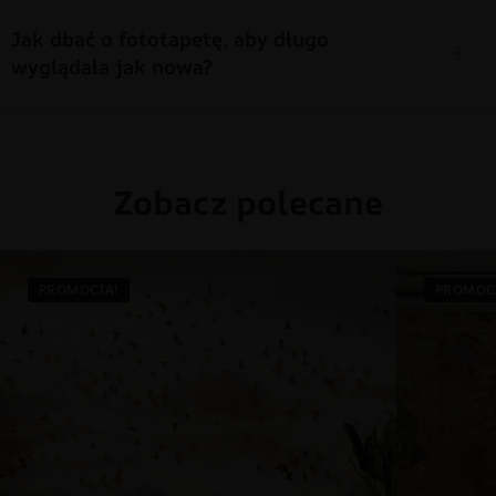
Jak dbać o fototapetę, aby długo
wyglądała jak nowa?
Zobacz polecane
PROMOCJA!
PROMOC