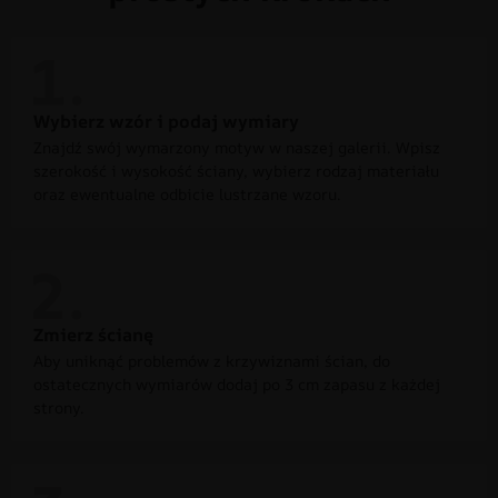
Wybierz wzór i podaj wymiary
Znajdź swój wymarzony motyw w naszej galerii. Wpisz
szerokość i wysokość ściany, wybierz rodzaj materiału
oraz ewentualne odbicie lustrzane wzoru.
Zmierz ścianę
Aby uniknąć problemów z krzywiznami ścian, do
ostatecznych wymiarów dodaj po 3 cm zapasu z każdej
strony.