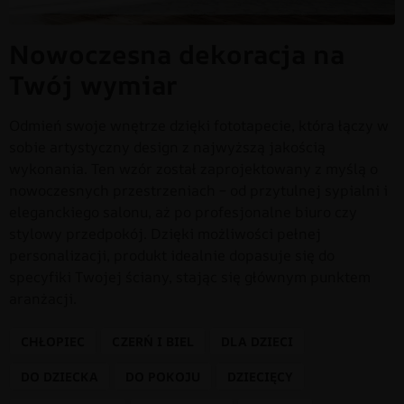
Nowoczesna dekoracja na
Twój wymiar
Odmień swoje wnętrze dzięki fototapecie, która łączy w
sobie artystyczny design z najwyższą jakością
wykonania. Ten wzór został zaprojektowany z myślą o
nowoczesnych przestrzeniach – od przytulnej sypialni i
eleganckiego salonu, aż po profesjonalne biuro czy
stylowy przedpokój. Dzięki możliwości pełnej
personalizacji, produkt idealnie dopasuje się do
specyfiki Twojej ściany, stając się głównym punktem
aranżacji.
CHŁOPIEC
CZERŃ I BIEL
DLA DZIECI
DO DZIECKA
DO POKOJU
DZIECIĘCY