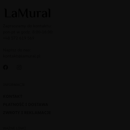
Zapraszamy do kontaktu:
pon-pt w godz. 8:00-16:00:
+48 572 619 569
Napisz do nas:
kontakt@lamural.pl
INFORMACJE
KONTAKT
PŁATNOŚĆ I DOSTAWA
ZWROTY I REKLAMACJE
WAŻNE LINKI