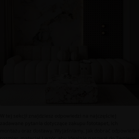
W tej sekcji znajdziesz odpowiedzi na najczęściej
zadawane pytania dotyczące zakupu fototapet, ich
montażu oraz dostawy. Wyjaśniamy, jak dobrać odpowiedni
rozmiar, materiał i wzór, aby idealnie pasował do Twojego