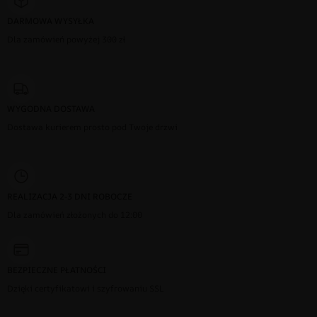
DARMOWA WYSYŁKA
Dla zamówień powyżej 300 zł
WYGODNA DOSTAWA
Dostawa kurierem prosto pod Twoje drzwi
REALIZACJA 2-3 DNI ROBOCZE
Dla zamówień złożonych do 12:00
BEZPIECZNE PŁATNOŚCI
Dzięki certyfikatowi i szyfrowaniu SSL