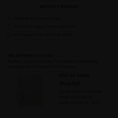
ZAPYTAJ O PRODUKT
Sprawdź fakturę materiału
Dostawa w ciągu 2-4 dni roboczych
Wydrukowana w rozmiarze 30x50
NIE ZAPOMNIJ O KLEJU!
Wybierz sprawdzony klej, który zapewni doskonałą
przyczepność i trwałość wzoru na lata.
Klej do tapet
34zł/szt
Do wszystkich rodzajów
tapet. Opakowanie
wystarcza na 15 - 20 m².