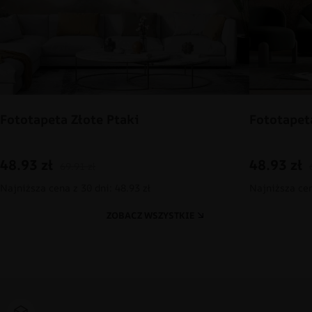
Fototapeta Złote Ptaki
Fototapet
48.93
zł
48.93
zł
69.91
zł
Najniższa cena z 30 dni: 48.93 zł
Najniższa cen
ZOBACZ WSZYSTKIE