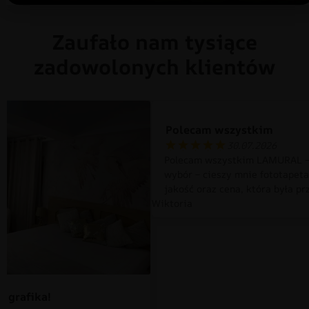
Zaufało nam tysiące
zadowolonych klientów
Polecam wszystkim
30.07.2026
Polecam wszystkim LAMURAL –
wybór – cieszy mnie fototapet
jakość oraz cena, która była pr
Wiktoria
 grafika!