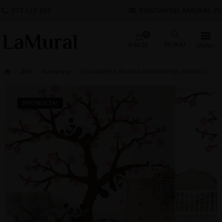
572 619 569
KONTAKT@LAMURAL.PL
0
0.00
ZŁ
Fototapeta Kraina Pandowego Kwiatu
Styl
Dziecięcy
PROMOCJA!