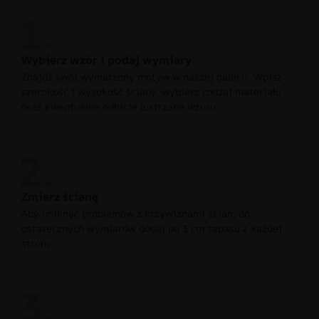
Wybierz wzór i podaj wymiary
Znajdź swój wymarzony motyw w naszej galerii. Wpisz
szerokość i wysokość ściany, wybierz rodzaj materiału
oraz ewentualne odbicie lustrzane wzoru.
Zmierz ścianę
Aby uniknąć problemów z krzywiznami ścian, do
ostatecznych wymiarów dodaj po 3 cm zapasu z każdej
strony.