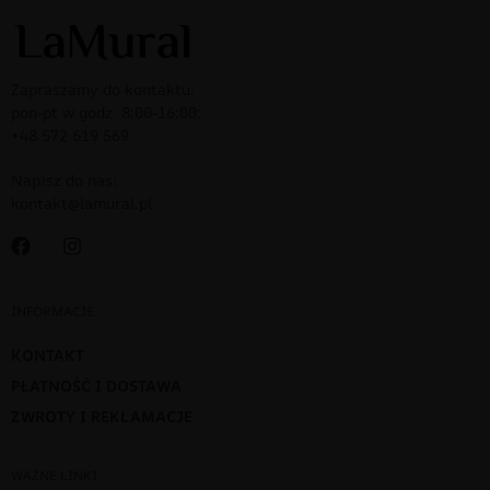
Zapraszamy do kontaktu:
pon-pt w godz. 8:00-16:00:
+48 572 619 569
Napisz do nas:
kontakt@lamural.pl
INFORMACJE
KONTAKT
PŁATNOŚĆ I DOSTAWA
ZWROTY I REKLAMACJE
WAŻNE LINKI