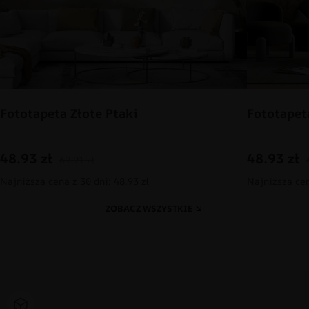
Fototapeta Złote Ptaki
Fototapet
48.93
zł
48.93
zł
69.91
zł
Najniższa cena z 30 dni: 48.93 zł
Najniższa cen
ZOBACZ WSZYSTKIE