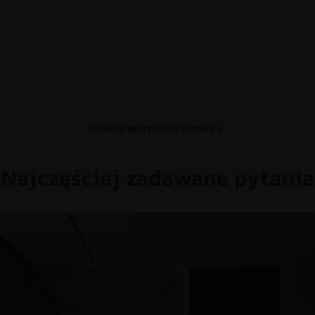
ZOBACZ WSZYSTKIE OPINIE
Najczęściej zadawane pytania