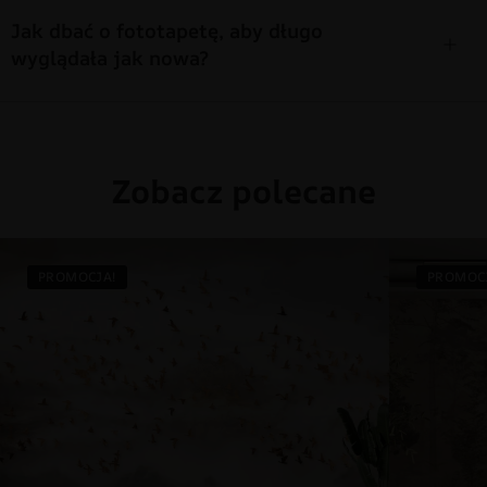
Jak dbać o fototapetę, aby długo
wyglądała jak nowa?
Zobacz polecane
PROMOCJA!
PROMOC