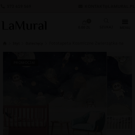
572 619 569
KONTAKT@LAMURAL.PL
0
0.00
ZŁ
Fototapeta Kosmiczne Zwierzątka na Nieb
Styl
Dziecięcy
PROMOCJA!