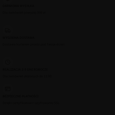
DARMOWA WYSYŁKA
Dla zamówień powyżej 300 zł
WYGODNA DOSTAWA
Dostawa kurierem prosto pod Twoje drzwi
REALIZACJA 2-3 DNI ROBOCZE
Dla zamówień złożonych do 12:00
BEZPIECZNE PŁATNOŚCI
Dzięki certyfikatowi i szyfrowaniu SSL