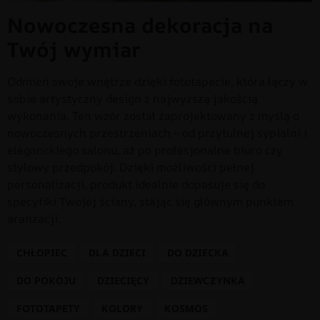
Nowoczesna dekoracja na
Twój wymiar
Odmień swoje wnętrze dzięki fototapecie, która łączy w
sobie artystyczny design z najwyższą jakością
wykonania. Ten wzór został zaprojektowany z myślą o
nowoczesnych przestrzeniach – od przytulnej sypialni i
eleganckiego salonu, aż po profesjonalne biuro czy
stylowy przedpokój. Dzięki możliwości pełnej
personalizacji, produkt idealnie dopasuje się do
specyfiki Twojej ściany, stając się głównym punktem
aranżacji.
CHŁOPIEC
DLA DZIECI
DO DZIECKA
DO POKOJU
DZIECIĘCY
DZIEWCZYNKA
FOTOTAPETY
KOLORY
KOSMOS