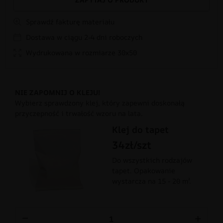
Sprawdź fakturę materiału
Dostawa w ciągu 2-4 dni roboczych
Wydrukowana w rozmiarze 30x50
NIE ZAPOMNIJ O KLEJU!
Wybierz sprawdzony klej, który zapewni doskonałą
przyczepność i trwałość wzoru na lata.
Klej do tapet
34zł/szt
Do wszystkich rodzajów
tapet. Opakowanie
wystarcza na 15 - 20 m².
−
+