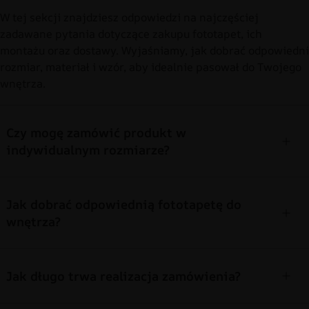
W tej sekcji znajdziesz odpowiedzi na najczęściej
zadawane pytania dotyczące zakupu fototapet, ich
montażu oraz dostawy. Wyjaśniamy, jak dobrać odpowiedni
rozmiar, materiał i wzór, aby idealnie pasował do Twojego
wnętrza.
Czy mogę zamówić produkt w
indywidualnym rozmiarze?
Jak dobrać odpowiednią fototapetę do
wnętrza?
Jak długo trwa realizacja zamówienia?