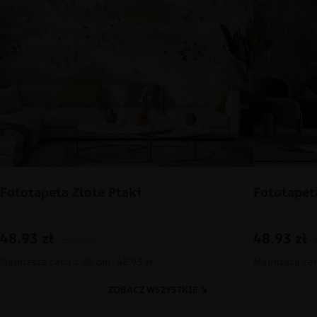
Fototapeta Złote Ptaki
Fototapet
48.93
zł
48.93
zł
69.91
zł
Najniższa cena z 30 dni: 48.93 zł
Najniższa cen
ZOBACZ WSZYSTKIE