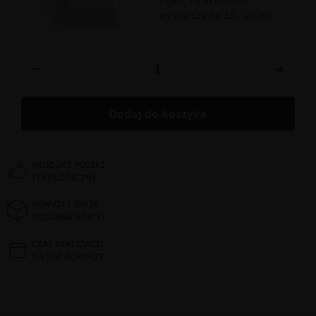
tapet. Opakowanie
wystarcza na 15 - 20 m².
−
+
Dodaj do koszyka
PRODUKT POLSKI
I EKOLOGICZNY
POWYŻEJ 300 ZŁ
DOSTAWA GRATIS
CZAS REALIZACJI
2-4 DNI ROBOCZE