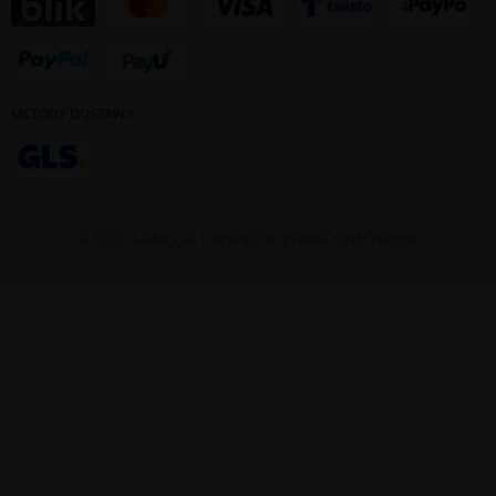
METODY DOSTAWY
© 2026 LaMural | Wszelkie prawa zastrzeżone