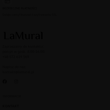
BEZPIECZNE PŁATNOŚCI
Dzięki certyfikatowi i szyfrowaniu SSL
Zapraszamy do kontaktu:
pon-pt w godz. 8:00-16:00:
+48 572 619 569
Napisz do nas:
kontakt@lamural.pl
INFORMACJE
KONTAKT