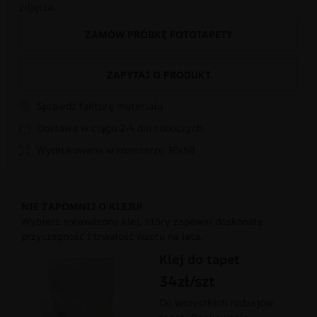
zdjęcia.
ZAMÓW PRÓBKĘ FOTOTAPETY
ZAPYTAJ O PRODUKT
Sprawdź fakturę materiału
Dostawa w ciągu 2-4 dni roboczych
Wydrukowana w rozmiarze 30x50
NIE ZAPOMNIJ O KLEJU!
Wybierz sprawdzony klej, który zapewni doskonałą
przyczepność i trwałość wzoru na lata.
Klej do tapet
34zł/szt
Do wszystkich rodzajów