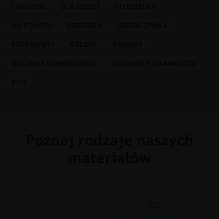
CHŁOPIEC
DLA DZIECI
DO DZIECKA
DO POKOJU
DZIECIĘCY
DZIEWCZYNKA
FOTOTAPETY
KOLORY
KOSMOS
ODCIENIE NIEBIESKIEGO
ODCIENIE POMARAŃCZU
STYL
Poznaj rodzaje naszych
materiałów