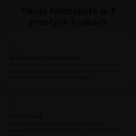
Twoja fototapeta w 3
prostych krokach
Wybierz wzór i podaj wymiary
Znajdź swój wymarzony motyw w naszej galerii. Wpisz
szerokość i wysokość ściany, wybierz rodzaj materiału
oraz ewentualne odbicie lustrzane wzoru.
Zmierz ścianę
Aby uniknąć problemów z krzywiznami ścian, do
ostatecznych wymiarów dodaj po 3 cm zapasu z każdej
strony.