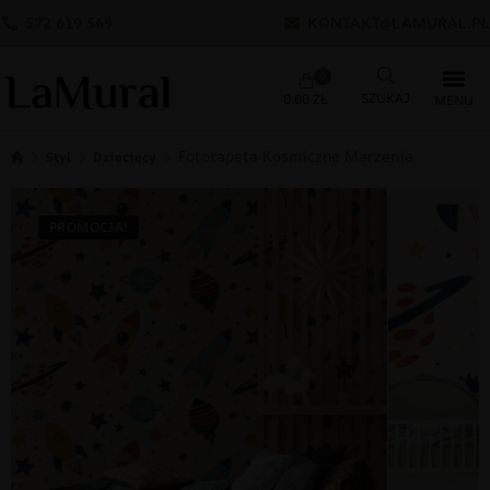
572 619 569
KONTAKT@LAMURAL.PL
0
0.00
ZŁ
Fototapeta Kosmiczne Marzenia
Styl
Dziecięcy
PROMOCJA!