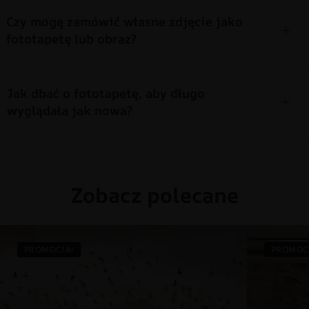
Czy mogę zamówić własne zdjęcie jako
fototapetę lub obraz?
Jak dbać o fototapetę, aby długo
wyglądała jak nowa?
Zobacz polecane
PROMOCJA!
PROMOC