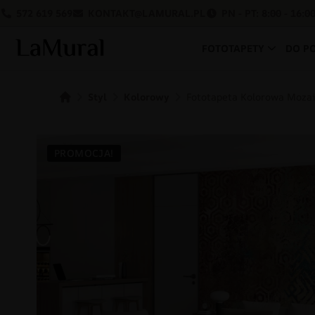
572 619 569
KONTAKT@LAMURAL.PL
PN - PT: 8:00 - 16:0
FOTOTAPETY
DO P
Styl
Kolorowy
Fototapeta Kolorowa Moza
PROMOCJA!