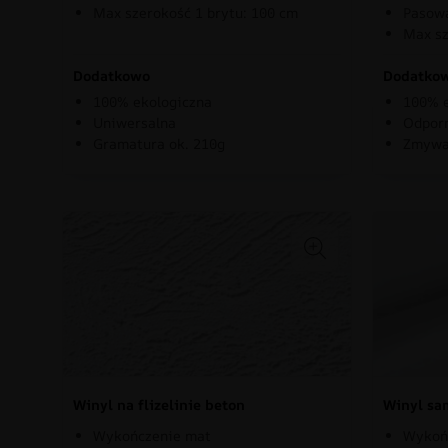
Max szerokość 1 brytu: 100 cm
Pasowa
Max sz
Dodatkowo
Dodatko
100% ekologiczna
100% e
Uniwersalna
Odporn
Gramatura ok. 210g
Zmywa
Winyl na flizelinie beton
Winyl sa
Wykończenie mat
Wykoń