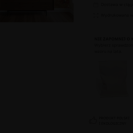
Dostawa w ciągu
Wydrukowana w 
NIE ZAPOMNIJ O 
Wybierz sprawdzony
wzoru na lata.
PRODUKT POLSKI
I EKOLOGICZNY