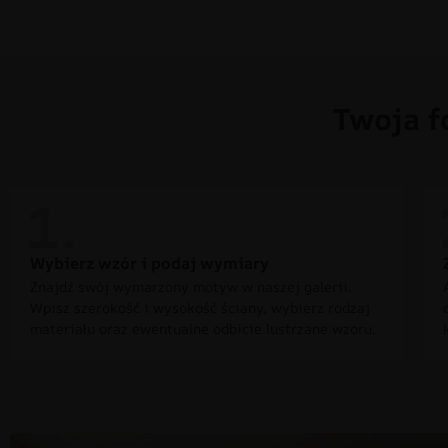
Twoja f
Wybierz wzór i podaj wymiary
Znajdź swój wymarzony motyw w naszej galerii.
Wpisz szerokość i wysokość ściany, wybierz rodzaj
materiału oraz ewentualne odbicie lustrzane wzoru.