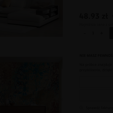
48.93
zł
Najniższa cena z os
-
+
NIE MASZ PEWNOŚ
Na próbce znajduje 
przybliżenie, dzięk
Sprawdź fakturę