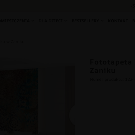
-
0
OMIESZCZENIA
DLA DZIECI
BESTSELLERY
KONTAKT
ika w Zaniku
Fototapeta
Zaniku
Numer produktu: 122