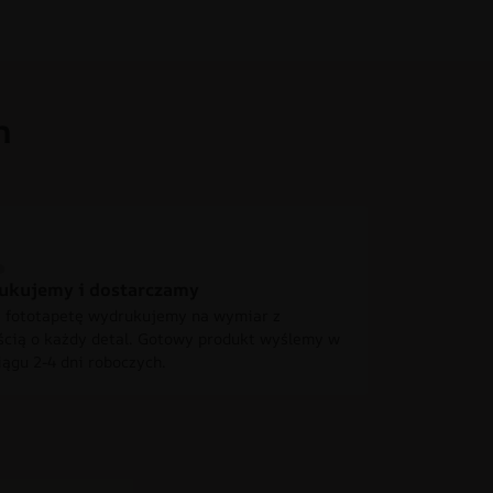
h
ukujemy i dostarczamy
 fototapetę wydrukujemy na wymiar z
ścią o każdy detal. Gotowy produkt wyślemy w
iągu 2-4 dni roboczych.