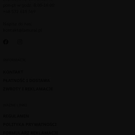
pon-pt w godz. 8:00-16:00:
+48 572 619 569
Napisz do nas:
kontakt@lamural.pl
INFORMACJE
KONTAKT
PŁATNOŚĆ I DOSTAWA
ZWROTY I REKLAMACJE
WAŻNE LINKI
REGULAMIN
POLITYKA PRYWATNOŚCI
FORMULARZ REKLAMACJI