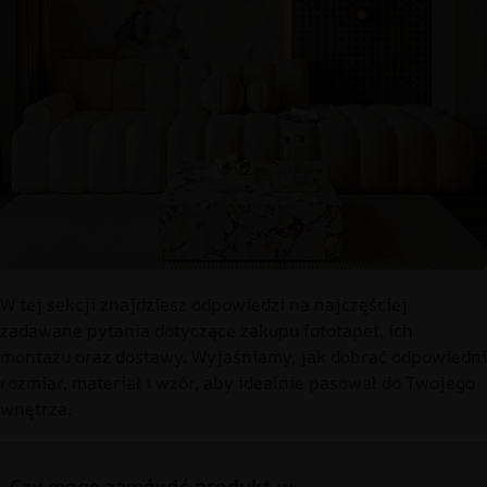
W tej sekcji znajdziesz odpowiedzi na najczęściej
zadawane pytania dotyczące zakupu fototapet, ich
montażu oraz dostawy. Wyjaśniamy, jak dobrać odpowiedni
rozmiar, materiał i wzór, aby idealnie pasował do Twojego
wnętrza.
Czy mogę zamówić produkt w