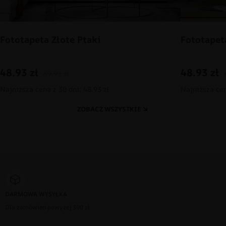
Fototapeta Złote Ptaki
Fototapet
48.93
zł
48.93
zł
69.91
zł
Najniższa cena z 30 dni: 48.93 zł
Najniższa cen
ZOBACZ WSZYSTKIE
DARMOWA WYSYŁKA
Dla zamówień powyżej 300 zł