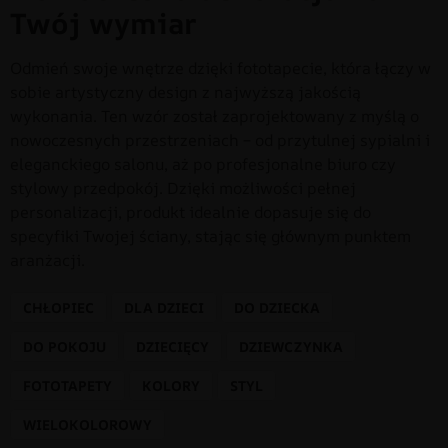
Twój wymiar
Odmień swoje wnętrze dzięki fototapecie, która łączy w
sobie artystyczny design z najwyższą jakością
wykonania. Ten wzór został zaprojektowany z myślą o
nowoczesnych przestrzeniach – od przytulnej sypialni i
eleganckiego salonu, aż po profesjonalne biuro czy
stylowy przedpokój. Dzięki możliwości pełnej
personalizacji, produkt idealnie dopasuje się do
specyfiki Twojej ściany, stając się głównym punktem
aranżacji.
CHŁOPIEC
DLA DZIECI
DO DZIECKA
DO POKOJU
DZIECIĘCY
DZIEWCZYNKA
FOTOTAPETY
KOLORY
STYL
WIELOKOLOROWY