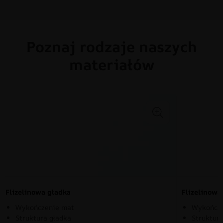
Poznaj rodzaje naszych
materiałów
Flizelinowa gładka
Flizelinow
Wykończenie mat
Wykończe
Struktura gładka
Struktura