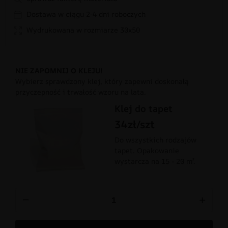
Dostawa w ciągu 2-4 dni roboczych
Wydrukowana w rozmiarze 30x50
NIE ZAPOMNIJ O KLEJU!
Wybierz sprawdzony klej, który zapewni doskonałą
przyczepność i trwałość wzoru na lata.
Klej do tapet
34zł/szt
Do wszystkich rodzajów
tapet. Opakowanie
wystarcza na 15 - 20 m².
−
+