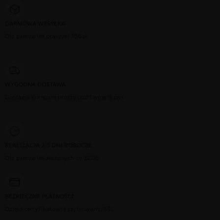
DARMOWA WYSYŁKA
Dla zamówień powyżej 300 zł
WYGODNA DOSTAWA
Dostawa kurierem prosto pod Twoje drzwi
REALIZACJA 2-3 DNI ROBOCZE
Dla zamówień złożonych do 12:00
BEZPIECZNE PŁATNOŚCI
Dzięki certyfikatowi i szyfrowaniu SSL