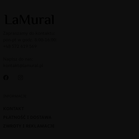
Zapraszamy do kontaktu:
pon-pt w godz. 8:00-16:00:
+48 572 619 569
Napisz do nas:
kontakt@lamural.pl
INFORMACJE
KONTAKT
PŁATNOŚĆ I DOSTAWA
ZWROTY I REKLAMACJE