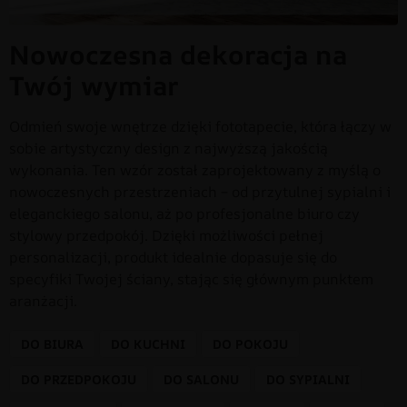
Nowoczesna dekoracja na
Twój wymiar
Odmień swoje wnętrze dzięki fototapecie, która łączy w
sobie artystyczny design z najwyższą jakością
wykonania. Ten wzór został zaprojektowany z myślą o
nowoczesnych przestrzeniach – od przytulnej sypialni i
eleganckiego salonu, aż po profesjonalne biuro czy
stylowy przedpokój. Dzięki możliwości pełnej
personalizacji, produkt idealnie dopasuje się do
specyfiki Twojej ściany, stając się głównym punktem
aranżacji.
DO BIURA
DO KUCHNI
DO POKOJU
DO PRZEDPOKOJU
DO SALONU
DO SYPIALNI