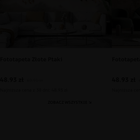
Fototapeta Złote Ptaki
Fototapet
48.93
zł
48.93
zł
69.91
zł
Najniższa cena z 30 dni: 48.93 zł
Najniższa cen
ZOBACZ WSZYSTKIE