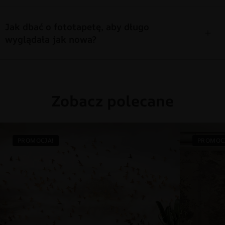
Jak dbać o fototapetę, aby długo
wyglądała jak nowa?
Zobacz polecane
PROMOCJA!
PROMOC