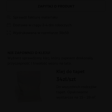
ZAPYTAJ O PRODUKT
Sprawdź fakturę materiału
Dostawa w ciągu 2-4 dni roboczych
Wydrukowana w rozmiarze 30x50
NIE ZAPOMNIJ O KLEJU!
Wybierz sprawdzony klej, który zapewni doskonałą
przyczepność i trwałość wzoru na lata.
Klej do tapet
34zł/szt
Do wszystkich rodzajów
tapet. Opakowanie
wystarcza na 15 - 20 m².