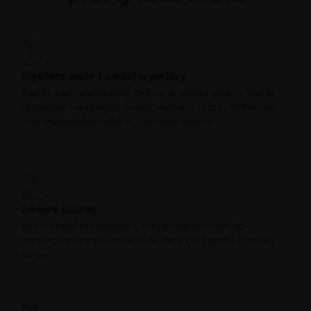
Wybierz wzór i podaj wymiary
Znajdź swój wymarzony motyw w naszej galerii. Wpisz
szerokość i wysokość ściany, wybierz rodzaj materiału
oraz ewentualne odbicie lustrzane wzoru.
Zmierz ścianę
Aby uniknąć problemów z krzywiznami ścian, do
ostatecznych wymiarów dodaj po 3 cm zapasu z każdej
strony.