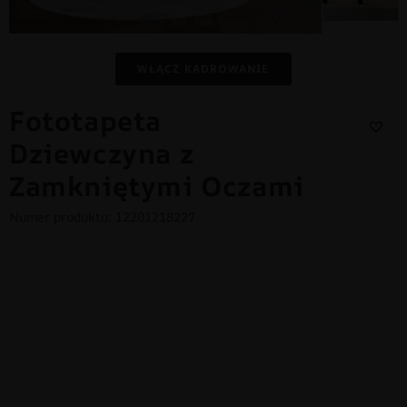
WŁĄCZ KADROWANIE
Fototapeta
Dziewczyna z
Zamkniętymi Oczami
Numer produktu: 12201218227