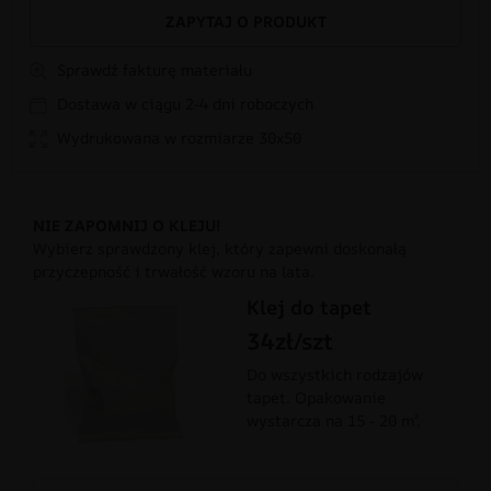
ZAPYTAJ O PRODUKT
Sprawdź fakturę materiału
Dostawa w ciągu 2-4 dni roboczych
Wydrukowana w rozmiarze 30x50
NIE ZAPOMNIJ O KLEJU!
Wybierz sprawdzony klej, który zapewni doskonałą
przyczepność i trwałość wzoru na lata.
Klej do tapet
34zł/szt
Do wszystkich rodzajów
tapet. Opakowanie
wystarcza na 15 - 20 m².