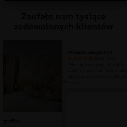
Zaufało nam tysiące
zadowolonych klientów
Polecam wszystkim
30.07.2026
Polecam wszystkim LAMURAL –
wybór – cieszy mnie fototapet
jakość oraz cena, która była pr
Wiktoria
 grafika!