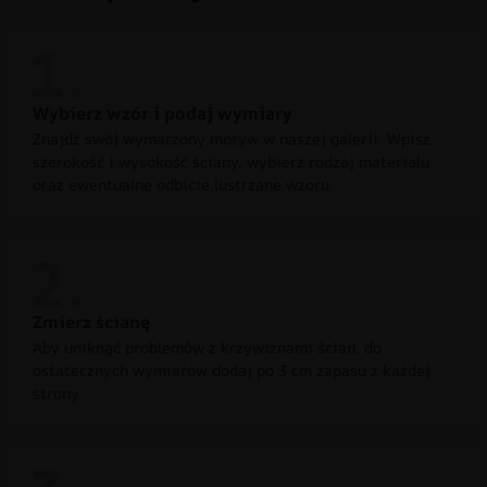
Wybierz wzór i podaj wymiary
Znajdź swój wymarzony motyw w naszej galerii. Wpisz
szerokość i wysokość ściany, wybierz rodzaj materiału
oraz ewentualne odbicie lustrzane wzoru.
Zmierz ścianę
Aby uniknąć problemów z krzywiznami ścian, do
ostatecznych wymiarów dodaj po 3 cm zapasu z każdej
strony.