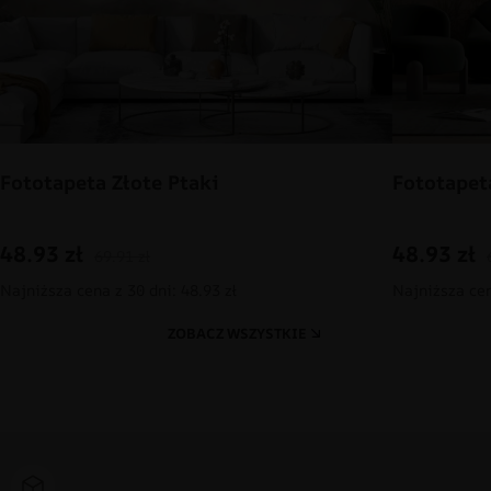
Fototapeta Złote Ptaki
Fototapet
48.93
zł
48.93
zł
69.91
zł
Najniższa cena z 30 dni: 48.93 zł
Najniższa cen
ZOBACZ WSZYSTKIE