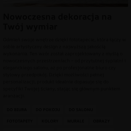
Nowoczesna dekoracja na
Twój wymiar
Odmień swoje wnętrze dzięki fototapecie, która łączy w
sobie artystyczny design z najwyższą jakością
wykonania. Ten wzór został zaprojektowany z myślą o
nowoczesnych przestrzeniach – od przytulnej sypialni i
eleganckiego salonu, aż po profesjonalne biuro czy
stylowy przedpokój. Dzięki możliwości pełnej
personalizacji, produkt idealnie dopasuje się do
specyfiki Twojej ściany, stając się głównym punktem
aranżacji.
DO BIURA
DO POKOJU
DO SALONU
FOTOTAPETY
KOLORY
MURALE
OBRAZY