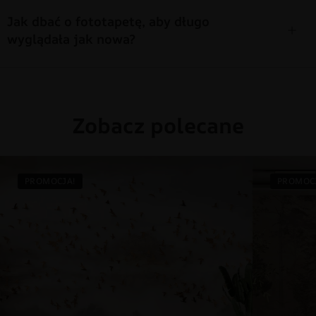
Jak dbać o fototapetę, aby długo
wyglądała jak nowa?
Zobacz polecane
PROMOCJA!
PROMOC