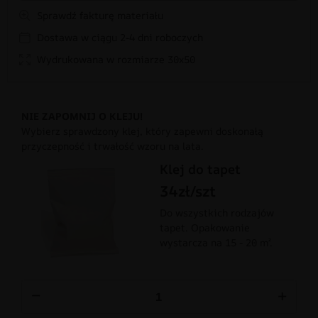
Sprawdź fakturę materiału
Dostawa w ciągu 2-4 dni roboczych
Wydrukowana w rozmiarze 30x50
NIE ZAPOMNIJ O KLEJU!
Wybierz sprawdzony klej, który zapewni doskonałą
przyczepność i trwałość wzoru na lata.
Klej do tapet
34zł/szt
Do wszystkich rodzajów
tapet. Opakowanie
wystarcza na 15 - 20 m².
−
+