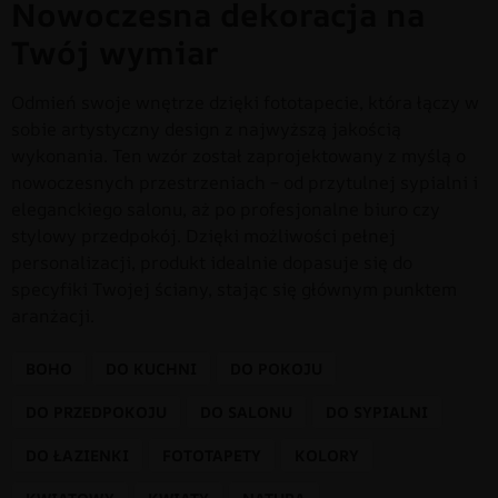
Nowoczesna dekoracja na
Twój wymiar
Odmień swoje wnętrze dzięki fototapecie, która łączy w
sobie artystyczny design z najwyższą jakością
wykonania. Ten wzór został zaprojektowany z myślą o
nowoczesnych przestrzeniach – od przytulnej sypialni i
eleganckiego salonu, aż po profesjonalne biuro czy
stylowy przedpokój. Dzięki możliwości pełnej
personalizacji, produkt idealnie dopasuje się do
specyfiki Twojej ściany, stając się głównym punktem
aranżacji.
BOHO
DO KUCHNI
DO POKOJU
DO PRZEDPOKOJU
DO SALONU
DO SYPIALNI
DO ŁAZIENKI
FOTOTAPETY
KOLORY