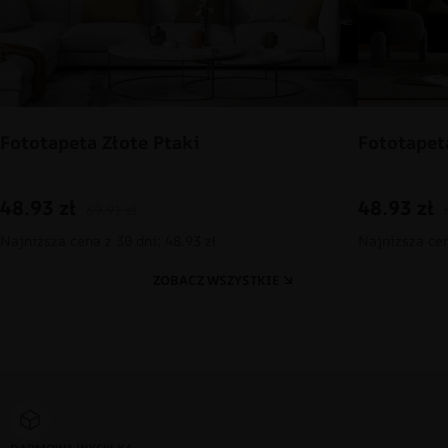
Fototapeta Złote Ptaki
Fototapet
48.93
zł
48.93
zł
69.91
zł
Najniższa cena z 30 dni: 48.93 zł
Najniższa cen
ZOBACZ WSZYSTKIE