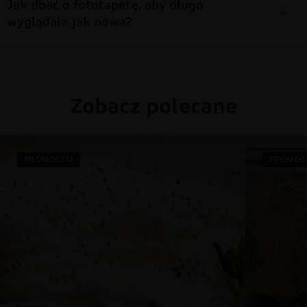
Jak dbać o fototapetę, aby długo
wyglądała jak nowa?
Zobacz polecane
PROMOCJA!
PROMOC