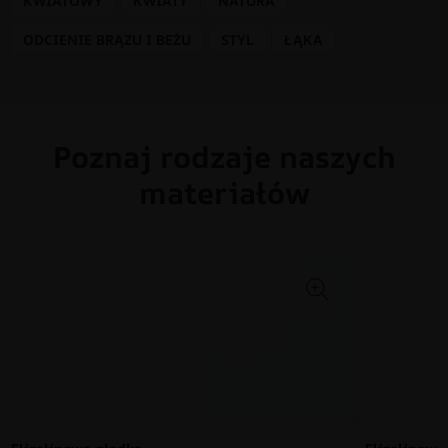
KWIATOWY
KWIATY
NATURA
ODCIENIE BRĄZU I BEŻU
STYL
ŁĄKA
Poznaj rodzaje naszych
materiałów