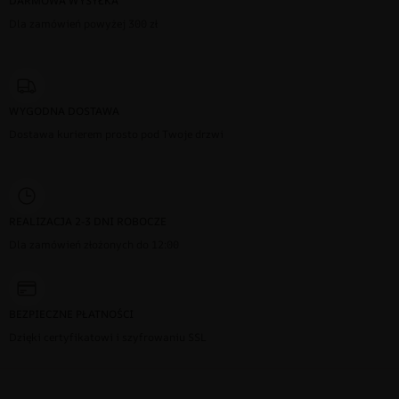
DARMOWA WYSYŁKA
Dla zamówień powyżej 300 zł
WYGODNA DOSTAWA
Dostawa kurierem prosto pod Twoje drzwi
REALIZACJA 2-3 DNI ROBOCZE
Dla zamówień złożonych do 12:00
BEZPIECZNE PŁATNOŚCI
Dzięki certyfikatowi i szyfrowaniu SSL