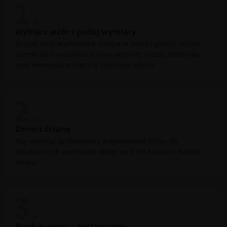
Wybierz wzór i podaj wymiary
Znajdź swój wymarzony motyw w naszej galerii. Wpisz
szerokość i wysokość ściany, wybierz rodzaj materiału
oraz ewentualne odbicie lustrzane wzoru.
Zmierz ścianę
Aby uniknąć problemów z krzywiznami ścian, do
ostatecznych wymiarów dodaj po 3 cm zapasu z każdej
strony.
Produkujemy i dostarczamy