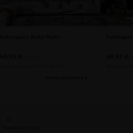
Fototapeta Złote Ptaki
Fototapet
48.93
zł
48.93
zł
69.91
zł
Najniższa cena z 30 dni: 48.93 zł
Najniższa cen
ZOBACZ WSZYSTKIE
DARMOWA WYSYŁKA