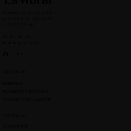
Zapraszamy do kontaktu:
pon-pt w godz. 8:00-16:00:
+48 572 619 569
Napisz do nas:
kontakt@lamural.pl
INFORMACJE
KONTAKT
PŁATNOŚĆ I DOSTAWA
ZWROTY I REKLAMACJE
WAŻNE LINKI
REGULAMIN