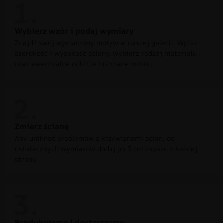
Wybierz wzór i podaj wymiary
Znajdź swój wymarzony motyw w naszej galerii. Wpisz
szerokość i wysokość ściany, wybierz rodzaj materiału
oraz ewentualne odbicie lustrzane wzoru.
Zmierz ścianę
Aby uniknąć problemów z krzywiznami ścian, do
ostatecznych wymiarów dodaj po 3 cm zapasu z każdej
strony.
Produkujemy i dostarczamy