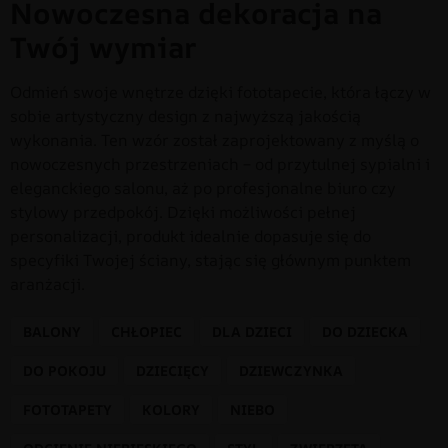
Nowoczesna dekoracja na
Twój wymiar
Odmień swoje wnętrze dzięki fototapecie, która łączy w
sobie artystyczny design z najwyższą jakością
wykonania. Ten wzór został zaprojektowany z myślą o
nowoczesnych przestrzeniach – od przytulnej sypialni i
eleganckiego salonu, aż po profesjonalne biuro czy
stylowy przedpokój. Dzięki możliwości pełnej
personalizacji, produkt idealnie dopasuje się do
specyfiki Twojej ściany, stając się głównym punktem
aranżacji.
BALONY
CHŁOPIEC
DLA DZIECI
DO DZIECKA
DO POKOJU
DZIECIĘCY
DZIEWCZYNKA
FOTOTAPETY
KOLORY
NIEBO