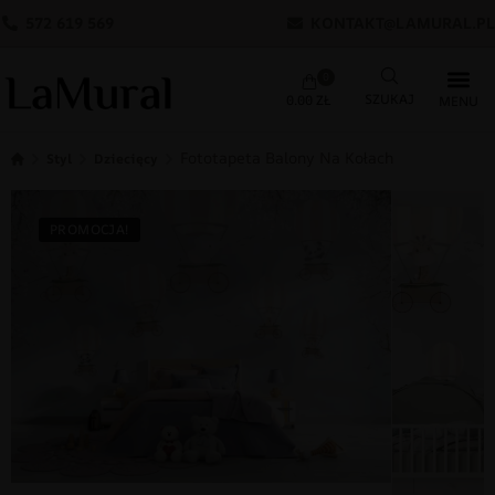
572 619 569
KONTAKT@LAMURAL.PL
0
0.00
ZŁ
Fototapeta Balony Na Kołach
Styl
Dziecięcy
PROMOCJA!