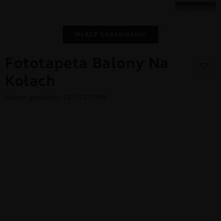
WŁĄCZ KADROWANIE
Fototapeta Balony Na
Kołach
Numer produktu: 12211273999