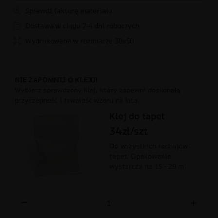
Sprawdź fakturę materiału
Dostawa w ciągu 2-4 dni roboczych
Wydrukowana w rozmiarze 30x50
NIE ZAPOMNIJ O KLEJU!
Wybierz sprawdzony klej, który zapewni doskonałą
przyczepność i trwałość wzoru na lata.
Klej do tapet
34zł/szt
Do wszystkich rodzajów
tapet. Opakowanie
wystarcza na 15 - 20 m².
−
+