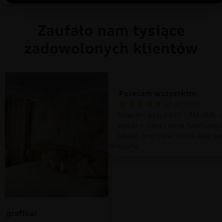
Zaufało nam tysiące
zadowolonych klientów
Polecam wszystkim
30.07.2026
Polecam wszystkim LAMURAL –
wybór – cieszy mnie fototapet
jakość oraz cena, która była pr
Wiktoria
 grafika!