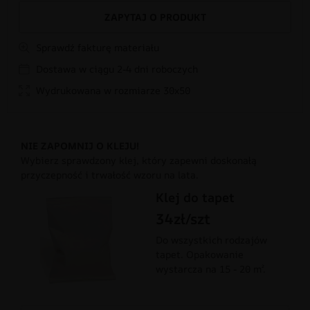
ZAPYTAJ O PRODUKT
Sprawdź fakturę materiału
Dostawa w ciągu 2-4 dni roboczych
Wydrukowana w rozmiarze 30x50
NIE ZAPOMNIJ O KLEJU!
Wybierz sprawdzony klej, który zapewni doskonałą
przyczepność i trwałość wzoru na lata.
Klej do tapet
34zł/szt
Do wszystkich rodzajów
tapet. Opakowanie
wystarcza na 15 - 20 m².