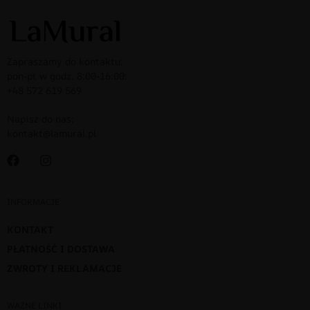
Zapraszamy do kontaktu:
pon-pt w godz. 8:00-16:00:
+48 572 619 569
Napisz do nas:
kontakt@lamural.pl
INFORMACJE
KONTAKT
PŁATNOŚĆ I DOSTAWA
ZWROTY I REKLAMACJE
WAŻNE LINKI