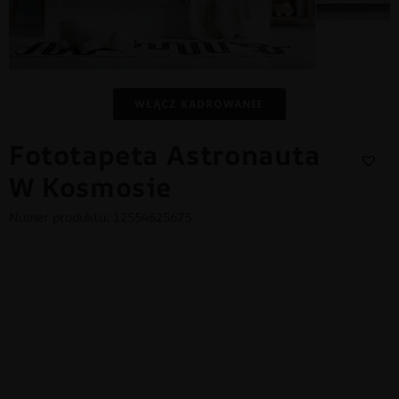
WŁĄCZ KADROWANIE
Fototapeta Astronauta
W Kosmosie
Numer produktu: 12554625675