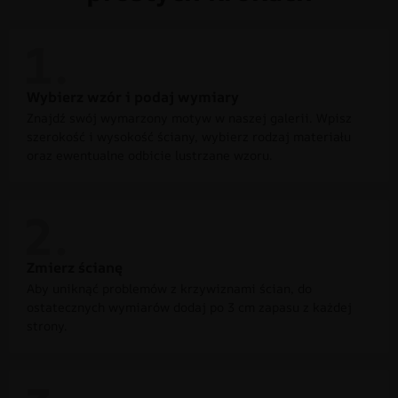
Wybierz wzór i podaj wymiary
Znajdź swój wymarzony motyw w naszej galerii. Wpisz
szerokość i wysokość ściany, wybierz rodzaj materiału
oraz ewentualne odbicie lustrzane wzoru.
Zmierz ścianę
Aby uniknąć problemów z krzywiznami ścian, do
ostatecznych wymiarów dodaj po 3 cm zapasu z każdej
strony.