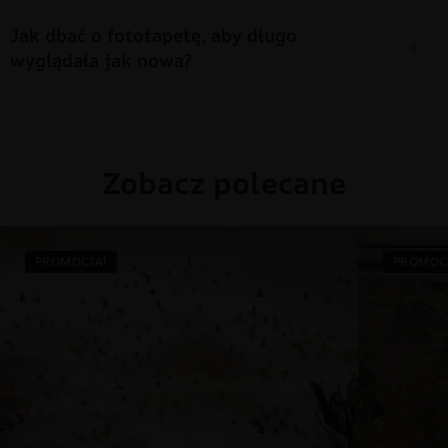
Jak dbać o fototapetę, aby długo
wyglądała jak nowa?
Zobacz polecane
PROMOCJA!
PROMOC