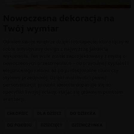
Nowoczesna dekoracja na
Twój wymiar
Odmień swoje wnętrze dzięki fototapecie, która łączy w
sobie artystyczny design z najwyższą jakością
wykonania. Ten wzór został zaprojektowany z myślą o
nowoczesnych przestrzeniach – od przytulnej sypialni i
eleganckiego salonu, aż po profesjonalne biuro czy
stylowy przedpokój. Dzięki możliwości pełnej
personalizacji, produkt idealnie dopasuje się do
specyfiki Twojej ściany, stając się głównym punktem
aranżacji.
CHŁOPIEC
DLA DZIECI
DO DZIECKA
DO POKOJU
DZIECIĘCY
DZIEWCZYNKA