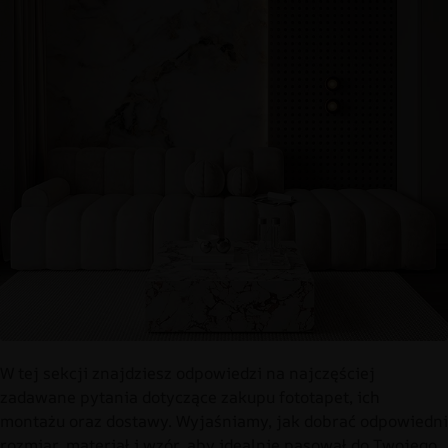
W tej sekcji znajdziesz odpowiedzi na najczęściej
zadawane pytania dotyczące zakupu fototapet, ich
montażu oraz dostawy. Wyjaśniamy, jak dobrać odpowiedni
rozmiar, materiał i wzór, aby idealnie pasował do Twojego