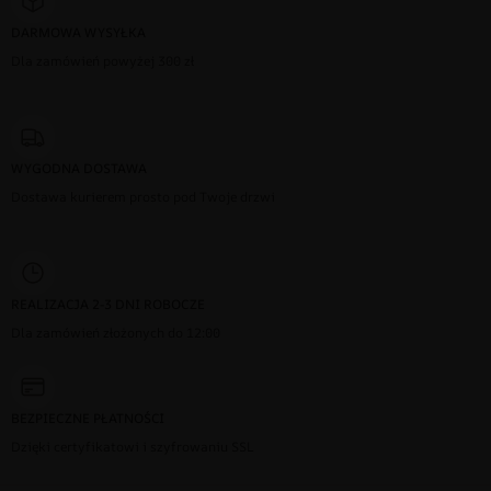
DARMOWA WYSYŁKA
Dla zamówień powyżej 300 zł
WYGODNA DOSTAWA
Dostawa kurierem prosto pod Twoje drzwi
REALIZACJA 2-3 DNI ROBOCZE
Dla zamówień złożonych do 12:00
BEZPIECZNE PŁATNOŚCI
Dzięki certyfikatowi i szyfrowaniu SSL