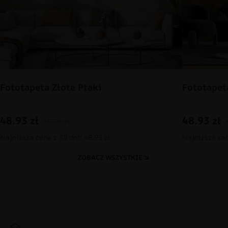
Fototapeta Złote Ptaki
Fototapet
48.93
zł
48.93
zł
69.91
zł
Najniższa cena z 30 dni: 48.93 zł
Najniższa cen
ZOBACZ WSZYSTKIE