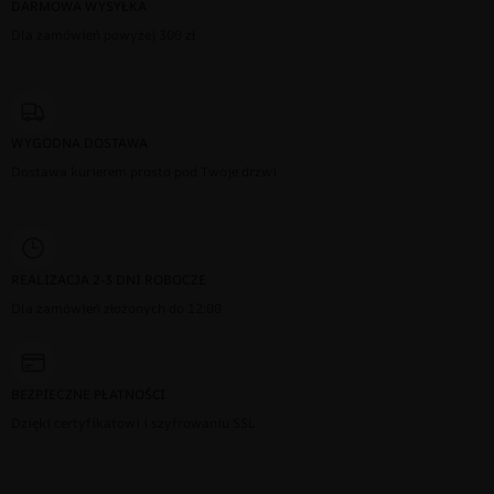
DARMOWA WYSYŁKA
Dla zamówień powyżej 300 zł
WYGODNA DOSTAWA
Dostawa kurierem prosto pod Twoje drzwi
REALIZACJA 2-3 DNI ROBOCZE
Dla zamówień złożonych do 12:00
BEZPIECZNE PŁATNOŚCI
Dzięki certyfikatowi i szyfrowaniu SSL