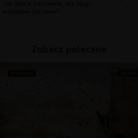
Jak dbać o fototapetę, aby długo
wyglądała jak nowa?
Zobacz polecane
PROMOCJA!
PROMOC