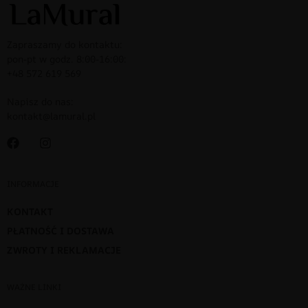
Zapraszamy do kontaktu:
pon-pt w godz. 8:00-16:00:
+48 572 619 569
Napisz do nas:
kontakt@lamural.pl
INFORMACJE
KONTAKT
PŁATNOŚĆ I DOSTAWA
ZWROTY I REKLAMACJE
WAŻNE LINKI