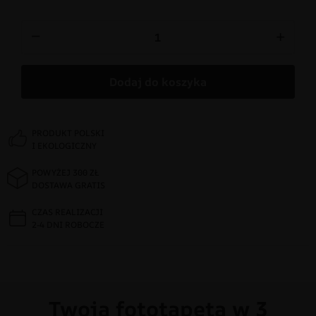
−
+
Dodaj do koszyka
PRODUKT POLSKI
I EKOLOGICZNY
POWYŻEJ 300 ZŁ
DOSTAWA GRATIS
CZAS REALIZACJI
2-4 DNI ROBOCZE
Twoja fototapeta w 3