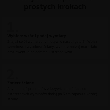
prostych krokach
Wybierz wzór i podaj wymiary
Znajdź swój wymarzony motyw w naszej galerii. Wpisz
szerokość i wysokość ściany, wybierz rodzaj materiału
oraz ewentualne odbicie lustrzane wzoru.
Zmierz ścianę
Aby uniknąć problemów z krzywiznami ścian, do
ostatecznych wymiarów dodaj po 3 cm zapasu z każdej
strony.