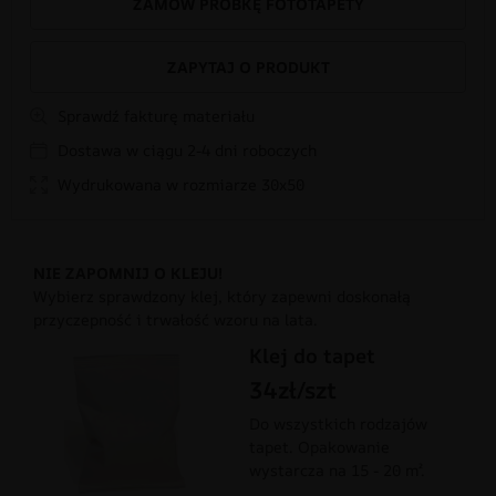
ZAMÓW PRÓBKĘ FOTOTAPETY
ZAPYTAJ O PRODUKT
Sprawdź fakturę materiału
Dostawa w ciągu 2-4 dni roboczych
Wydrukowana w rozmiarze 30x50
NIE ZAPOMNIJ O KLEJU!
Wybierz sprawdzony klej, który zapewni doskonałą
przyczepność i trwałość wzoru na lata.
Klej do tapet
34zł/szt
Do wszystkich rodzajów
tapet. Opakowanie
wystarcza na 15 - 20 m².