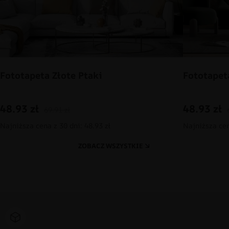
Fototapeta Złote Ptaki
Fototapet
48.93
zł
48.93
zł
69.91
zł
Najniższa cena z 30 dni: 48.93 zł
Najniższa cen
ZOBACZ WSZYSTKIE