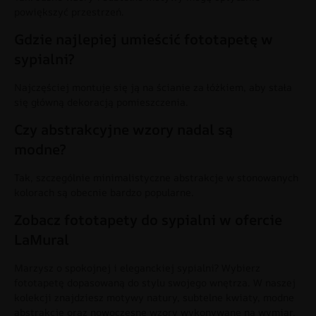
powiększyć przestrzeń.
Gdzie najlepiej umieścić fototapetę w
sypialni?
Najczęściej montuje się ją na ścianie za łóżkiem, aby stała
się główną dekoracją pomieszczenia.
Czy abstrakcyjne wzory nadal są
modne?
Tak, szczególnie minimalistyczne abstrakcje w stonowanych
kolorach są obecnie bardzo popularne.
Zobacz fototapety do sypialni w ofercie
LaMural
Marzysz o spokojnej i eleganckiej sypialni? Wybierz
fototapetę dopasowaną do stylu swojego wnętrza. W naszej
kolekcji znajdziesz motywy natury, subtelne kwiaty, modne
abstrakcje oraz nowoczesne wzory wykonywane na wymiar.