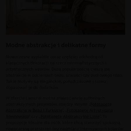
Modne abstrakcje i delikatne formy
Nowoczesne sypialnie coraz częściej odchodzą od
klasycznych dekoracji na rzecz minimalistycznych i
artystycznych wzorów. Dużą popularnością cieszą się
abstrakcje w odcieniach beżu, szarości czy pudrowego różu.
Takie motywy są eleganckie, ponadczasowe i łatwo
dopasować je do dodatków.
W ofercie Lamural można znaleźć wiele subtelnych
abstrakcyjnych projektów, między innymi „
Fototapetę
Abstrakcja w Beżu i Turkusie
”, „
Fototapetę Artystyczna
Równowaga
” czy „
Fototapetę Abstrakcyjne Linie
”. To
propozycje idealne dla osób, które chcą stworzyć spokojną,
nowoczesną przestrzeń bez nadmiaru intensywnych kolorów.