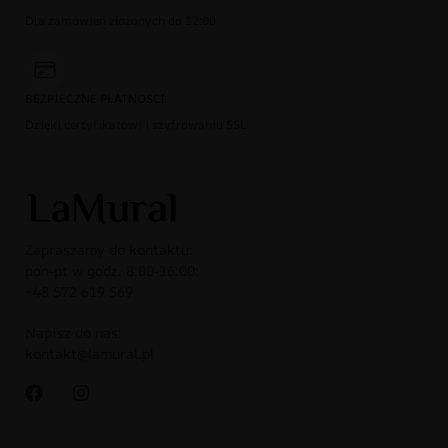
Dla zamówień złożonych do 12:00
BEZPIECZNE PŁATNOŚCI
Dzięki certyfikatowi i szyfrowaniu SSL
Zapraszamy do kontaktu:
pon-pt w godz. 8:00-16:00:
+48 572 619 569
Napisz do nas:
kontakt@lamural.pl