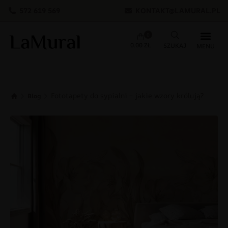
572 619 569
KONTAKT@LAMURAL.PL
0
0.00
ZŁ
Fototapety do sypialni – jakie wzory królują?
Blog