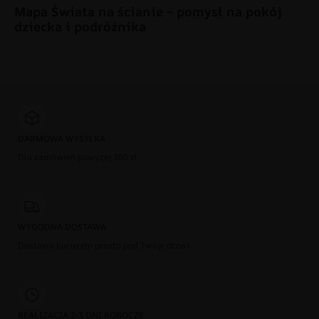
Mapa Świata na ścianie – pomysł na pokój
dziecka i podróżnika
DARMOWA WYSYŁKA
Dla zamówień powyżej 300 zł
WYGODNA DOSTAWA
Dostawa kurierem prosto pod Twoje drzwi
REALIZACJA 2-3 DNI ROBOCZE