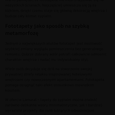
wszystkich ścianach. Najczęściej umieszcza się ją za
łóżkiem, dzięki czemu staje się główną dekoracją wnętrza i
buduje cały klimat sypialni.
Fototapety jako sposób na szybką
metamorfozę
Jednym z największych atutów fototapet jest możliwość
szybkiej zmiany wyglądu pomieszczenia bez generalnego
remontu. Dobrze dobrany wzór potrafi całkowicie odmienić
charakter wnętrza i nadać mu indywidualny styl.
Wiele osób decyduje się dziś na stworzenie swojej
prywatnej strefy relaksu inspirowanej hotelowymi
wnętrzami czy nowoczesnymi apartamentami. Fototapeta
pomaga osiągnąć taki efekt stosunkowo niewielkim
kosztem.
W ofercie Lamural – tapety do sypialni można znaleźć
zarówno delikatne wzory minimalistyczne, jak i bardziej
wyraziste projekty dla osób lubiących odważniejsze