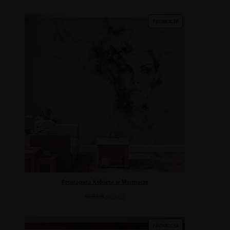
PROMOCJA
Fototapeta Kobieta w Marmurze
69.91
zł
48.93
zł
PROMOCJA