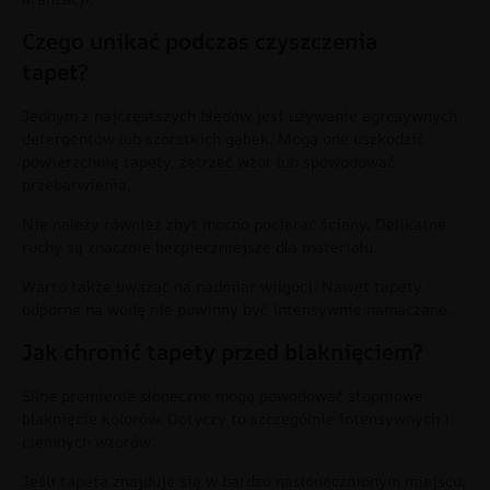
Czego unikać podczas czyszczenia
tapet?
Jednym z najczęstszych błędów jest używanie agresywnych
detergentów lub szorstkich gąbek. Mogą one uszkodzić
powierzchnię tapety, zetrzeć wzór lub spowodować
przebarwienia.
Nie należy również zbyt mocno pocierać ściany. Delikatne
ruchy są znacznie bezpieczniejsze dla materiału.
Warto także uważać na nadmiar wilgoci. Nawet tapety
odporne na wodę nie powinny być intensywnie namaczane.
Jak chronić tapety przed blaknięciem?
Silne promienie słoneczne mogą powodować stopniowe
blaknięcie kolorów. Dotyczy to szczególnie intensywnych i
ciemnych wzorów.
Jeśli tapeta znajduje się w bardzo nasłonecznionym miejscu,