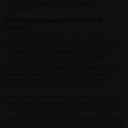
co zrobić, aby tapety przez lata wyglądały
estetycznie
Dlaczego pielęgnacja tapet jest tak
ważna?
Tapety każdego dnia narażone są na kurz, zabrudzenia,
wilgoć czy promienie słoneczne. W miejscach intensywnie
użytkowanych, takich jak przedpokój lub pokój dziecka,
ściany mogą szybciej tracić swój estetyczny wygląd.
Regularne czyszczenie pomaga usunąć osadzający się kurz i
zapobiega trwałym zabrudzeniom. Dzięki temu tapeta
zachowuje swoje kolory oraz strukturę i nie wymaga
szybkiej wymiany.
Warto pamiętać, że odpowiednia pielęgnacja nie musi być
skomplikowana. Najważniejsze jest stosowanie delikatnych
metod czyszczenia i dopasowanie ich do rodzaju fototapety.