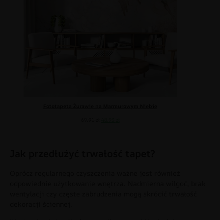
Fototapeta Żurawie na Marmurowym Niebie
69.91
zł
48.93
zł
Jak przedłużyć trwałość tapet?
Oprócz regularnego czyszczenia ważne jest również
odpowiednie użytkowanie wnętrza. Nadmierna wilgoć, brak
wentylacji czy częste zabrudzenia mogą skrócić trwałość
dekoracji ściennej.