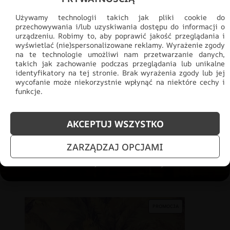
PROMOCJA
Używamy technologii takich jak pliki cookie do
przechowywania i/lub uzyskiwania dostępu do informacji o
urządzeniu. Robimy to, aby poprawić jakość przeglądania i
wyświetlać (nie)spersonalizowane reklamy. Wyrażenie zgody
na te technologie umożliwi nam przetwarzanie danych,
takich jak zachowanie podczas przeglądania lub unikalne
identyfikatory na tej stronie. Brak wyrażenia zgody lub jej
wycofanie może niekorzystnie wpłynąć na niektóre cechy i
funkcje.
AKCEPTUJ WSZYSTKO
ZARZĄDZAJ OPCJAMI
Fototapeta Mapa Świata Po Polsku
69.91
zł
48.93
zł
PROMOCJA