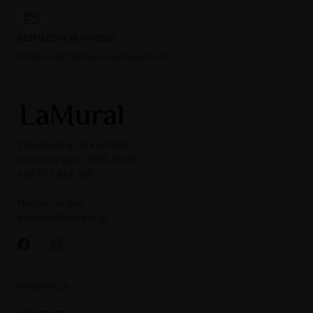
BEZPIECZNE PŁATNOŚCI
Dzięki certyfikatowi i szyfrowaniu SSL
Zapraszamy do kontaktu:
pon-pt w godz. 8:00-16:00:
+48 572 619 569
Napisz do nas:
kontakt@lamural.pl
INFORMACJE