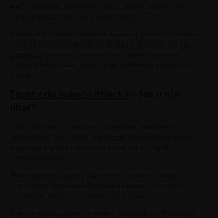
warto stosować zasłony lub rolety ograniczające ilość
światła wpadającego do pomieszczenia.
Dobrze jest również wybierać wysokiej jakości fototapety,
które są bardziej odporne na działanie promieni UV. Na
Lamural.pl
dostępne są nowoczesne tapety tworzone z
trwałych materiałów, które długo zachowują estetyczny
wygląd.
Tapety do pokoju dziecka
– jak o nie
dbać?
Pokój dziecięcy to miejsce szczególnie narażone na
zabrudzenia. Ślady dłoni, kredki czy przypadkowe plamy
pojawiają się tam znacznie częściej niż w innych
pomieszczeniach.
Warto wybierać tapety odporne na ścieranie i łatwe w
czyszczeniu. Regularna pielęgnacja pozwoli utrzymać
estetyczny wygląd ścian przez długi czas.
Dobrym rozwiązaniem są tapety winylowe lub flizelinowe,