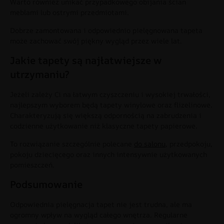
Warto również unikać przypadkowego obijania ścian
meblami lub ostrymi przedmiotami.
Dobrze zamontowana i odpowiednio pielęgnowana tapeta
może zachować swój piękny wygląd przez wiele lat.
Jakie tapety są najłatwiejsze w
utrzymaniu?
Jeżeli zależy Ci na łatwym czyszczeniu i wysokiej trwałości,
najlepszym wyborem będą tapety winylowe oraz flizelinowe.
Charakteryzują się większą odpornością na zabrudzenia i
codzienne użytkowanie niż klasyczne tapety papierowe.
To rozwiązanie szczególnie polecane
do salonu
, przedpokoju,
pokoju dziecięcego oraz innych intensywnie użytkowanych
pomieszczeń.
Podsumowanie
Odpowiednia pielęgnacja tapet nie jest trudna, ale ma
ogromny wpływ na wygląd całego wnętrza. Regularne