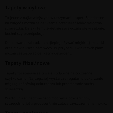
Tapety winylowe
To jedne z najłatwiejszych w utrzymaniu tapet. Są odporne
na wilgoć i można je delikatnie przecierać lekko wilgotną
ściereczką. Dzięki temu świetnie sprawdzają się w salonie,
kuchni czy przedpokoju.
Do usuwania zabrudzeń najlepiej używać miękkiej szmatki
oraz niewielkiej ilości wody. W przypadku większych plam
można zastosować delikatny detergent.
Tapety flizelinowe
Tapety flizelinowe są trwałe i odporne na codzienne
użytkowanie. Najczęściej wystarczy regularne odkurzanie
miękką końcówką odkurzacza lub przecieranie suchą
ściereczką.
Warto unikać nadmiernego moczenia powierzchni,
szczególnie jeśli producent nie zaleca czyszczenia na mokro.