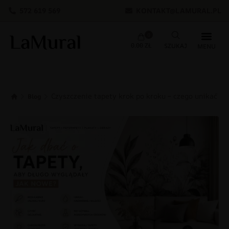
572 619 569
KONTAKT@LAMURAL.PL
0
0.00
ZŁ
Czyszczenie tapety krok po kroku – czego unikać?
Blog