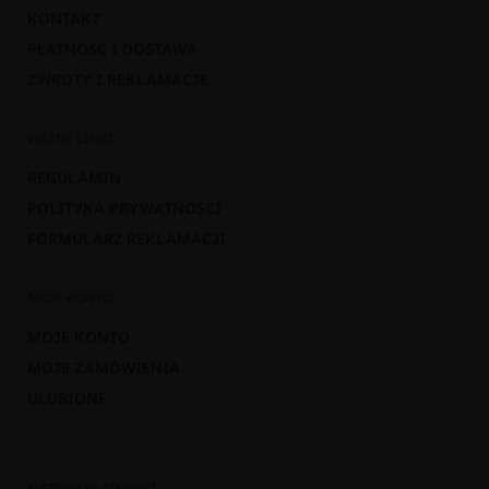
KONTAKT
PŁATNOŚĆ I DOSTAWA
ZWROTY I REKLAMACJE
WAŻNE LINKI
REGULAMIN
POLITYKA PRYWATNOŚCI
FORMULARZ REKLAMACJI
MOJE KONTO
MOJE KONTO
MOJE ZAMÓWIENIA
ULUBIONE
METODY PŁATNOŚCI