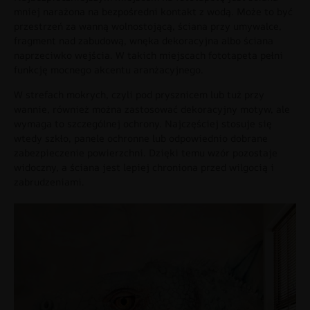
mniej narażona na bezpośredni kontakt z wodą. Może to być
przestrzeń za wanną wolnostojącą, ściana przy umywalce,
fragment nad zabudową, wnęka dekoracyjna albo ściana
naprzeciwko wejścia. W takich miejscach fototapeta pełni
funkcję mocnego akcentu aranżacyjnego.
W strefach mokrych, czyli pod prysznicem lub tuż przy
wannie, również można zastosować dekoracyjny motyw, ale
wymaga to szczególnej ochrony. Najczęściej stosuje się
wtedy szkło, panele ochronne lub odpowiednio dobrane
zabezpieczenie powierzchni. Dzięki temu wzór pozostaje
widoczny, a ściana jest lepiej chroniona przed wilgocią i
zabrudzeniami.