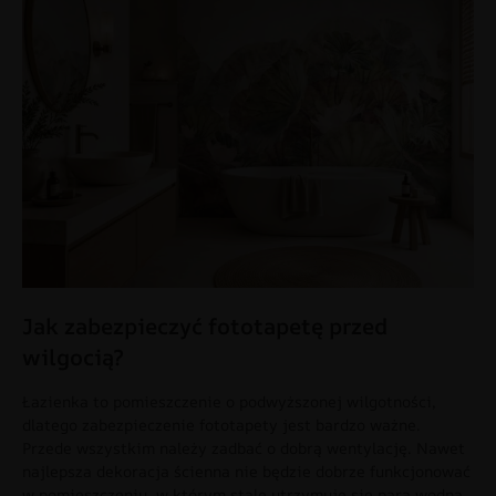
Jak zabezpieczyć fototapetę przed
wilgocią?
Łazienka to pomieszczenie o podwyższonej wilgotności,
dlatego zabezpieczenie fototapety jest bardzo ważne.
Przede wszystkim należy zadbać o dobrą wentylację. Nawet
najlepsza dekoracja ścienna nie będzie dobrze funkcjonować
w pomieszczeniu, w którym stale utrzymuje się para wodna.