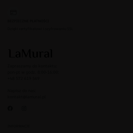
BEZPIECZNE PŁATNOŚCI
Dzięki certyfikatowi i szyfrowaniu SSL
Zapraszamy do kontaktu:
pon-pt w godz. 8:00-16:00:
+48 572 619 569
Napisz do nas:
kontakt@lamural.pl
INFORMACJE