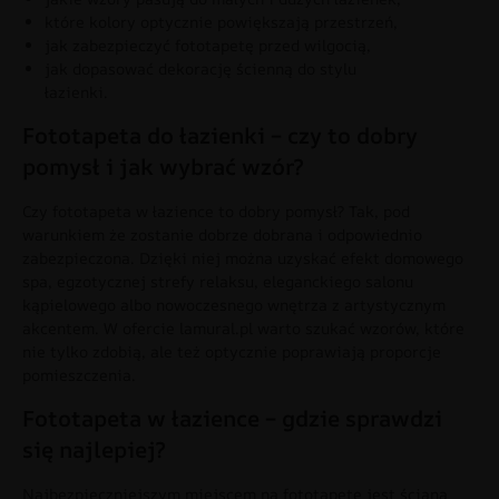
które kolory optycznie powiększają przestrzeń,
jak zabezpieczyć fototapetę przed wilgocią,
jak dopasować dekorację ścienną do stylu
łazienki.
Fototapeta do łazienki – czy to dobry
pomysł i jak wybrać wzór?
Czy fototapeta w łazience to dobry pomysł? Tak, pod
warunkiem że zostanie dobrze dobrana i odpowiednio
zabezpieczona. Dzięki niej można uzyskać efekt domowego
spa, egzotycznej strefy relaksu, eleganckiego salonu
kąpielowego albo nowoczesnego wnętrza z artystycznym
akcentem. W ofercie lamural.pl warto szukać wzorów, które
nie tylko zdobią, ale też optycznie poprawiają proporcje
pomieszczenia.
Fototapeta w łazience – gdzie sprawdzi
się najlepiej?
Najbezpieczniejszym miejscem na fototapetę jest ściana