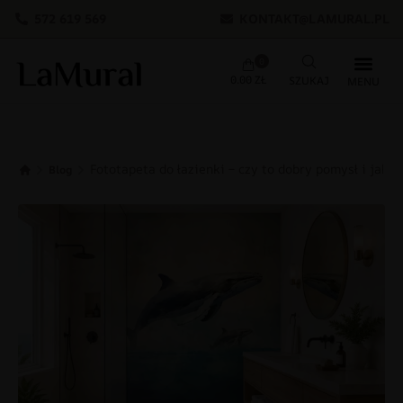
572 619 569
KONTAKT@LAMURAL.PL
0
0.00
ZŁ
Fototapeta do łazienki – czy to dobry pomysł i jak 
Blog