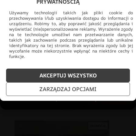
PRYWATNOŚCIĄ
PROMOCJA
Używamy technologii takich jak pliki cookie do
przechowywania i/lub uzyskiwania dostępu do informacji o
urządzeniu. Robimy to, aby poprawić jakość przeglądania i
wyświetlać (nie)spersonalizowane reklamy. Wyrażenie zgody
na te technologie umożliwi nam przetwarzanie danych,
takich jak zachowanie podczas przeglądania lub unikalne
identyfikatory na tej stronie. Brak wyrażenia zgody lub jej
wycofanie może niekorzystnie wpłynąć na niektóre cechy i
funkcje.
AKCEPTUJ WSZYSTKO
ZARZĄDZAJ OPCJAMI
Fototapeta Beżowe Liście Lotosu
69.91
zł
48.93
zł
PROMOCJA