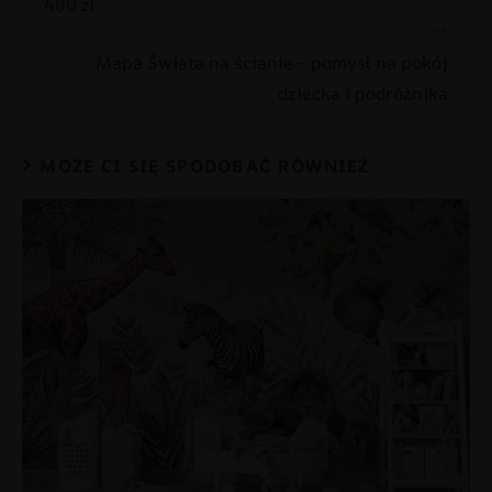
400 zł
Następny wpis
Mapa Świata na ścianie – pomysł na pokój
dziecka i podróżnika
MOŻE CI SIĘ SPODOBAĆ RÓWNIEŻ