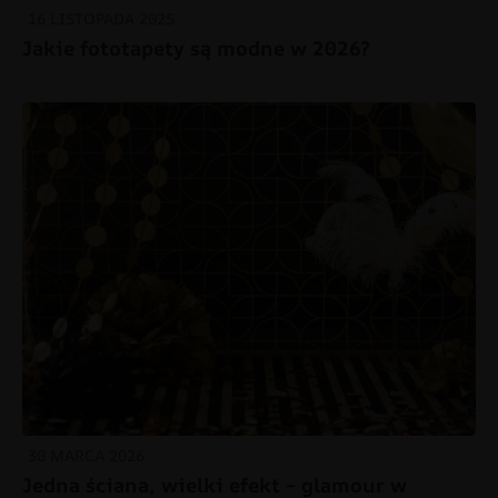
16 LISTOPADA 2025
Jakie fototapety są modne w 2026?
30 MARCA 2026
Jedna ściana, wielki efekt – glamour w