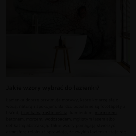
Jakie wzory wybrać do łazienki?
Łazienka dobrze przyjmuje motywy, które kojarzą się z
wodą, naturą i spokojem. Bardzo popularne są fototapety z
liśćmi,
tropikalną roślinnością
, kamieniem,
marmurem
,
betonem, morzem,
wodospadem
, mglistym lasem albo
delikatną abstrakcją. Takie wzory pomagają stworzyć
atmosferę relaksu i sprawiają, że zwykła łazienka staje się