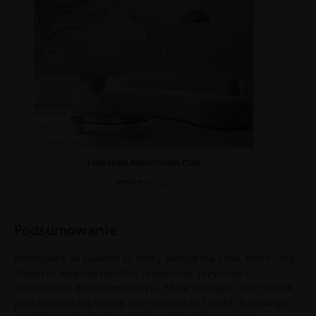
Fototapeta Romantyczne Ptaki
69.91
zł
48.93
zł
Podsumowanie
Fototapeta do łazienki to dobry pomysł dla osób, które chcą
stworzyć wnętrze bardziej oryginalne, przytulne i
dopasowane do własnego stylu. Może zastąpić część płytek,
podkreślić jedną ścianę albo wprowadzić efekt domowego