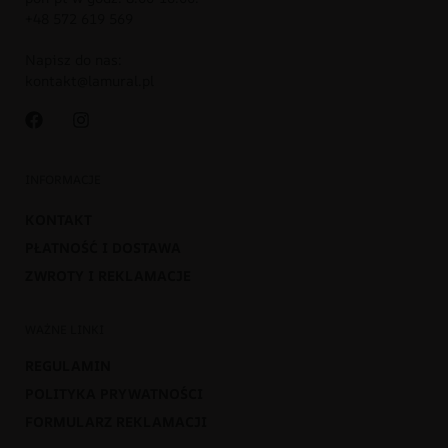
+48 572 619 569
Napisz do nas:
kontakt@lamural.pl
INFORMACJE
KONTAKT
PŁATNOŚĆ I DOSTAWA
ZWROTY I REKLAMACJE
WAŻNE LINKI
REGULAMIN
POLITYKA PRYWATNOŚCI
FORMULARZ REKLAMACJI