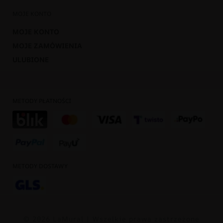
MOJE KONTO
MOJE KONTO
MOJE ZAMÓWIENIA
ULUBIONE
METODY PŁATNOŚCI
METODY DOSTAWY
© 2026 LaMural | Wszelkie prawa zastrzeżone