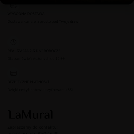
WYGODNA DOSTAWA
Dostawa kurierem prosto pod Twoje drzwi
REALIZACJA 2-3 DNI ROBOCZE
Dla zamówień złożonych do 12:00
BEZPIECZNE PŁATNOŚCI
Dzięki certyfikatowi i szyfrowaniu SSL
Zapraszamy do kontaktu:
pon-pt w godz. 8:00-16:00: