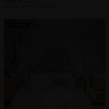
48.93
zł
69.91
zł
PROMOCJA!