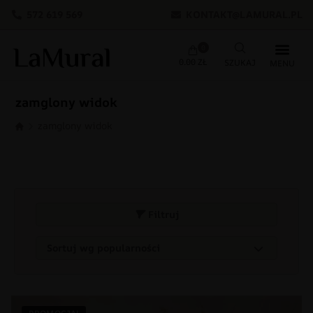
572 619 569
KONTAKT@LAMURAL.PL
0
0.00
ZŁ
zamglony widok
zamglony widok
Filtruj