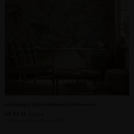
Fototapeta Szaro-Niebieska Harmonia
48.93
zł
69.91
zł