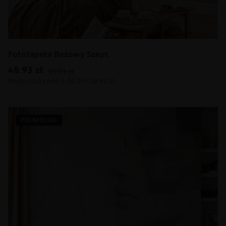
Fototapeta Beżowy Szept
48.93
zł
69.91
zł
PROMOCJA!