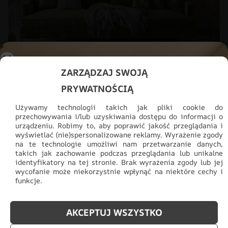
ZARZĄDZAJ SWOJĄ
Fototapeta Biała Elegancja
PRYWATNOŚCIĄ
48.93
zł
69.91
zł
Używamy technologii takich jak pliki cookie do
przechowywania i/lub uzyskiwania dostępu do informacji o
urządzeniu. Robimy to, aby poprawić jakość przeglądania i
wyświetlać (nie)spersonalizowane reklamy. Wyrażenie zgody
PROMOCJA!
na te technologie umożliwi nam przetwarzanie danych,
takich jak zachowanie podczas przeglądania lub unikalne
identyfikatory na tej stronie. Brak wyrażenia zgody lub jej
wycofanie może niekorzystnie wpłynąć na niektóre cechy i
funkcje.
AKCEPTUJ WSZYSTKO