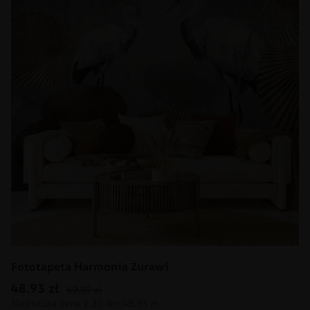
Fototapeta Harmonia Żurawi
48.93
zł
69.91
zł