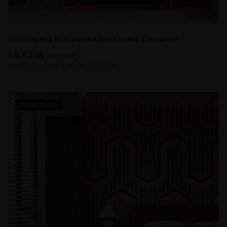
Fototapeta Królewska Barokowa Czerwień
48.93
zł
69.91
zł
PROMOCJA!