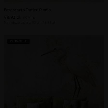
Fototapeta Taniec Cienia
48.93
zł
69.91
zł
PROMOCJA!