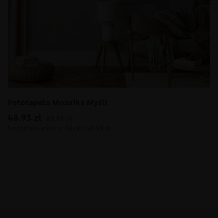
Fototapeta Mozaika Myśli
48.93
zł
69.91
zł