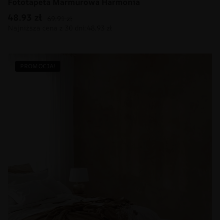
Fototapeta Marmurowa Harmonia
48.93
zł
69.91
zł
PROMOCJA!