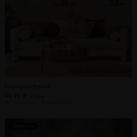
Fototapeta Przelot
48.93
zł
69.91
zł
PROMOCJA!