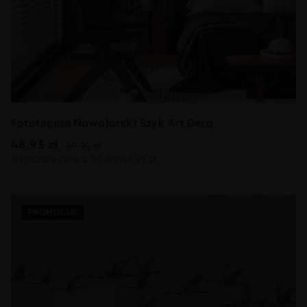
Fototapeta Nowojorski Szyk Art Deco
48.93
zł
69.91
zł
PROMOCJA!