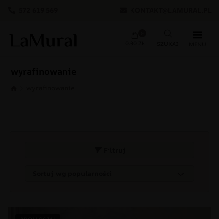
572 619 569
KONTAKT@LAMURAL.PL
0
0.00
ZŁ
wyrafinowanie
wyrafinowanie
Filtruj