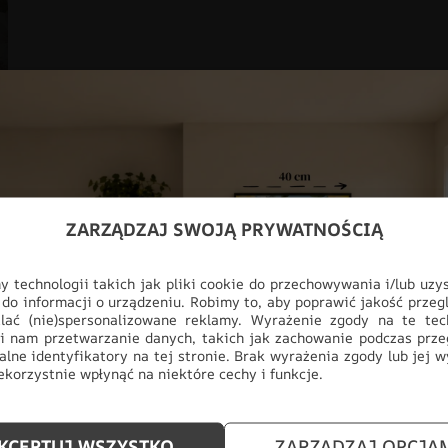
ZARZĄDZAJ SWOJĄ PRYWATNOŚCIĄ
 technologii takich jak pliki cookie do przechowywania i/lub uzy
 do informacji o urządzeniu. Robimy to, aby poprawić jakość przegl
lać (nie)spersonalizowane reklamy. Wyrażenie zgody na te tec
i nam przetwarzanie danych, takich jak zachowanie podczas prze
alne identyfikatory na tej stronie. Brak wyrażenia zgody lub jej 
korzystnie wpłynąć na niektóre cechy i funkcje.
KCEPTUJ WSZYSTKO
ZARZĄDZAJ OPCJA