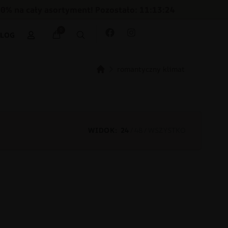
30% na cały asortyment! Pozostało: 11:13:24
0
BLOG
romantyczny klimat
WIDOK:
24
48
WSZYSTKO