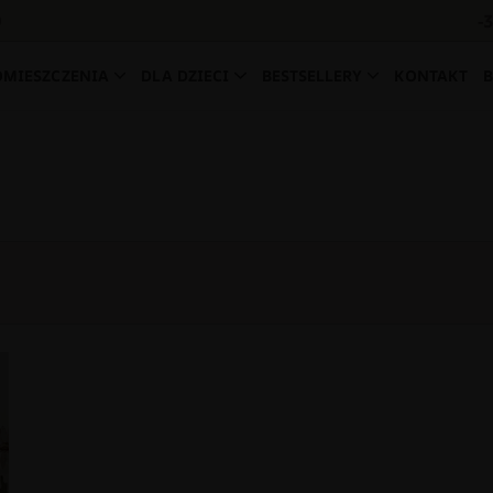
-
0
OMIESZCZENIA
DLA DZIECI
BESTSELLERY
KONTAKT