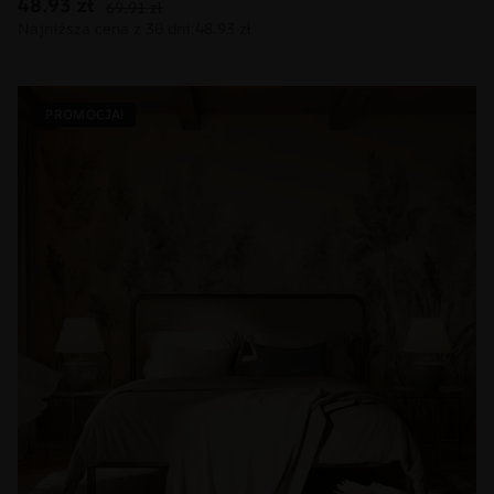
48.93
zł
69.91
zł
PROMOCJA!