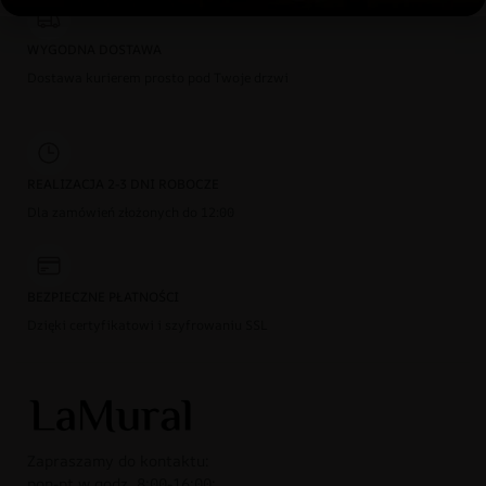
WYGODNA DOSTAWA
Dostawa kurierem prosto pod Twoje drzwi
REALIZACJA 2-3 DNI ROBOCZE
Dla zamówień złożonych do 12:00
BEZPIECZNE PŁATNOŚCI
Dzięki certyfikatowi i szyfrowaniu SSL
Zapraszamy do kontaktu:
pon-pt w godz. 8:00-16:00: