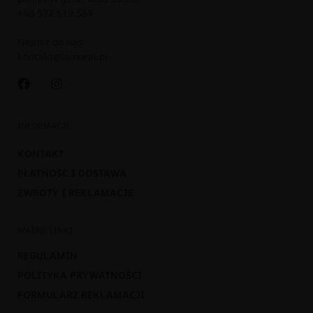
+48 572 619 569
Napisz do nas:
kontakt@lamural.pl
INFORMACJE
KONTAKT
PŁATNOŚĆ I DOSTAWA
ZWROTY I REKLAMACJE
WAŻNE LINKI
REGULAMIN
POLITYKA PRYWATNOŚCI
FORMULARZ REKLAMACJI