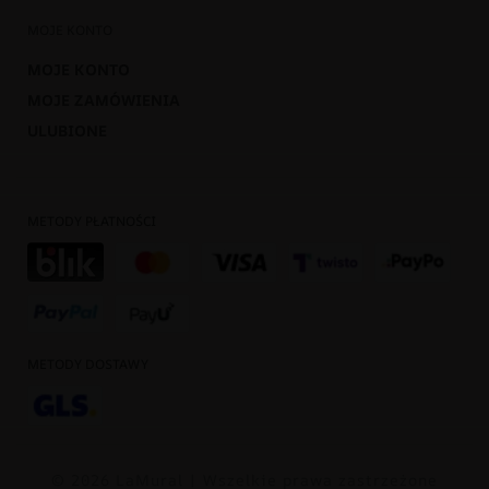
MOJE KONTO
MOJE KONTO
MOJE ZAMÓWIENIA
ULUBIONE
METODY PŁATNOŚCI
METODY DOSTAWY
© 2026 LaMural | Wszelkie prawa zastrzeżone