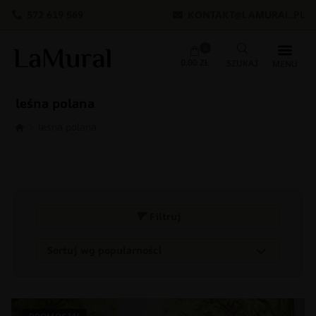
572 619 569
KONTAKT@LAMURAL.PL
0
0.00
ZŁ
leśna polana
leśna polana
Filtruj