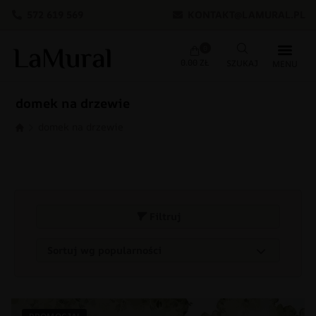
572 619 569
KONTAKT@LAMURAL.PL
0
0.00
ZŁ
domek na drzewie
domek na drzewie
Filtruj