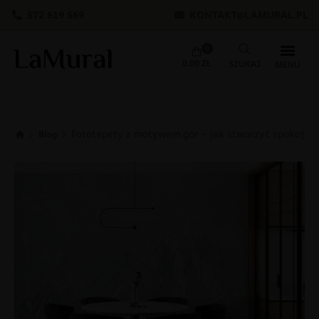
572 619 569
KONTAKT@LAMURAL.PL
0
0.00
ZŁ
Fototapety z motywem gór – jak stworzyć spokojne
Blog