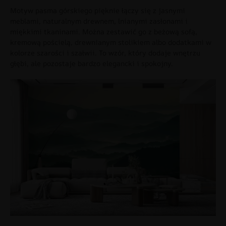
Motyw pasma górskiego pięknie łączy się z jasnymi
meblami, naturalnym drewnem, lnianymi zasłonami i
miękkimi tkaninami. Można zestawić go z beżową sofą,
kremową pościelą, drewnianym stolikiem albo dodatkami w
kolorze szarości i szałwii. To wzór, który dodaje wnętrzu
głębi, ale pozostaje bardzo elegancki i spokojny.