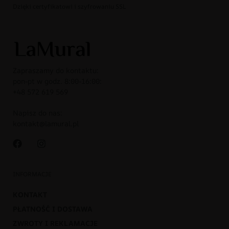
Dzięki certyfikatowi i szyfrowaniu SSL
Zapraszamy do kontaktu:
pon-pt w godz. 8:00-16:00:
+48 572 619 569
Napisz do nas:
kontakt@lamural.pl
INFORMACJE
KONTAKT
PŁATNOŚĆ I DOSTAWA
ZWROTY I REKLAMACJE