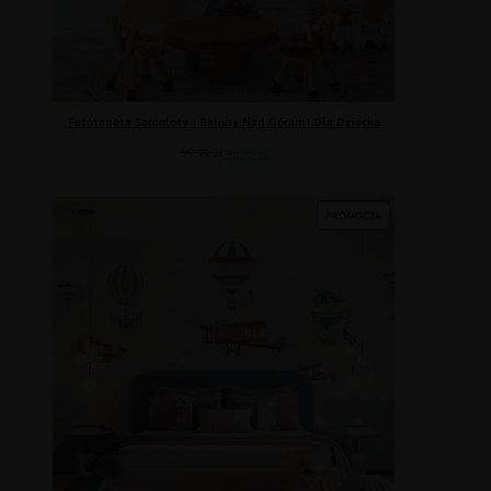
Fototapeta Samoloty i Balony Nad Górami Dla Dziecka
69.91
zł
48.93
zł
PROMOCJA