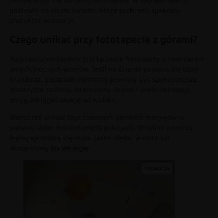
postawić na ciepłe światło, które podkreśli spokojny
charakter aranżacji.
Czego unikać przy fototapecie z górami?
Najczęstszym błędem jest łączenie fototapety z nadmiarem
innych mocnych wzorów. Jeśli na ścianie pojawia się duży
krajobraz, pozostałe elementy powinny być spokojniejsze.
Wzorzyste zasłony, intensywny dywan i wiele dekoracji
mogą odciągać uwagę od widoku.
Warto też unikać zbyt ciemnych górskich motywów w
małych, słabo doświetlonych pokojach. W takim wnętrzu
lepiej sprawdzą się mgła, jasne niebo, jezioro lub
akwarelowy
las we mgle
.
PROMOCJA