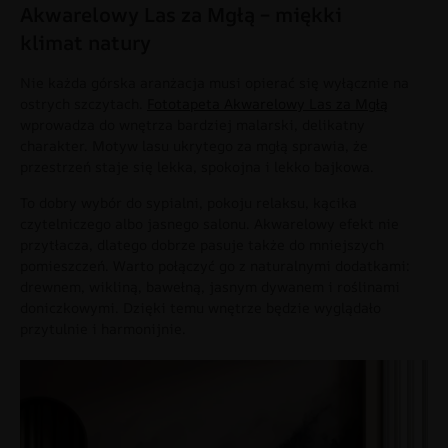
Akwarelowy Las za Mgłą – miękki
klimat natury
Nie każda górska aranżacja musi opierać się wyłącznie na
ostrych szczytach.
Fototapeta Akwarelowy Las za Mgłą
wprowadza do wnętrza bardziej malarski, delikatny
charakter. Motyw lasu ukrytego za mgłą sprawia, że
przestrzeń staje się lekka, spokojna i lekko bajkowa.
To dobry wybór do sypialni, pokoju relaksu, kącika
czytelniczego albo jasnego salonu. Akwarelowy efekt nie
przytłacza, dlatego dobrze pasuje także do mniejszych
pomieszczeń. Warto połączyć go z naturalnymi dodatkami:
drewnem, wikliną, bawełną, jasnym dywanem i roślinami
doniczkowymi. Dzięki temu wnętrze będzie wyglądało
przytulnie i harmonijnie.