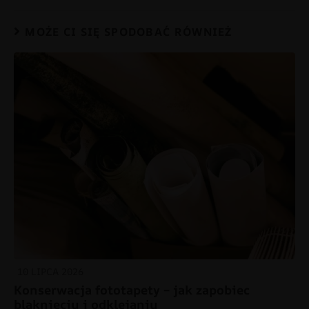
MOŻE CI SIĘ SPODOBAĆ RÓWNIEŻ
10 LIPCA 2026
Konserwacja fototapety – jak zapobiec
blaknięciu i odklejaniu