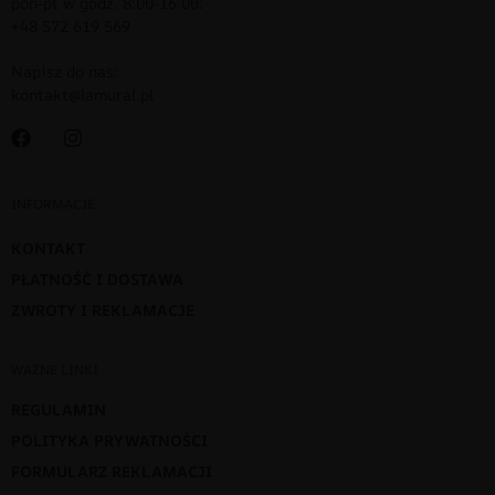
pon-pt w godz. 8:00-16:00:
+48 572 619 569
Napisz do nas:
kontakt@lamural.pl
INFORMACJE
KONTAKT
PŁATNOŚĆ I DOSTAWA
ZWROTY I REKLAMACJE
WAŻNE LINKI
REGULAMIN
POLITYKA PRYWATNOŚCI
FORMULARZ REKLAMACJI