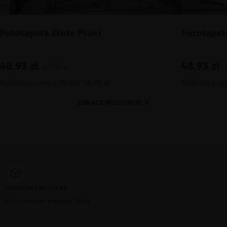
Fototapeta Złote Ptaki
Fototapet
48.93
zł
48.93
zł
69.91
zł
Najniższa cena z 30 dni: 48.93 zł
Najniższa cen
ZOBACZ WSZYSTKIE
DARMOWA WYSYŁKA
Dla zamówień powyżej 300 zł