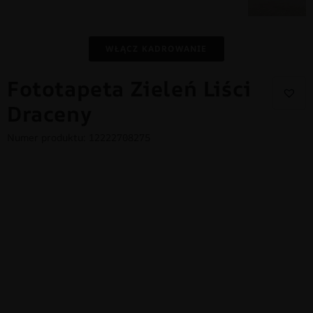
WŁĄCZ KADROWANIE
Fototapeta Zieleń Liści
Draceny
Numer produktu: 12222708275