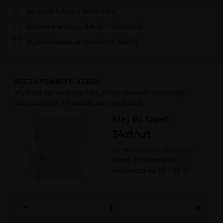
Sprawdź fakturę materiału
Dostawa w ciągu 2-4 dni roboczych
Wydrukowana w rozmiarze 30x50
NIE ZAPOMNIJ O KLEJU!
Wybierz sprawdzony klej, który zapewni doskonałą
przyczepność i trwałość wzoru na lata.
Klej do tapet
34zł/szt
Do wszystkich rodzajów
tapet. Opakowanie
wystarcza na 15 - 20 m².
−
+