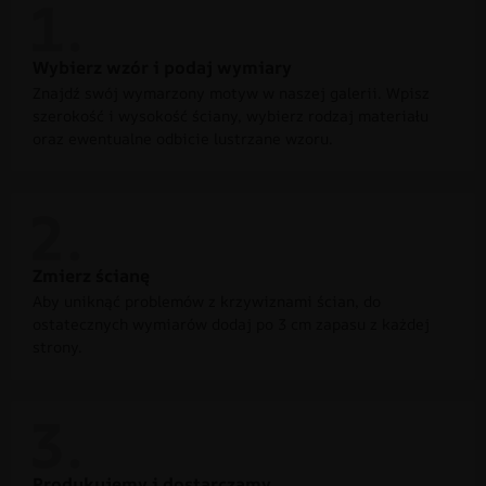
Wybierz wzór i podaj wymiary
Znajdź swój wymarzony motyw w naszej galerii. Wpisz
szerokość i wysokość ściany, wybierz rodzaj materiału
oraz ewentualne odbicie lustrzane wzoru.
Zmierz ścianę
Aby uniknąć problemów z krzywiznami ścian, do
ostatecznych wymiarów dodaj po 3 cm zapasu z każdej
strony.
Produkujemy i dostarczamy