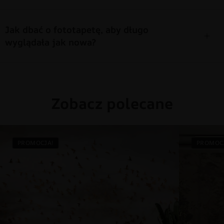
Jak dbać o fototapetę, aby długo
wyglądała jak nowa?
Zobacz polecane
PROMOCJA!
PROMOC