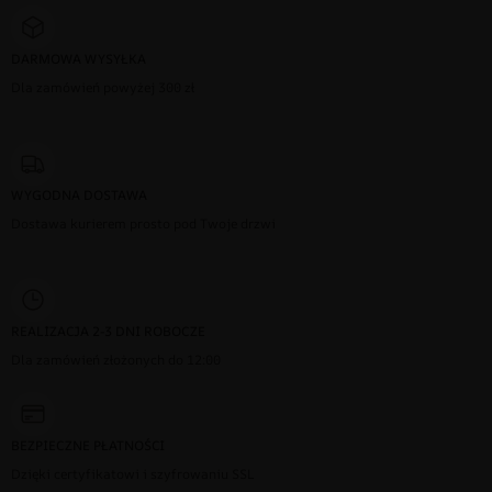
DARMOWA WYSYŁKA
Dla zamówień powyżej 300 zł
WYGODNA DOSTAWA
Dostawa kurierem prosto pod Twoje drzwi
REALIZACJA 2-3 DNI ROBOCZE
Dla zamówień złożonych do 12:00
BEZPIECZNE PŁATNOŚCI
Dzięki certyfikatowi i szyfrowaniu SSL