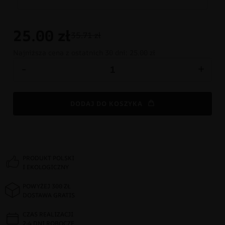
25.00
zł
35.71 zł
Najniższa cena z ostatnich 30 dni:
25.00 zł
-
+
DODAJ DO KOSZYKA
PRODUKT POLSKI
I EKOLOGICZNY
POWYŻEJ 300 ZŁ
DOSTAWA GRATIS
CZAS REALIZACJI
2-4 DNI ROBOCZE