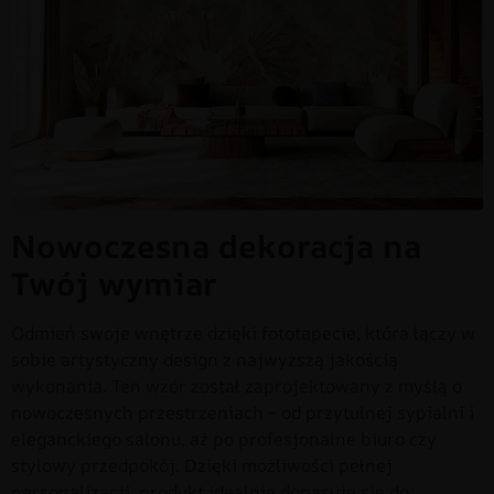
Nowoczesna dekoracja na
Twój wymiar
Odmień swoje wnętrze dzięki fototapecie, która łączy w
sobie artystyczny design z najwyższą jakością
wykonania. Ten wzór został zaprojektowany z myślą o
nowoczesnych przestrzeniach – od przytulnej sypialni i
eleganckiego salonu, aż po profesjonalne biuro czy
stylowy przedpokój. Dzięki możliwości pełnej
personalizacji, produkt idealnie dopasuje się do