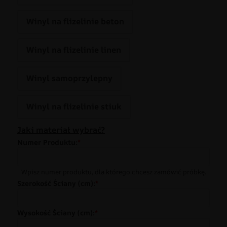
Winyl na flizelinie beton
Winyl na flizelinie linen
Winyl samoprzylepny
Winyl na flizelinie stiuk
Jaki materiał wybrać?
Numer Produktu:
*
Wpisz numer produktu, dla którego chcesz zamówić próbkę.
Szerokość Ściany (cm):
*
Wysokość Ściany (cm):
*