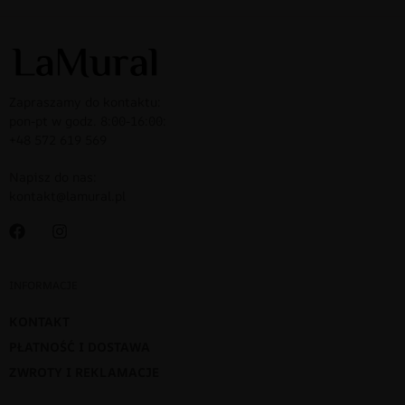
Zapraszamy do kontaktu:
pon-pt w godz. 8:00-16:00:
+48 572 619 569
Napisz do nas:
kontakt@lamural.pl
INFORMACJE
KONTAKT
PŁATNOŚĆ I DOSTAWA
ZWROTY I REKLAMACJE