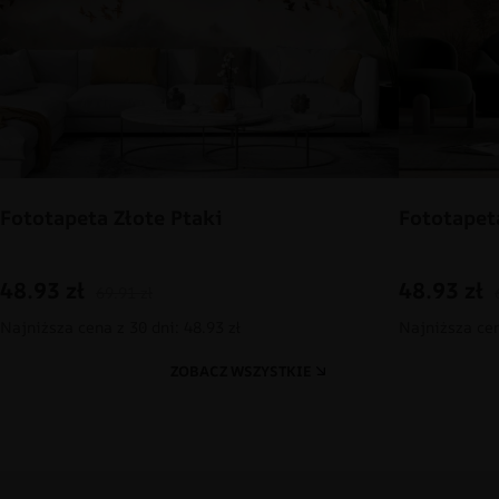
Fototapeta Złote Ptaki
Fototapet
48.93
zł
48.93
zł
69.91
zł
Najniższa cena z 30 dni: 48.93 zł
Najniższa cen
ZOBACZ WSZYSTKIE