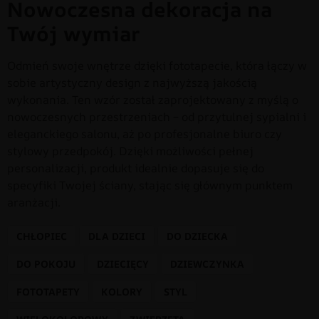
Nowoczesna dekoracja na
Twój wymiar
Odmień swoje wnętrze dzięki fototapecie, która łączy w
sobie artystyczny design z najwyższą jakością
wykonania. Ten wzór został zaprojektowany z myślą o
nowoczesnych przestrzeniach – od przytulnej sypialni i
eleganckiego salonu, aż po profesjonalne biuro czy
stylowy przedpokój. Dzięki możliwości pełnej
personalizacji, produkt idealnie dopasuje się do
specyfiki Twojej ściany, stając się głównym punktem
aranżacji.
CHŁOPIEC
DLA DZIECI
DO DZIECKA
DO POKOJU
DZIECIĘCY
DZIEWCZYNKA
FOTOTAPETY
KOLORY
STYL