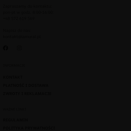
Zapraszamy do kontaktu:
pon-pt w godz. 8:00-16:00:
+48 572 619 569
Napisz do nas:
kontakt@lamural.pl
INFORMACJE
KONTAKT
PŁATNOŚĆ I DOSTAWA
ZWROTY I REKLAMACJE
WAŻNE LINKI
REGULAMIN
POLITYKA PRYWATNOŚCI