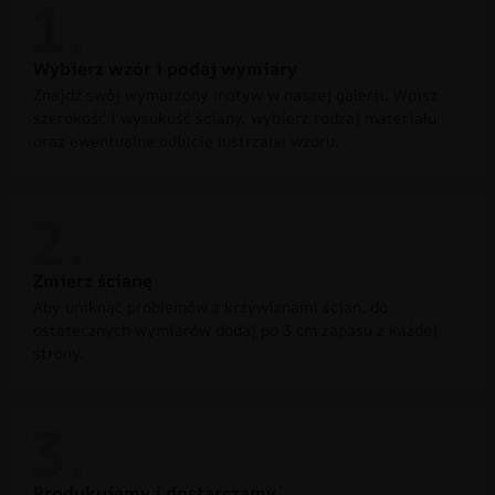
Wybierz wzór i podaj wymiary
Znajdź swój wymarzony motyw w naszej galerii. Wpisz
szerokość i wysokość ściany, wybierz rodzaj materiału
oraz ewentualne odbicie lustrzane wzoru.
Zmierz ścianę
Aby uniknąć problemów z krzywiznami ścian, do
ostatecznych wymiarów dodaj po 3 cm zapasu z każdej
strony.
Produkujemy i dostarczamy