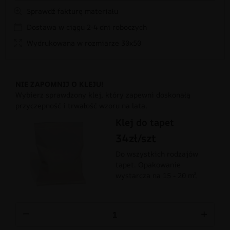
Sprawdź fakturę materiału
Dostawa w ciągu 2-4 dni roboczych
Wydrukowana w rozmiarze 30x50
NIE ZAPOMNIJ O KLEJU!
Wybierz sprawdzony klej, który zapewni doskonałą
przyczepność i trwałość wzoru na lata.
Klej do tapet
34zł/szt
Do wszystkich rodzajów
tapet. Opakowanie
wystarcza na 15 - 20 m².
−
+