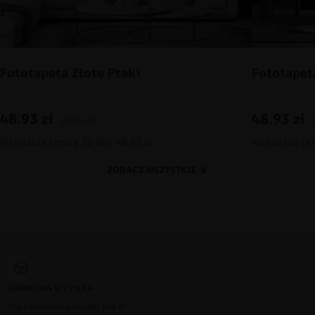
Fototapeta Złote Ptaki
Fototapet
48.93
zł
48.93
zł
69.91
zł
Najniższa cena z 30 dni: 48.93 zł
Najniższa cen
ZOBACZ WSZYSTKIE
DARMOWA WYSYŁKA
Dla zamówień powyżej 300 zł