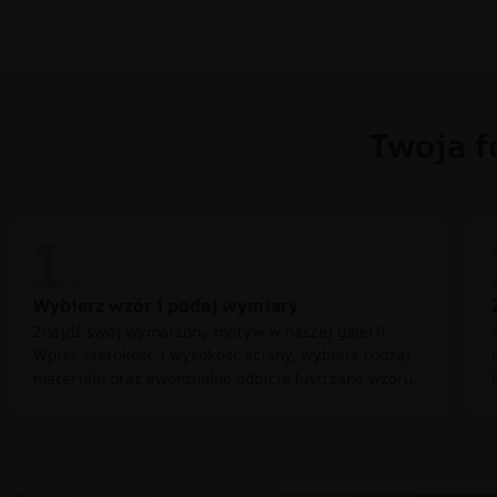
Twoja f
Wybierz wzór i podaj wymiary
Znajdź swój wymarzony motyw w naszej galerii.
Wpisz szerokość i wysokość ściany, wybierz rodzaj
materiału oraz ewentualne odbicie lustrzane wzoru.