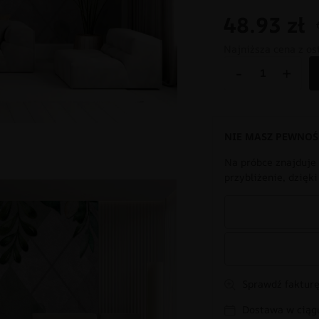
48.93
zł
Najniższa cena z os
-
+
NIE MASZ PEWNOŚ
Na próbce znajduje 
przybliżenie, dzięk
Sprawdź fakturę
Dostawa w ciągu