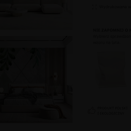
Wydrukowana w 
NIE ZAPOMNIJ O 
Wybierz sprawdzony
wzoru na lata.
PRODUKT POLSKI
I EKOLOGICZNY