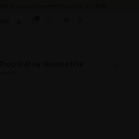
30% na cały asortyment! Pozostało: 07:10:28
0
BLOG
Tropikalna Geometria
3684169