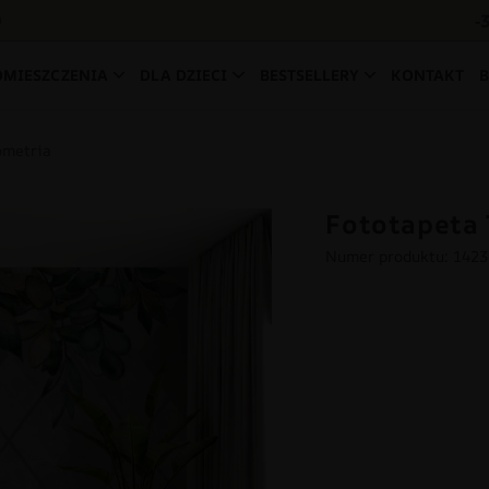
-
0
OMIESZCZENIA
DLA DZIECI
BESTSELLERY
KONTAKT
ometria
Fototapeta 
Numer produktu: 142