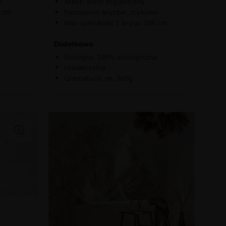
o
Atest: atest higieniczny
0 cm
Pasowanie brytów: stykowo
Max szerokość 1 brytu: 100 cm
Dodatkowo
Ekologia: 100% ekologiczna
Uniwersalna
Gramatura: ok. 360g