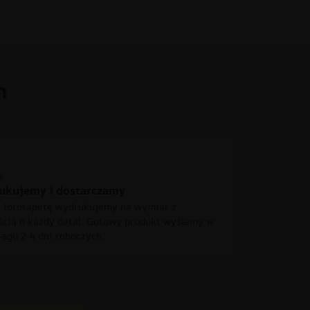
h
ukujemy i dostarczamy
 fototapetę wydrukujemy na wymiar z
ścią o każdy detal. Gotowy produkt wyślemy w
iągu 2-4 dni roboczych.