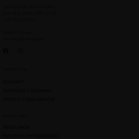
Zapraszamy do kontaktu:
pon-pt w godz. 8:00-16:00:
+48 572 619 569
Napisz do nas:
kontakt@lamural.pl
INFORMACJE
KONTAKT
PŁATNOŚĆ I DOSTAWA
ZWROTY I REKLAMACJE
WAŻNE LINKI
REGULAMIN
POLITYKA PRYWATNOŚCI