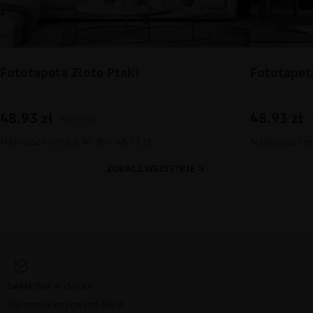
Fototapeta Złote Ptaki
Fototapet
48.93
zł
48.93
zł
69.91
zł
Najniższa cena z 30 dni: 48.93 zł
Najniższa cen
ZOBACZ WSZYSTKIE
DARMOWA WYSYŁKA
Dla zamówień powyżej 300 zł