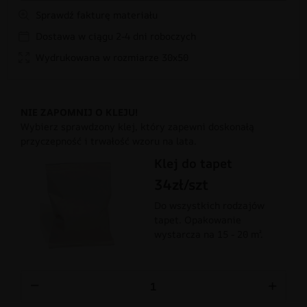
Sprawdź fakturę materiału
Dostawa w ciągu 2-4 dni roboczych
Wydrukowana w rozmiarze 30x50
NIE ZAPOMNIJ O KLEJU!
Wybierz sprawdzony klej, który zapewni doskonałą
przyczepność i trwałość wzoru na lata.
Klej do tapet
34zł/szt
Do wszystkich rodzajów
tapet. Opakowanie
wystarcza na 15 - 20 m².
−
+