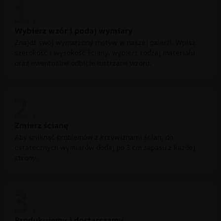
Wybierz wzór i podaj wymiary
Znajdź swój wymarzony motyw w naszej galerii. Wpisz
szerokość i wysokość ściany, wybierz rodzaj materiału
oraz ewentualne odbicie lustrzane wzoru.
Zmierz ścianę
Aby uniknąć problemów z krzywiznami ścian, do
ostatecznych wymiarów dodaj po 3 cm zapasu z każdej
strony.
Produkujemy i dostarczamy