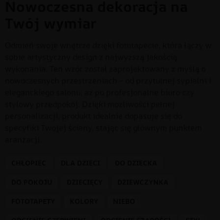
Nowoczesna dekoracja na
Twój wymiar
Odmień swoje wnętrze dzięki fototapecie, która łączy w
sobie artystyczny design z najwyższą jakością
wykonania. Ten wzór został zaprojektowany z myślą o
nowoczesnych przestrzeniach – od przytulnej sypialni i
eleganckiego salonu, aż po profesjonalne biuro czy
stylowy przedpokój. Dzięki możliwości pełnej
personalizacji, produkt idealnie dopasuje się do
specyfiki Twojej ściany, stając się głównym punktem
aranżacji.
CHŁOPIEC
DLA DZIECI
DO DZIECKA
DO POKOJU
DZIECIĘCY
DZIEWCZYNKA
FOTOTAPETY
KOLORY
NIEBO