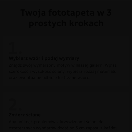
Twoja fototapeta w 3
prostych krokach
Wybierz wzór i podaj wymiary
Znajdź swój wymarzony motyw w naszej galerii. Wpisz
szerokość i wysokość ściany, wybierz rodzaj materiału
oraz ewentualne odbicie lustrzane wzoru.
Zmierz ścianę
Aby uniknąć problemów z krzywiznami ścian, do
ostatecznych wymiarów dodaj po 3 cm zapasu z każdej