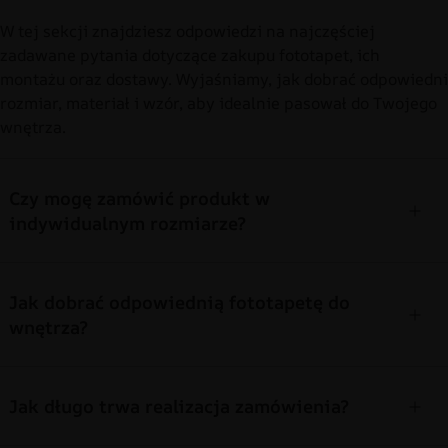
W tej sekcji znajdziesz odpowiedzi na najczęściej
zadawane pytania dotyczące zakupu fototapet, ich
montażu oraz dostawy. Wyjaśniamy, jak dobrać odpowiedni
rozmiar, materiał i wzór, aby idealnie pasował do Twojego
wnętrza.
Czy mogę zamówić produkt w
indywidualnym rozmiarze?
Jak dobrać odpowiednią fototapetę do
wnętrza?
Jak długo trwa realizacja zamówienia?