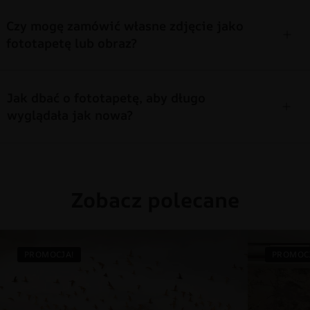
Czy mogę zamówić własne zdjęcie jako
fototapetę lub obraz?
Jak dbać o fototapetę, aby długo
wyglądała jak nowa?
Zobacz polecane
PROMOCJA!
PROMOC