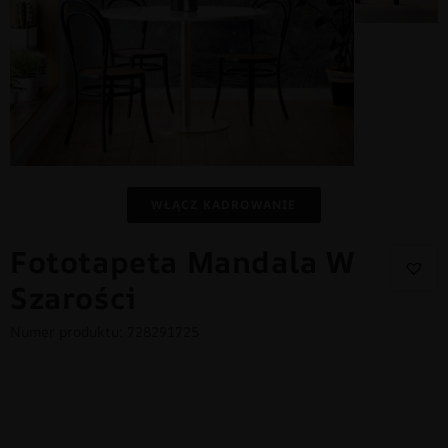
WŁĄCZ KADROWANIE
Fototapeta Mandala W
Szarości
Numer produktu: 728291725