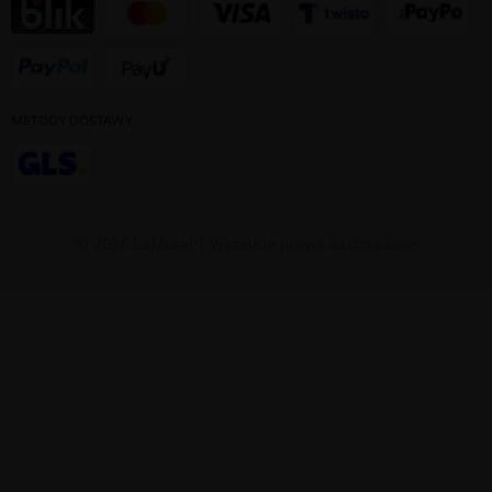
METODY DOSTAWY
© 2026 LaMural | Wszelkie prawa zastrzeżone