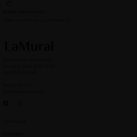
BEZPIECZNE PŁATNOŚCI
Dzięki certyfikatowi i szyfrowaniu SSL
Zapraszamy do kontaktu:
pon-pt w godz. 8:00-16:00:
+48 572 619 569
Napisz do nas:
kontakt@lamural.pl
INFORMACJE
KONTAKT