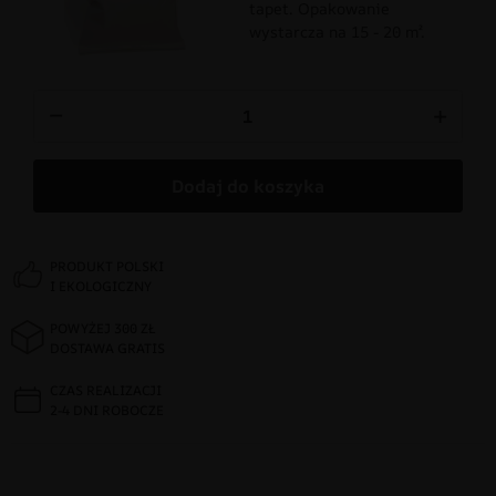
tapet. Opakowanie
wystarcza na 15 - 20 m².
−
+
Dodaj do koszyka
PRODUKT POLSKI
I EKOLOGICZNY
POWYŻEJ 300 ZŁ
DOSTAWA GRATIS
CZAS REALIZACJI
2-4 DNI ROBOCZE