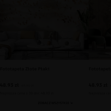
Fototapeta Złote Ptaki
Fototapet
48.93
zł
48.93
zł
69.91
zł
Najniższa cena z 30 dni: 48.93 zł
Najniższa cen
ZOBACZ WSZYSTKIE