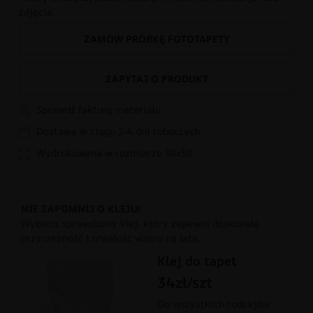
zdjęcia.
ZAMÓW PRÓBKĘ FOTOTAPETY
ZAPYTAJ O PRODUKT
Sprawdź fakturę materiału
Dostawa w ciągu 2-4 dni roboczych
Wydrukowana w rozmiarze 30x50
NIE ZAPOMNIJ O KLEJU!
Wybierz sprawdzony klej, który zapewni doskonałą
przyczepność i trwałość wzoru na lata.
Klej do tapet
34zł/szt
Do wszystkich rodzajów