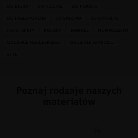
DO BIURA
DO KUCHNI
DO POKOJU
DO PRZEDPOKOJU
DO SALONU
DO SYPIALNI
FOTOTAPETY
KOLORY
MURALE
NOWOCZESNY
ODCIENIE NIEBIESKIEGO
ODCIENIE SZAROŚCI
STYL
Poznaj rodzaje naszych
materiałów