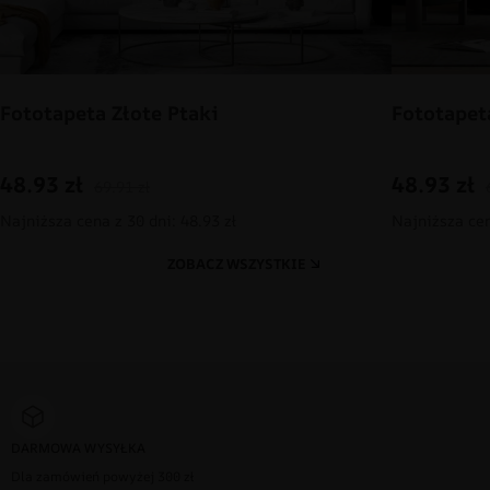
Fototapeta Złote Ptaki
Fototapet
48.93
zł
48.93
zł
69.91
zł
Najniższa cena z 30 dni: 48.93 zł
Najniższa cen
ZOBACZ WSZYSTKIE
DARMOWA WYSYŁKA
Dla zamówień powyżej 300 zł