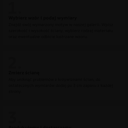
Wybierz wzór i podaj wymiary
Znajdź swój wymarzony motyw w naszej galerii. Wpisz
szerokość i wysokość ściany, wybierz rodzaj materiału
oraz ewentualne odbicie lustrzane wzoru.
Zmierz ścianę
Aby uniknąć problemów z krzywiznami ścian, do
ostatecznych wymiarów dodaj po 3 cm zapasu z każdej
strony.
Produkujemy i dostarczamy