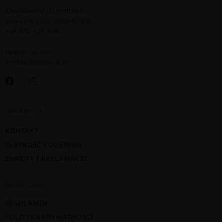
Zapraszamy do kontaktu:
pon-pt w godz. 8:00-16:00:
+48 572 619 569
Napisz do nas:
kontakt@lamural.pl
INFORMACJE
KONTAKT
PŁATNOŚĆ I DOSTAWA
ZWROTY I REKLAMACJE
WAŻNE LINKI
REGULAMIN
POLITYKA PRYWATNOŚCI