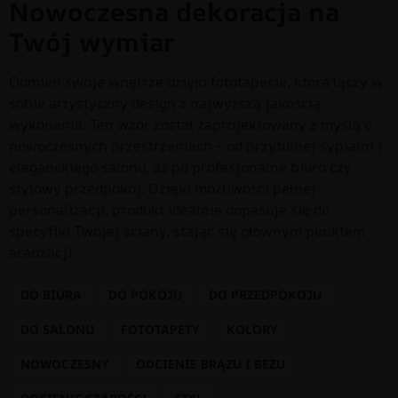
Nowoczesna dekoracja na
Twój wymiar
Odmień swoje wnętrze dzięki fototapecie, która łączy w
sobie artystyczny design z najwyższą jakością
wykonania. Ten wzór został zaprojektowany z myślą o
nowoczesnych przestrzeniach – od przytulnej sypialni i
eleganckiego salonu, aż po profesjonalne biuro czy
stylowy przedpokój. Dzięki możliwości pełnej
personalizacji, produkt idealnie dopasuje się do
specyfiki Twojej ściany, stając się głównym punktem
aranżacji.
DO BIURA
DO POKOJU
DO PRZEDPOKOJU
DO SALONU
FOTOTAPETY
KOLORY
NOWOCZESNY
ODCIENIE BRĄZU I BEŻU