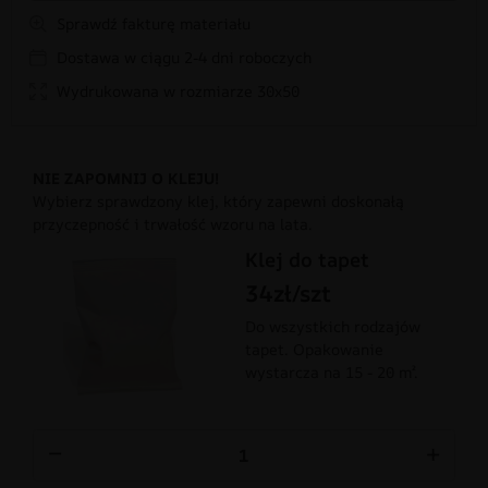
Sprawdź fakturę materiału
Dostawa w ciągu 2-4 dni roboczych
Wydrukowana w rozmiarze 30x50
NIE ZAPOMNIJ O KLEJU!
Wybierz sprawdzony klej, który zapewni doskonałą
przyczepność i trwałość wzoru na lata.
Klej do tapet
34zł/szt
Do wszystkich rodzajów
tapet. Opakowanie
wystarcza na 15 - 20 m².
−
+