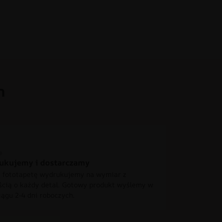
h
ukujemy i dostarczamy
 fototapetę wydrukujemy na wymiar z
ścią o każdy detal. Gotowy produkt wyślemy w
iągu 2-4 dni roboczych.