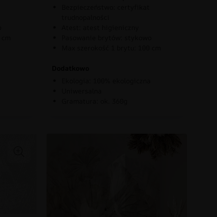
Bezpieczeństwo: certyfikat
trudnopalności
o
Atest: atest higieniczny
0 cm
Pasowanie brytów: stykowo
Max szerokość 1 brytu: 100 cm
Dodatkowo
Ekologia: 100% ekologiczna
Uniwersalna
Gramatura: ok. 360g