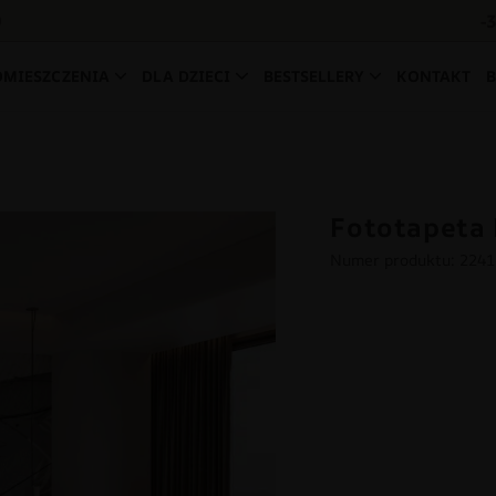
-
0
OMIESZCZENIA
DLA DZIECI
BESTSELLERY
KONTAKT
Fototapeta 
Numer produktu: 224