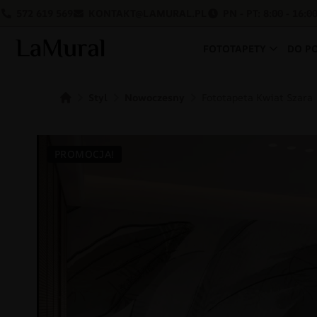
572 619 569
KONTAKT@LAMURAL.PL
PN - PT: 8:00 - 16:0
FOTOTAPETY
DO P
Styl
Nowoczesny
Fototapeta Kwiat Szara
PROMOCJA!