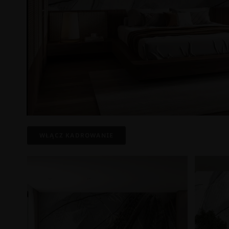
WŁĄCZ KADROWANIE