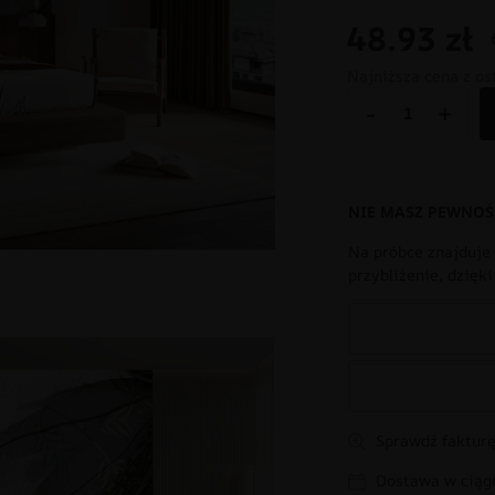
48.93
zł
Najniższa cena z os
-
+
NIE MASZ PEWNOŚ
Na próbce znajduje 
przybliżenie, dzięk
Sprawdź fakturę
Dostawa w ciągu