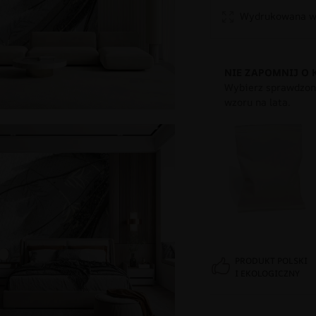
Wydrukowana w 
NIE ZAPOMNIJ O 
Wybierz sprawdzony
wzoru na lata.
PRODUKT POLSKI
I EKOLOGICZNY