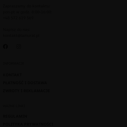
Zapraszamy do kontaktu:
pon-pt w godz. 8:00-16:00:
+48 572 619 569
Napisz do nas:
kontakt@lamural.pl
INFORMACJE
KONTAKT
PŁATNOŚĆ I DOSTAWA
ZWROTY I REKLAMACJE
WAŻNE LINKI
REGULAMIN
POLITYKA PRYWATNOŚCI