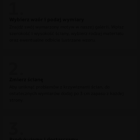
Wybierz wzór i podaj wymiary
Znajdź swój wymarzony motyw w naszej galerii. Wpisz
szerokość i wysokość ściany, wybierz rodzaj materiału
oraz ewentualne odbicie lustrzane wzoru.
Zmierz ścianę
Aby uniknąć problemów z krzywiznami ścian, do
ostatecznych wymiarów dodaj po 3 cm zapasu z każdej
strony.
Produkujemy i dostarczamy