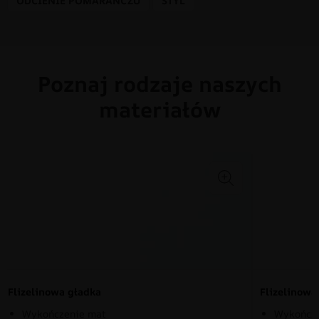
ODCIENIE POMARAŃCZU
STYL
Poznaj rodzaje naszych
materiałów
Flizelinowa gładka
Flizelinow
Wykończenie mat
Wykończe