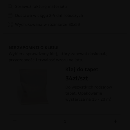
Sprawdź fakturę materiału
Dostawa w ciągu 2-4 dni roboczych
Wydrukowana w rozmiarze 30x50
NIE ZAPOMNIJ O KLEJU!
Wybierz sprawdzony klej, który zapewni doskonałą
przyczepność i trwałość wzoru na lata.
Klej do tapet
34zł/szt
Do wszystkich rodzajów
tapet. Opakowanie
wystarcza na 15 - 20 m².
−
+