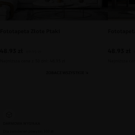
Fototapeta Złote Ptaki
Fototapet
48.93
zł
48.93
zł
69.91
zł
Najniższa cena z 30 dni: 48.93 zł
Najniższa cen
ZOBACZ WSZYSTKIE
DARMOWA WYSYŁKA
Dla zamówień powyżej 300 zł