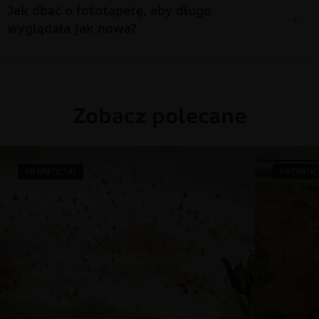
Jak dbać o fototapetę, aby długo
wyglądała jak nowa?
Zobacz polecane
PROMOCJA!
PROMOC