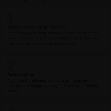
Wybierz wzór i podaj wymiary
Znajdź swój wymarzony motyw w naszej galerii. Wpisz
szerokość i wysokość ściany, wybierz rodzaj materiału
oraz ewentualne odbicie lustrzane wzoru.
Zmierz ścianę
Aby uniknąć problemów z krzywiznami ścian, do
ostatecznych wymiarów dodaj po 3 cm zapasu z każdej
strony.