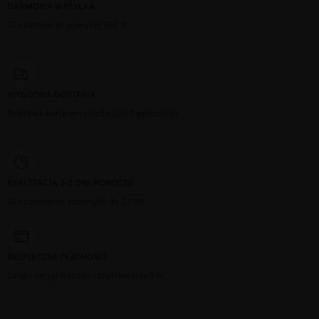
DARMOWA WYSYŁKA
Dla zamówień powyżej 300 zł
WYGODNA DOSTAWA
Dostawa kurierem prosto pod Twoje drzwi
REALIZACJA 2-3 DNI ROBOCZE
Dla zamówień złożonych do 12:00
BEZPIECZNE PŁATNOŚCI
Dzięki certyfikatowi i szyfrowaniu SSL