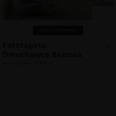
WŁĄCZ KADROWANIE
Fototapeta
Dmuchawce Beżowa
Numer produktu: 2305502181