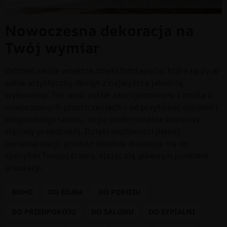
Nowoczesna dekoracja na
Twój wymiar
Odmień swoje wnętrze dzięki fototapecie, która łączy w
sobie artystyczny design z najwyższą jakością
wykonania. Ten wzór został zaprojektowany z myślą o
nowoczesnych przestrzeniach – od przytulnej sypialni i
eleganckiego salonu, aż po profesjonalne biuro czy
stylowy przedpokój. Dzięki możliwości pełnej
personalizacji, produkt idealnie dopasuje się do
specyfiki Twojej ściany, stając się głównym punktem
aranżacji.
BOHO
DO BIURA
DO POKOJU
DO PRZEDPOKOJU
DO SALONU
DO SYPIALNI