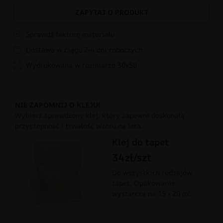
ZAPYTAJ O PRODUKT
Sprawdź fakturę materiału
Dostawa w ciągu 2-4 dni roboczych
Wydrukowana w rozmiarze 30x50
NIE ZAPOMNIJ O KLEJU!
Wybierz sprawdzony klej, który zapewni doskonałą
przyczepność i trwałość wzoru na lata.
Klej do tapet
34zł/szt
Do wszystkich rodzajów
tapet. Opakowanie
wystarcza na 15 - 20 m².