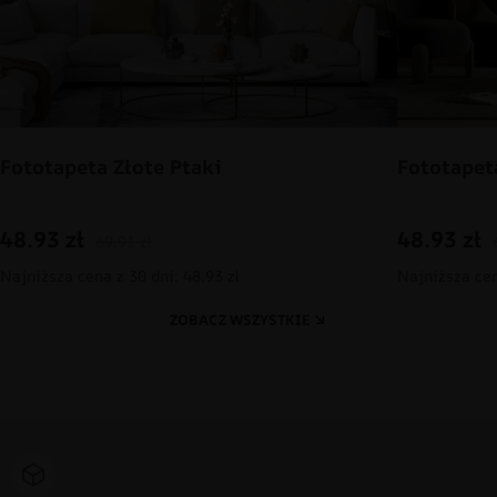
Fototapeta Złote Ptaki
Fototapet
48.93
zł
48.93
zł
69.91
zł
Najniższa cena z 30 dni: 48.93 zł
Najniższa cen
ZOBACZ WSZYSTKIE