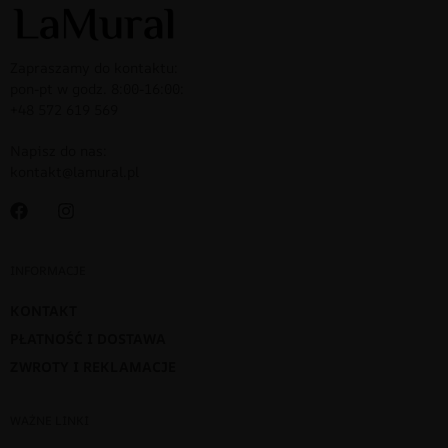
Zapraszamy do kontaktu:
pon-pt w godz. 8:00-16:00:
+48 572 619 569
Napisz do nas:
kontakt@lamural.pl
INFORMACJE
KONTAKT
PŁATNOŚĆ I DOSTAWA
ZWROTY I REKLAMACJE
WAŻNE LINKI