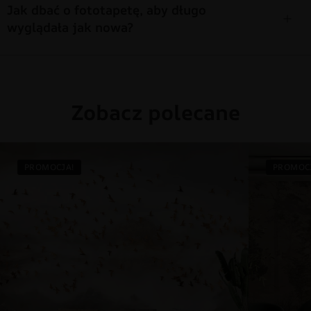
Jak dbać o fototapetę, aby długo
wyglądała jak nowa?
Zobacz polecane
PROMOCJA!
PROMOC