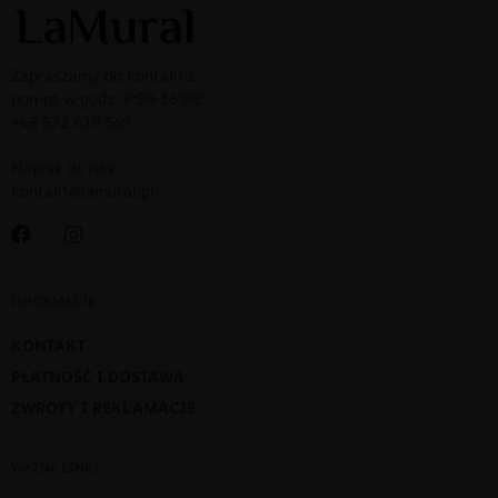
Zapraszamy do kontaktu:
pon-pt w godz. 8:00-16:00:
+48 572 619 569
Napisz do nas:
kontakt@lamural.pl
INFORMACJE
KONTAKT
PŁATNOŚĆ I DOSTAWA
ZWROTY I REKLAMACJE
WAŻNE LINKI