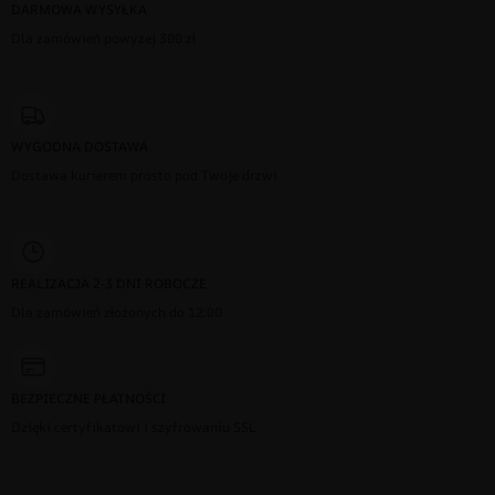
DARMOWA WYSYŁKA
Dla zamówień powyżej 300 zł
WYGODNA DOSTAWA
Dostawa kurierem prosto pod Twoje drzwi
REALIZACJA 2-3 DNI ROBOCZE
Dla zamówień złożonych do 12:00
BEZPIECZNE PŁATNOŚCI
Dzięki certyfikatowi i szyfrowaniu SSL