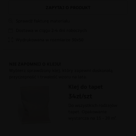
ZAPYTAJ O PRODUKT
Sprawdź fakturę materiału
Dostawa w ciągu 2-4 dni roboczych
Wydrukowana w rozmiarze 30x50
NIE ZAPOMNIJ O KLEJU!
Wybierz sprawdzony klej, który zapewni doskonałą
przyczepność i trwałość wzoru na lata.
Klej do tapet
34zł/szt
Do wszystkich rodzajów
tapet. Opakowanie
wystarcza na 15 - 20 m².