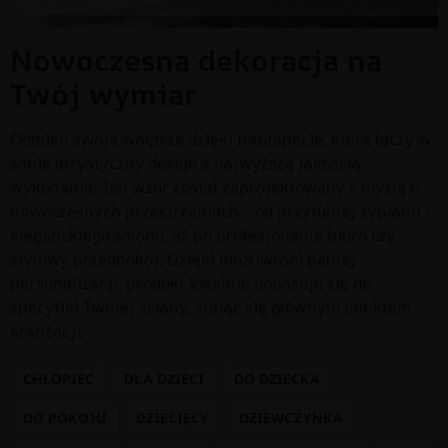
Nowoczesna dekoracja na
Twój wymiar
Odmień swoje wnętrze dzięki fototapecie, która łączy w
sobie artystyczny design z najwyższą jakością
wykonania. Ten wzór został zaprojektowany z myślą o
nowoczesnych przestrzeniach – od przytulnej sypialni i
eleganckiego salonu, aż po profesjonalne biuro czy
stylowy przedpokój. Dzięki możliwości pełnej
personalizacji, produkt idealnie dopasuje się do
specyfiki Twojej ściany, stając się głównym punktem
aranżacji.
CHŁOPIEC
DLA DZIECI
DO DZIECKA
DO POKOJU
DZIECIĘCY
DZIEWCZYNKA