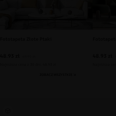
Fototapeta Złote Ptaki
Fototapet
48.93
zł
48.93
zł
69.91
zł
Najniższa cena z 30 dni: 48.93 zł
Najniższa cen
ZOBACZ WSZYSTKIE