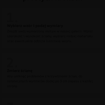
Wybierz wzór i podaj wymiary
Znajdź swój wymarzony motyw w naszej galerii. Wpisz
szerokość i wysokość ściany, wybierz rodzaj materiału
oraz ewentualne odbicie lustrzane wzoru.
Zmierz ścianę
Aby uniknąć problemów z krzywiznami ścian, do
ostatecznych wymiarów dodaj po 3 cm zapasu z każdej
strony.