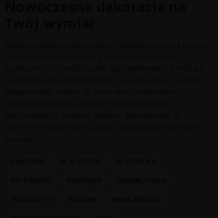
Nowoczesna dekoracja na
Twój wymiar
Odmień swoje wnętrze dzięki fototapecie, która łączy w
sobie artystyczny design z najwyższą jakością
wykonania. Ten wzór został zaprojektowany z myślą o
nowoczesnych przestrzeniach – od przytulnej sypialni i
eleganckiego salonu, aż po profesjonalne biuro czy
stylowy przedpokój. Dzięki możliwości pełnej
personalizacji, produkt idealnie dopasuje się do
specyfiki Twojej ściany, stając się głównym punktem
aranżacji.
CHŁOPIEC
DLA DZIECI
DO DZIECKA
DO POKOJU
DZIECIĘCY
DZIEWCZYNKA
FOTOTAPETY
KOLORY
MAPA ŚWIATA