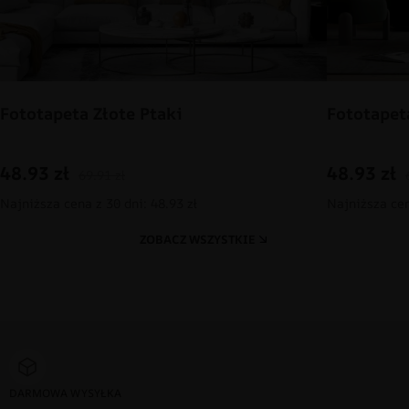
Fototapeta Złote Ptaki
Fototapet
48.93
zł
48.93
zł
69.91
zł
Najniższa cena z 30 dni: 48.93 zł
Najniższa cen
ZOBACZ WSZYSTKIE
DARMOWA WYSYŁKA