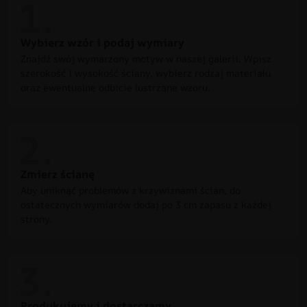
Wybierz wzór i podaj wymiary
Znajdź swój wymarzony motyw w naszej galerii. Wpisz
szerokość i wysokość ściany, wybierz rodzaj materiału
oraz ewentualne odbicie lustrzane wzoru.
Zmierz ścianę
Aby uniknąć problemów z krzywiznami ścian, do
ostatecznych wymiarów dodaj po 3 cm zapasu z każdej
strony.
Produkujemy i dostarczamy