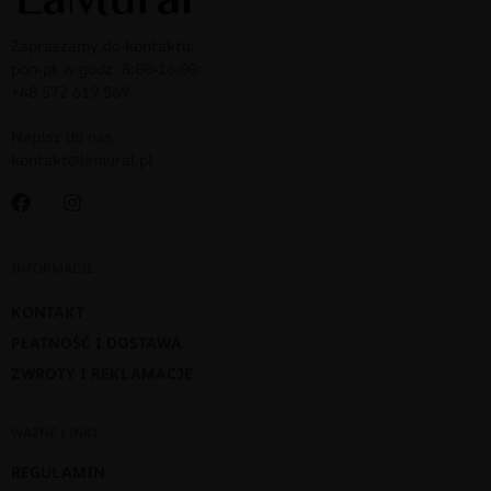
Zapraszamy do kontaktu:
pon-pt w godz. 8:00-16:00:
+48 572 619 569
Napisz do nas:
kontakt@lamural.pl
INFORMACJE
KONTAKT
PŁATNOŚĆ I DOSTAWA
ZWROTY I REKLAMACJE
WAŻNE LINKI
REGULAMIN