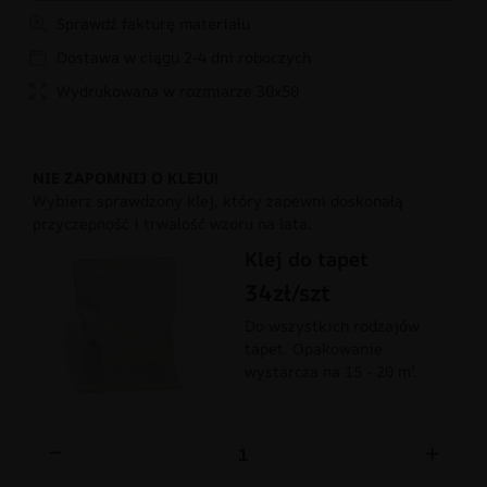
Sprawdź fakturę materiału
Dostawa w ciągu 2-4 dni roboczych
Wydrukowana w rozmiarze 30x50
NIE ZAPOMNIJ O KLEJU!
Wybierz sprawdzony klej, który zapewni doskonałą
przyczepność i trwałość wzoru na lata.
Klej do tapet
34zł/szt
Do wszystkich rodzajów
tapet. Opakowanie
wystarcza na 15 - 20 m².
−
+