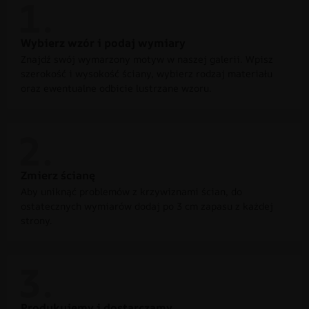
Wybierz wzór i podaj wymiary
Znajdź swój wymarzony motyw w naszej galerii. Wpisz
szerokość i wysokość ściany, wybierz rodzaj materiału
oraz ewentualne odbicie lustrzane wzoru.
Zmierz ścianę
Aby uniknąć problemów z krzywiznami ścian, do
ostatecznych wymiarów dodaj po 3 cm zapasu z każdej
strony.
Produkujemy i dostarczamy