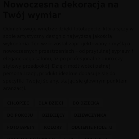
Nowoczesna dekoracja na
Twój wymiar
Odmień swoje wnętrze dzięki fototapecie, która łączy w
sobie artystyczny design z najwyższą jakością
wykonania. Ten wzór został zaprojektowany z myślą o
nowoczesnych przestrzeniach – od przytulnej sypialni i
eleganckiego salonu, aż po profesjonalne biuro czy
stylowy przedpokój. Dzięki możliwości pełnej
personalizacji, produkt idealnie dopasuje się do
specyfiki Twojej ściany, stając się głównym punktem
aranżacji.
CHŁOPIEC
DLA DZIECI
DO DZIECKA
DO POKOJU
DZIECIĘCY
DZIEWCZYNKA
FOTOTAPETY
KOLORY
ODCIENIE FIOLETU