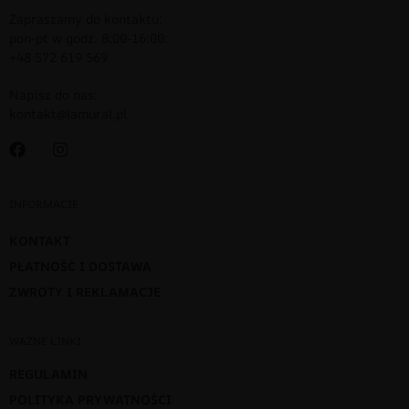
Zapraszamy do kontaktu:
pon-pt w godz. 8:00-16:00:
+48 572 619 569
Napisz do nas:
kontakt@lamural.pl
INFORMACJE
KONTAKT
PŁATNOŚĆ I DOSTAWA
ZWROTY I REKLAMACJE
WAŻNE LINKI
REGULAMIN
POLITYKA PRYWATNOŚCI