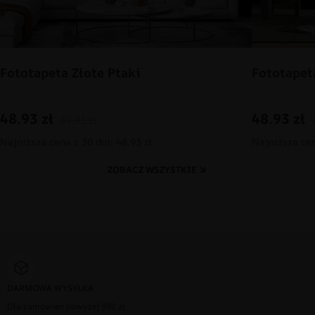
Fototapeta Złote Ptaki
Fototapet
48.93
zł
48.93
zł
69.91
zł
Najniższa cena z 30 dni: 48.93 zł
Najniższa cen
ZOBACZ WSZYSTKIE
DARMOWA WYSYŁKA
Dla zamówień powyżej 300 zł