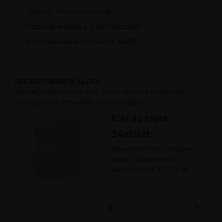
Sprawdź fakturę materiału
Dostawa w ciągu 2-4 dni roboczych
Wydrukowana w rozmiarze 30x50
NIE ZAPOMNIJ O KLEJU!
Wybierz sprawdzony klej, który zapewni doskonałą
przyczepność i trwałość wzoru na lata.
Klej do tapet
34zł/szt
Do wszystkich rodzajów
tapet. Opakowanie
wystarcza na 15 - 20 m².
−
+