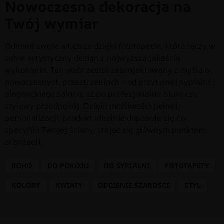
Nowoczesna dekoracja na
Twój wymiar
Odmień swoje wnętrze dzięki fototapecie, która łączy w
sobie artystyczny design z najwyższą jakością
wykonania. Ten wzór został zaprojektowany z myślą o
nowoczesnych przestrzeniach – od przytulnej sypialni i
eleganckiego salonu, aż po profesjonalne biuro czy
stylowy przedpokój. Dzięki możliwości pełnej
personalizacji, produkt idealnie dopasuje się do
specyfiki Twojej ściany, stając się głównym punktem
aranżacji.
BOHO
DO POKOJU
DO SYPIALNI
FOTOTAPETY
KOLORY
KWIATY
ODCIENIE SZAROŚCI
STYL