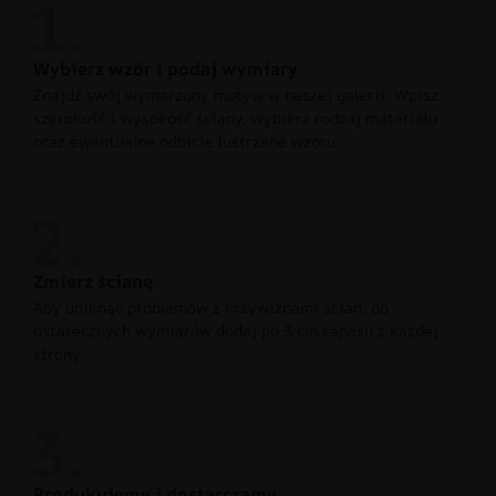
Wybierz wzór i podaj wymiary
Znajdź swój wymarzony motyw w naszej galerii. Wpisz
szerokość i wysokość ściany, wybierz rodzaj materiału
oraz ewentualne odbicie lustrzane wzoru.
Zmierz ścianę
Aby uniknąć problemów z krzywiznami ścian, do
ostatecznych wymiarów dodaj po 3 cm zapasu z każdej
strony.
Produkujemy i dostarczamy