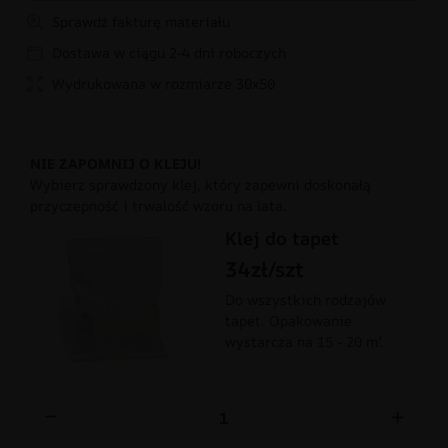
Sprawdź fakturę materiału
Dostawa w ciągu 2-4 dni roboczych
Wydrukowana w rozmiarze 30x50
NIE ZAPOMNIJ O KLEJU!
Wybierz sprawdzony klej, który zapewni doskonałą
przyczepność i trwałość wzoru na lata.
Klej do tapet
34zł/szt
Do wszystkich rodzajów
tapet. Opakowanie
wystarcza na 15 - 20 m².
−
+