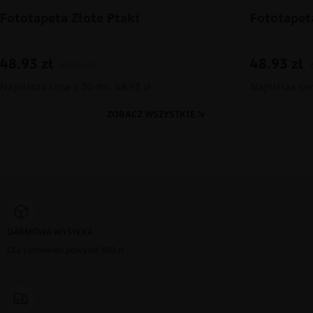
Fototapeta Złote Ptaki
Fototapet
48.93
zł
48.93
zł
69.91
zł
Najniższa cena z 30 dni: 48.93 zł
Najniższa cen
ZOBACZ WSZYSTKIE
DARMOWA WYSYŁKA
Dla zamówień powyżej 300 zł