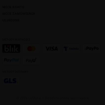
MOJE KONTO
MOJE ZAMÓWIENIA
ULUBIONE
METODY PŁATNOŚCI
METODY DOSTAWY
© 2026 LaMural | Wszelkie prawa zastrzeżone