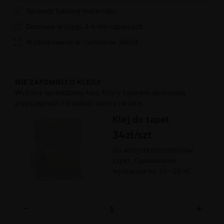
Sprawdź fakturę materiału
Dostawa w ciągu 2-4 dni roboczych
Wydrukowana w rozmiarze 30x50
NIE ZAPOMNIJ O KLEJU!
Wybierz sprawdzony klej, który zapewni doskonałą
przyczepność i trwałość wzoru na lata.
Klej do tapet
34zł/szt
Do wszystkich rodzajów
tapet. Opakowanie
wystarcza na 15 - 20 m².
−
+