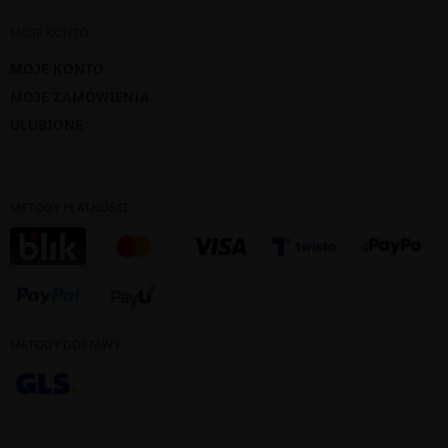
MOJE KONTO
MOJE KONTO
MOJE ZAMÓWIENIA
ULUBIONE
METODY PŁATNOŚCI
METODY DOSTAWY