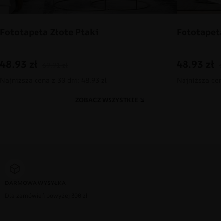
Fototapeta Złote Ptaki
Fototapet
48.93
zł
48.93
zł
69.91
zł
Najniższa cena z 30 dni: 48.93 zł
Najniższa cen
ZOBACZ WSZYSTKIE
DARMOWA WYSYŁKA
Dla zamówień powyżej 300 zł