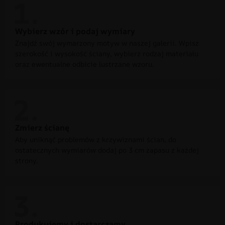
Wybierz wzór i podaj wymiary
Znajdź swój wymarzony motyw w naszej galerii. Wpisz
szerokość i wysokość ściany, wybierz rodzaj materiału
oraz ewentualne odbicie lustrzane wzoru.
Zmierz ścianę
Aby uniknąć problemów z krzywiznami ścian, do
ostatecznych wymiarów dodaj po 3 cm zapasu z każdej
strony.
Produkujemy i dostarczamy