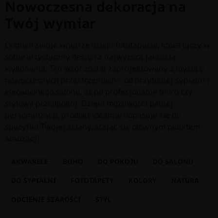
Nowoczesna dekoracja na
Twój wymiar
Odmień swoje wnętrze dzięki fototapecie, która łączy w
sobie artystyczny design z najwyższą jakością
wykonania. Ten wzór został zaprojektowany z myślą o
nowoczesnych przestrzeniach – od przytulnej sypialni i
eleganckiego salonu, aż po profesjonalne biuro czy
stylowy przedpokój. Dzięki możliwości pełnej
personalizacji, produkt idealnie dopasuje się do
specyfiki Twojej ściany, stając się głównym punktem
aranżacji.
AKWARELE
BOHO
DO POKOJU
DO SALONU
DO SYPIALNI
FOTOTAPETY
KOLORY
NATURA
ODCIENIE SZAROŚCI
STYL