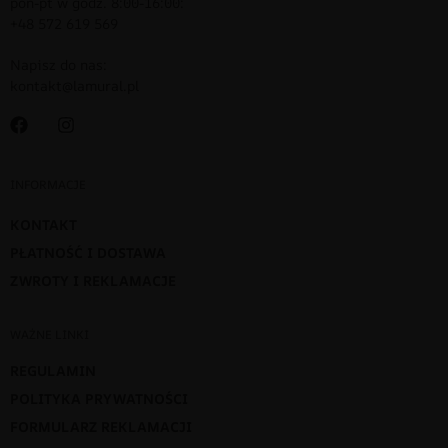
pon-pt w godz. 8:00-16:00:
+48 572 619 569
Napisz do nas:
kontakt@lamural.pl
INFORMACJE
KONTAKT
PŁATNOŚĆ I DOSTAWA
ZWROTY I REKLAMACJE
WAŻNE LINKI
REGULAMIN
POLITYKA PRYWATNOŚCI
FORMULARZ REKLAMACJI