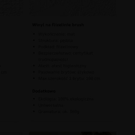
Winyl na flizelinie brush
Wykończenie: mat
Struktura: pędzla
Podkład: flizelinowy
Bezpieczeństwo: certyfikat
trudnopalności
o
Atest: atest higieniczny
0 cm
Pasowanie brytów: stykowo
Max szerokość 1 brytu: 100 cm
Dodatkowo
Ekologia: 100% ekologiczna
Uniwersalna
Gramatura: ok. 360g