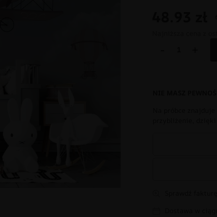
48.93
zł
Najniższa cena z os
-
+
NIE MASZ PEWNOŚ
Na próbce znajduje 
przybliżenie, dzięk
Sprawdź fakturę
Dostawa w ciągu