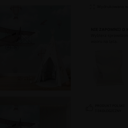
Wydrukowana w 
NIE ZAPOMNIJ O 
Wybierz sprawdzony
wzoru na lata.
PRODUKT POLSKI
I EKOLOGICZNY