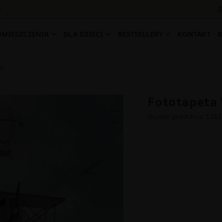
-
0
OMIESZCZENIA
DLA DZIECI
BESTSELLERY
KONTAKT
ch
Fototapeta
Numer produktu: 118