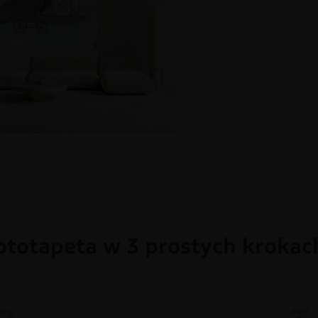
ototapeta w 3 prostych krokac