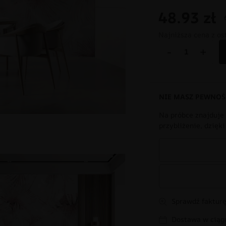
48.93
zł
Najniższa cena z os
-
+
NIE MASZ PEWNOŚ
Na próbce znajduje 
przybliżenie, dzięk
Sprawdź fakturę
Dostawa w ciągu