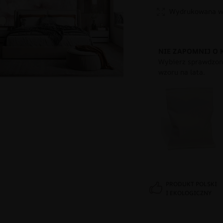
Wydrukowana w 
NIE ZAPOMNIJ O 
Wybierz sprawdzony
wzoru na lata.
PRODUKT POLSKI
I EKOLOGICZNY