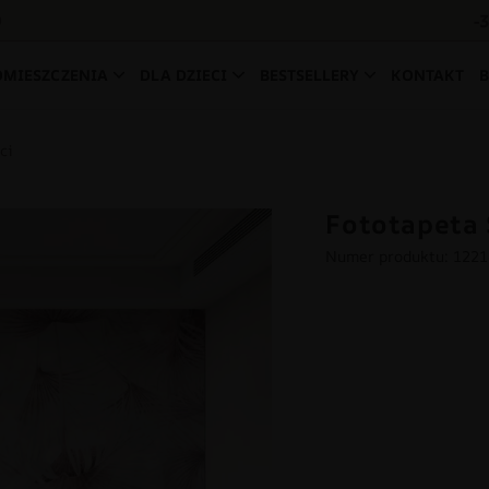
-
0
OMIESZCZENIA
DLA DZIECI
BESTSELLERY
KONTAKT
ci
Fototapeta 
Numer produktu: 122