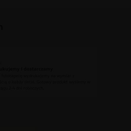
h
ukujemy i dostarczamy
 fototapetę wydrukujemy na wymiar z
ścią o każdy detal. Gotowy produkt wyślemy w
iągu 2-4 dni roboczych.