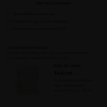
ZAPYTAJ O PRODUKT
Sprawdź fakturę materiału
Dostawa w ciągu 2-4 dni roboczych
Wydrukowana w rozmiarze 30x50
NIE ZAPOMNIJ O KLEJU!
Wybierz sprawdzony klej, który zapewni doskonałą
przyczepność i trwałość wzoru na lata.
Klej do tapet
34zł/szt
Do wszystkich rodzajów
tapet. Opakowanie
wystarcza na 15 - 20 m².