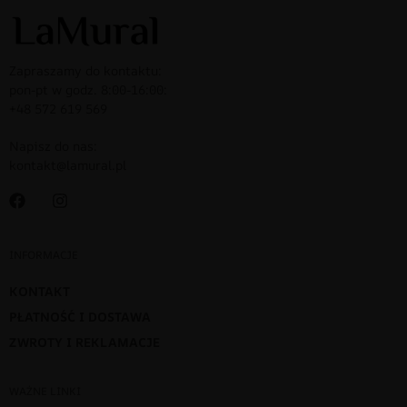
Zapraszamy do kontaktu:
pon-pt w godz. 8:00-16:00:
+48 572 619 569
Napisz do nas:
kontakt@lamural.pl
INFORMACJE
KONTAKT
PŁATNOŚĆ I DOSTAWA
ZWROTY I REKLAMACJE
WAŻNE LINKI