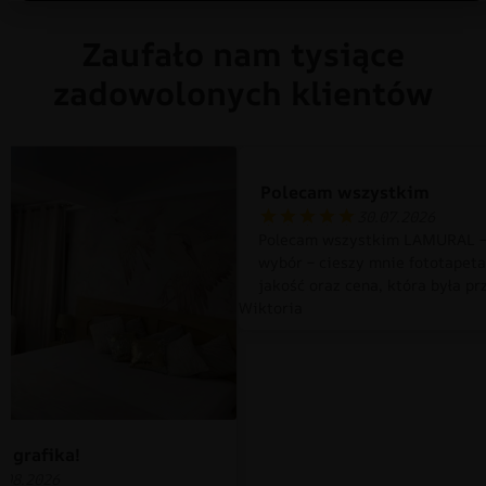
Zaufało nam tysiące
zadowolonych klientów
Polecam wszystkim
30.07.2026
Polecam wszystkim LAMURAL –
wybór – cieszy mnie fototapet
jakość oraz cena, która była pr
Wiktoria
 grafika!
.08.2026