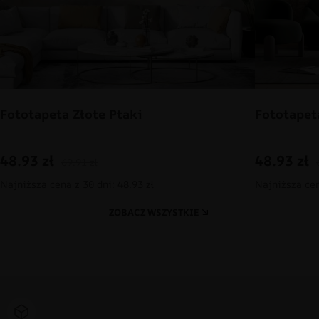
Fototapeta Złote Ptaki
Fototapet
48.93
zł
48.93
zł
69.91
zł
Najniższa cena z 30 dni: 48.93 zł
Najniższa cen
ZOBACZ WSZYSTKIE