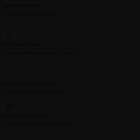
DARMOWA WYSYŁKA
Dla zamówień powyżej 300 zł
WYGODNA DOSTAWA
Dostawa kurierem prosto pod Twoje drzwi
REALIZACJA 2-3 DNI ROBOCZE
Dla zamówień złożonych do 12:00
BEZPIECZNE PŁATNOŚCI
Dzięki certyfikatowi i szyfrowaniu SSL