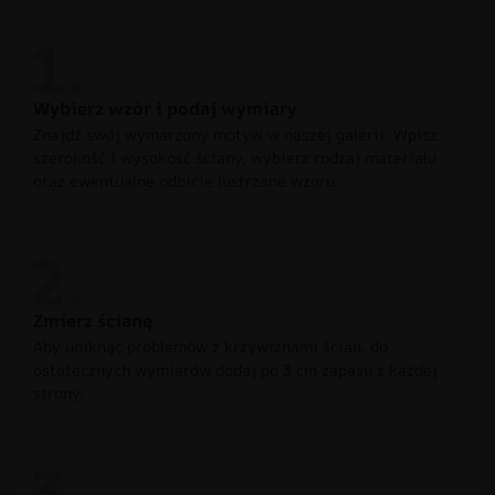
Wybierz wzór i podaj wymiary
Znajdź swój wymarzony motyw w naszej galerii. Wpisz
szerokość i wysokość ściany, wybierz rodzaj materiału
oraz ewentualne odbicie lustrzane wzoru.
Zmierz ścianę
Aby uniknąć problemów z krzywiznami ścian, do
ostatecznych wymiarów dodaj po 3 cm zapasu z każdej
strony.