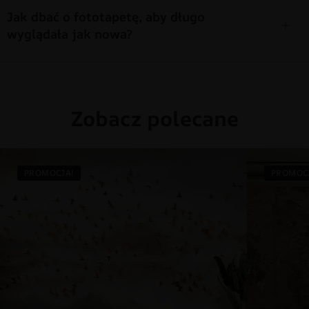
Jak dbać o fototapetę, aby długo
wyglądała jak nowa?
Zobacz polecane
PROMOCJA!
PROMOC