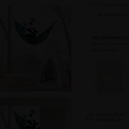
Dostawa w ciągu
Wydrukowana w 
NIE ZAPOMNIJ O 
Wybierz sprawdzony
wzoru na lata.
PRODUKT POLSKI
I EKOLOGICZNY