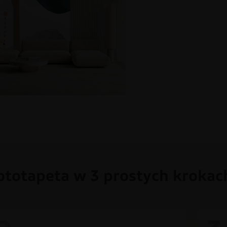
ototapeta w 3 prostych krokac