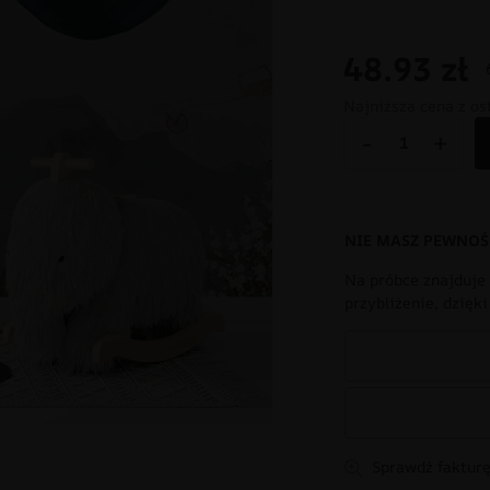
48.93
zł
Najniższa cena z os
-
+
NIE MASZ PEWNOŚ
Na próbce znajduje 
przybliżenie, dzięk
Sprawdź fakturę