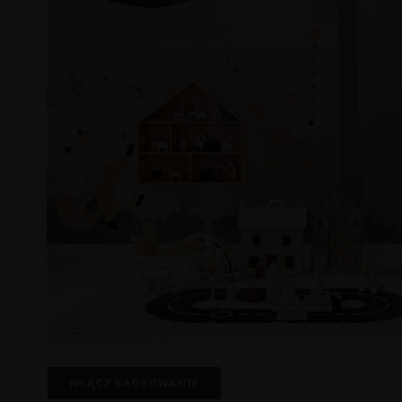
WŁĄCZ KADROWANIE