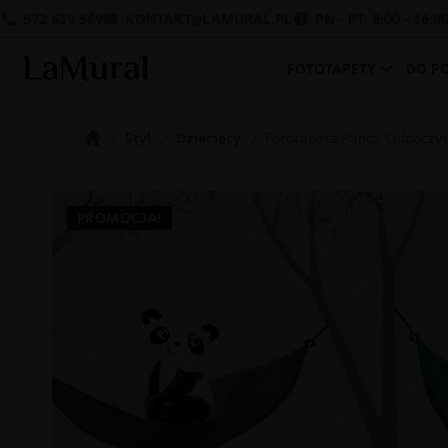
572 619 569
KONTAKT@LAMURAL.PL
PN - PT: 8:00 - 16:0
FOTOTAPETY
DO P
Styl
Dziecięcy
Fototapeta Pandy Odpoczy
PROMOCJA!