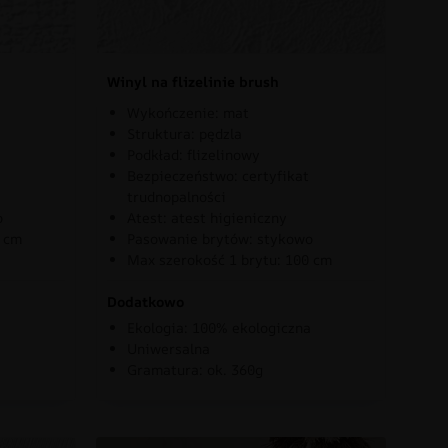
Winyl na flizelinie brush
Wykończenie: mat
Struktura: pędzla
Podkład: flizelinowy
Bezpieczeństwo: certyfikat
trudnopalności
o
Atest: atest higieniczny
0 cm
Pasowanie brytów: stykowo
Max szerokość 1 brytu: 100 cm
Dodatkowo
Ekologia: 100% ekologiczna
Uniwersalna
Gramatura: ok. 360g