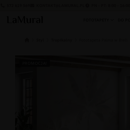
572 619 569
KONTAKT@LAMURAL.PL
PN - PT: 8:00 - 16:0
FOTOTAPETY
DO P
Styl
Tropikalny
Fototapeta Palma w Bieli
PROMOCJA!