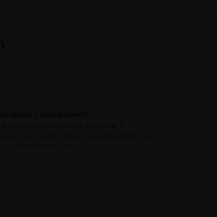
h
ukujemy i dostarczamy
 fototapetę wydrukujemy na wymiar z
ścią o każdy detal. Gotowy produkt wyślemy w
iągu 2-4 dni roboczych.