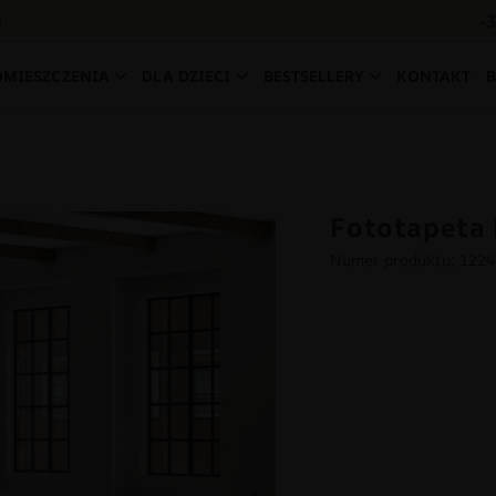
-
0
OMIESZCZENIA
DLA DZIECI
BESTSELLERY
KONTAKT
Fototapeta 
Numer produktu: 122