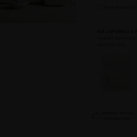
Wydrukowana w 
NIE ZAPOMNIJ O 
Wybierz sprawdzony
wzoru na lata.
PRODUKT POLSKI
I EKOLOGICZNY