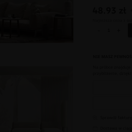
48.93
zł
Najniższa cena z os
-
+
NIE MASZ PEWNOŚ
Na próbce znajduje 
przybliżenie, dzięk
Sprawdź fakturę
Dostawa w ciągu