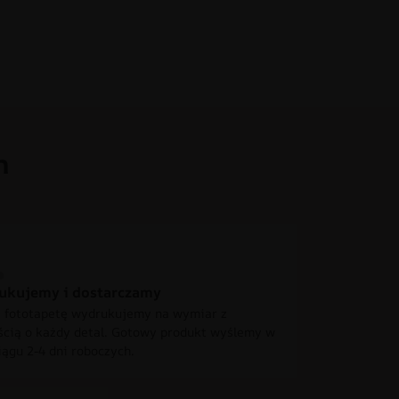
h
ukujemy i dostarczamy
 fototapetę wydrukujemy na wymiar z
ścią o każdy detal. Gotowy produkt wyślemy w
iągu 2-4 dni roboczych.