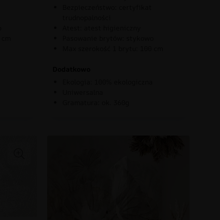
Bezpieczeństwo: certyfikat
trudnopalności
o
Atest: atest higieniczny
0 cm
Pasowanie brytów: stykowo
Max szerokość 1 brytu: 100 cm
Dodatkowo
Ekologia: 100% ekologiczna
Uniwersalna
Gramatura: ok. 360g