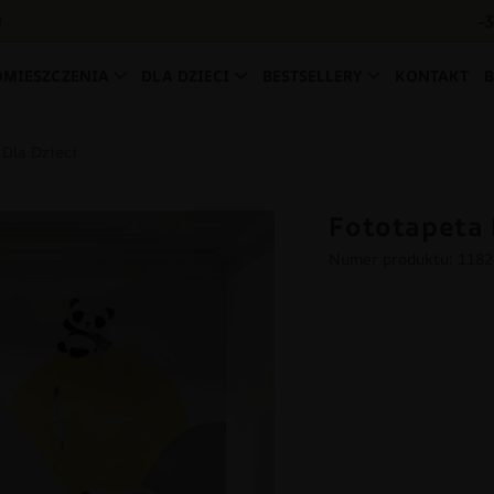
-
0
OMIESZCZENIA
DLA DZIECI
BESTSELLERY
KONTAKT
Dla Dzieci
Fototapeta 
Numer produktu: 118