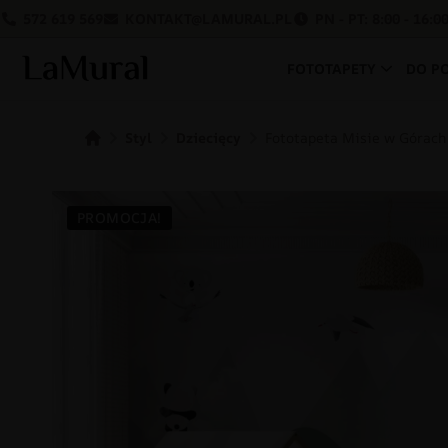
572 619 569
KONTAKT@LAMURAL.PL
PN - PT: 8:00 - 16:0
FOTOTAPETY
DO P
Styl
Dziecięcy
Fototapeta Misie w Górach 
PROMOCJA!