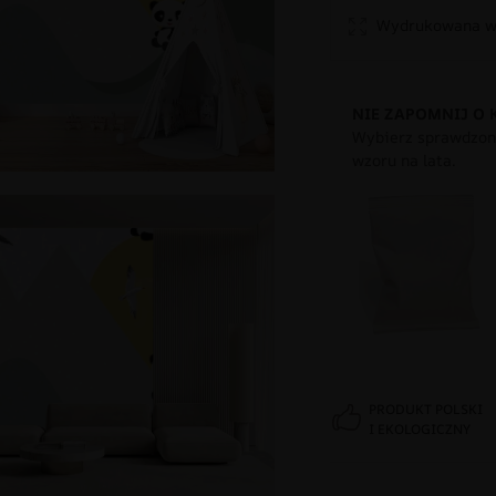
Wydrukowana w 
NIE ZAPOMNIJ O 
Wybierz sprawdzony
wzoru na lata.
PRODUKT POLSKI
I EKOLOGICZNY