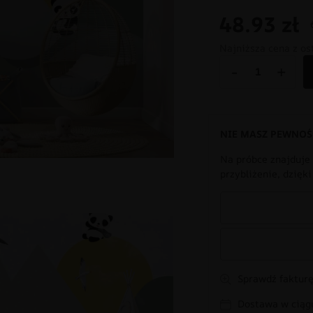
48.93
zł
Najniższa cena z os
-
+
NIE MASZ PEWNOŚ
Na próbce znajduje 
przybliżenie, dzięk
Sprawdź fakturę
Dostawa w ciągu