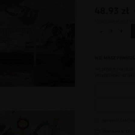
48.93
zł
Najniższa cena z os
-
+
NIE MASZ PEWNOŚ
Na próbce znajduje 
przybliżenie, dzięk
Sprawdź fakturę
Dostawa w ciągu