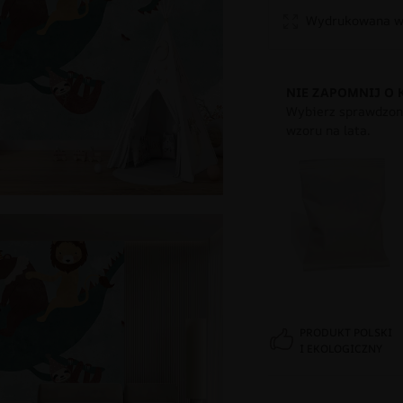
Wydrukowana w 
NIE ZAPOMNIJ O 
Wybierz sprawdzony
wzoru na lata.
PRODUKT POLSKI
I EKOLOGICZNY