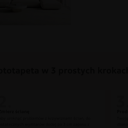
ototapeta w 3 prostych krokac
Zmierz ścianę
Prod
Aby uniknąć problemów z krzywiznami ścian, do
Twoją
ostatecznych wymiarów dodaj po 3 cm zapasu z
dbało