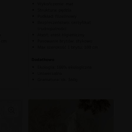
Wykończenie: mat
Struktura: pędzla
Podkład: flizelinowy
Bezpieczeństwo: certyfikat
trudnopalności
o
Atest: atest higieniczny
0 cm
Pasowanie brytów: stykowo
Max szerokość 1 brytu: 100 cm
Dodatkowo
Ekologia: 100% ekologiczna
Uniwersalna
Gramatura: ok. 360g