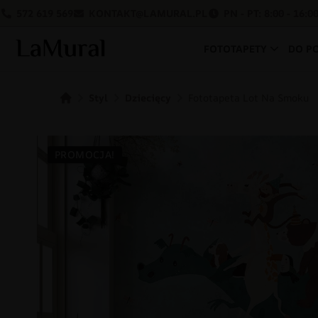
572 619 569
KONTAKT@LAMURAL.PL
PN - PT: 8:00 - 16:0
FOTOTAPETY
DO P
Styl
Dziecięcy
Fototapeta Lot Na Smoku
PROMOCJA!