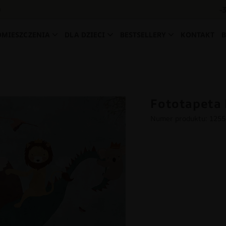
-
0
OMIESZCZENIA
DLA DZIECI
BESTSELLERY
KONTAKT
Fototapeta
Numer produktu: 125