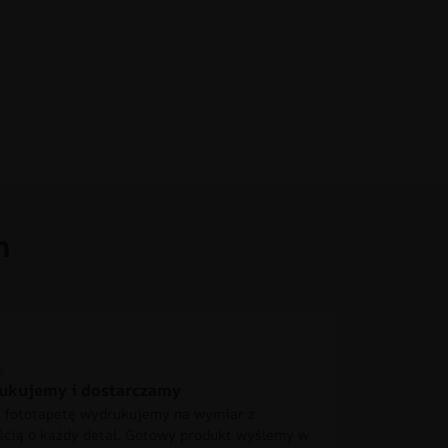
h
ukujemy i dostarczamy
 fototapetę wydrukujemy na wymiar z
ścią o każdy detal. Gotowy produkt wyślemy w