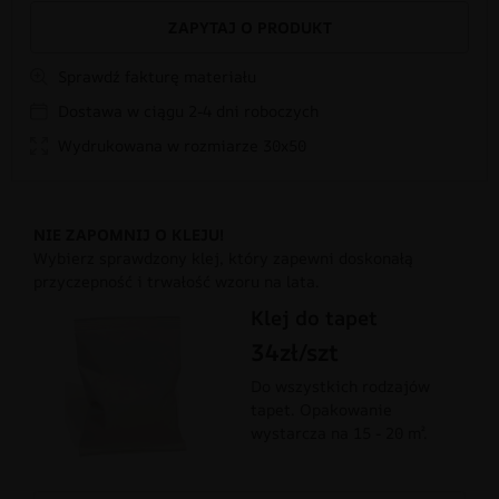
ZAPYTAJ O PRODUKT
Sprawdź fakturę materiału
Dostawa w ciągu 2-4 dni roboczych
Wydrukowana w rozmiarze 30x50
NIE ZAPOMNIJ O KLEJU!
Wybierz sprawdzony klej, który zapewni doskonałą
przyczepność i trwałość wzoru na lata.
Klej do tapet
34zł/szt
Do wszystkich rodzajów
tapet. Opakowanie
wystarcza na 15 - 20 m².