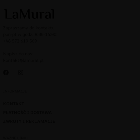
Zapraszamy do kontaktu:
pon-pt w godz. 8:00-16:00:
+48 572 619 569
Napisz do nas:
kontakt@lamural.pl
INFORMACJE
KONTAKT
PŁATNOŚĆ I DOSTAWA
ZWROTY I REKLAMACJE
WAŻNE LINKI