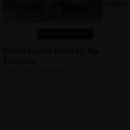
WŁĄCZ KADROWANIE
Fototapeta Kwiaty Na
Ścianie
Numer produktu: 12260318877