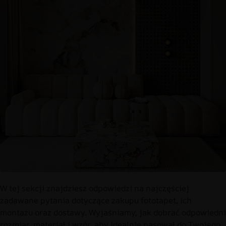
W tej sekcji znajdziesz odpowiedzi na najczęściej
zadawane pytania dotyczące zakupu fototapet, ich
montażu oraz dostawy. Wyjaśniamy, jak dobrać odpowiedni
rozmiar, materiał i wzór, aby idealnie pasował do Twojego