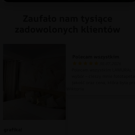
Zaufało nam tysiące
zadowolonych klientów
Polecam wszystkim
30.07.2026
Polecam wszystkim LAMURAL –
wybór – cieszy mnie fototapet
jakość oraz cena, która była pr
Wiktoria
 grafika!