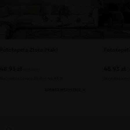
Fototapeta Złote Ptaki
Fototapet
48.93
zł
48.93
zł
69.91
zł
Najniższa cena z 30 dni: 48.93 zł
Najniższa cen
ZOBACZ WSZYSTKIE