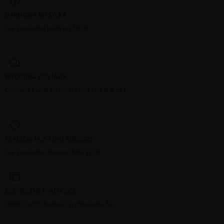
DARMOWA WYSYŁKA
Dla zamówień powyżej 300 zł
WYGODNA DOSTAWA
Dostawa kurierem prosto pod Twoje drzwi
REALIZACJA 2-3 DNI ROBOCZE
Dla zamówień złożonych do 12:00
BEZPIECZNE PŁATNOŚCI
Dzięki certyfikatowi i szyfrowaniu SSL