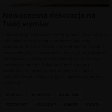
Nowoczesna dekoracja na
Twój wymiar
Odmień swoje wnętrze dzięki fototapecie, która łączy w
sobie artystyczny design z najwyższą jakością
wykonania. Ten wzór został zaprojektowany z myślą o
nowoczesnych przestrzeniach – od przytulnej sypialni i
eleganckiego salonu, aż po profesjonalne biuro czy
stylowy przedpokój. Dzięki możliwości pełnej
personalizacji, produkt idealnie dopasuje się do
specyfiki Twojej ściany, stając się głównym punktem
aranżacji.
DO BIURA
DO POKOJU
DO SALONU
FOTOTAPETY
KOLOROWY
KOLORY
KWIATY