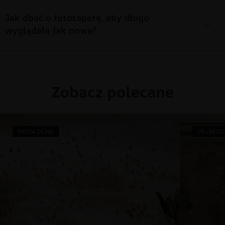
Jak dbać o fototapetę, aby długo
wyglądała jak nowa?
Zobacz polecane
PROMOCJA!
PROMOC