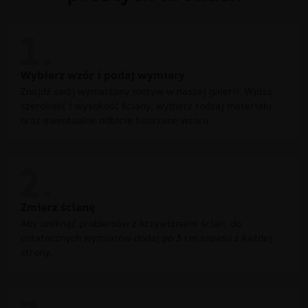
Wybierz wzór i podaj wymiary
Znajdź swój wymarzony motyw w naszej galerii. Wpisz
szerokość i wysokość ściany, wybierz rodzaj materiału
oraz ewentualne odbicie lustrzane wzoru.
Zmierz ścianę
Aby uniknąć problemów z krzywiznami ścian, do
ostatecznych wymiarów dodaj po 3 cm zapasu z każdej
strony.