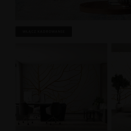
WŁĄCZ KADROWANIE