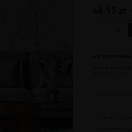
48.93
zł
Najniższa cena z os
-
+
NIE MASZ PEWNOŚ
Na próbce znajduje 
przybliżenie, dzięk
Sprawdź fakturę
Dostawa w ciągu