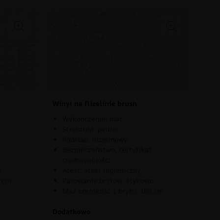
Winyl na flizelinie brush
Wykończenie: mat
Struktura: pędzla
Podkład: flizelinowy
Bezpieczeństwo: certyfikat
trudnopalności
o
Atest: atest higieniczny
0 cm
Pasowanie brytów: stykowo
Max szerokość 1 brytu: 100 cm
Dodatkowo