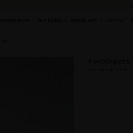
-
0
OMIESZCZENIA
DLA DZIECI
BESTSELLERY
KONTAKT
Liści
Fototapeta 
Numer produktu: 121