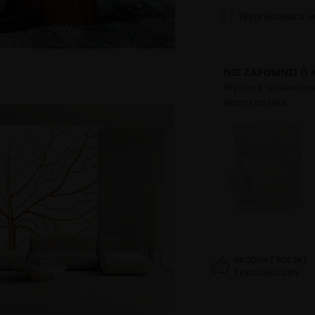
Wydrukowana w 
NIE ZAPOMNIJ O 
Wybierz sprawdzony
wzoru na lata.
PRODUKT POLSKI
I EKOLOGICZNY